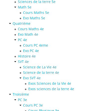
Sciences de la terre 5e
Math 5e
Cours Maths 5e
Exo Maths 5e
Quatrième
Cours Maths 4e
Exo Math 4e
PC 4e
Cours PC 4eme
Exo PC 4e
Histoire 4e
SVT 4e
Science de La Vie 4e
Science de la terre 4e
Exo SVT 4e
Exos Sciences de la Vie 4e
Exos sciences de la terre 4e
Troisième
PC 3e
Cours PC 3e
Cours Physique 3e