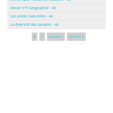
Devoir n°9 Géographie - 4e
Les unités naturelles - 4e
La diversité des peuples - 4e
Pages
1
2
suivant ›
dernier »