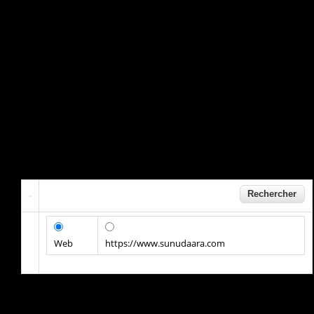
Web
https://www.sunudaara.com