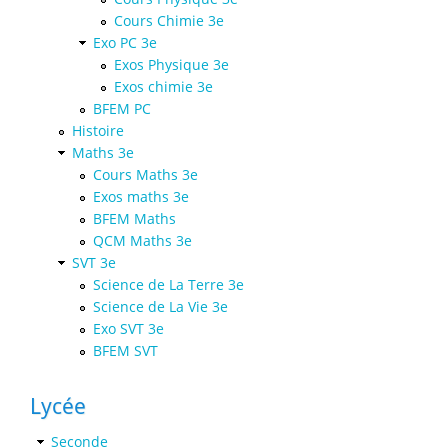
Cours Chimie 3e
Exo PC 3e
Exos Physique 3e
Exos chimie 3e
BFEM PC
Histoire
Maths 3e
Cours Maths 3e
Exos maths 3e
BFEM Maths
QCM Maths 3e
SVT 3e
Science de La Terre 3e
Science de La Vie 3e
Exo SVT 3e
BFEM SVT
Lycée
Seconde