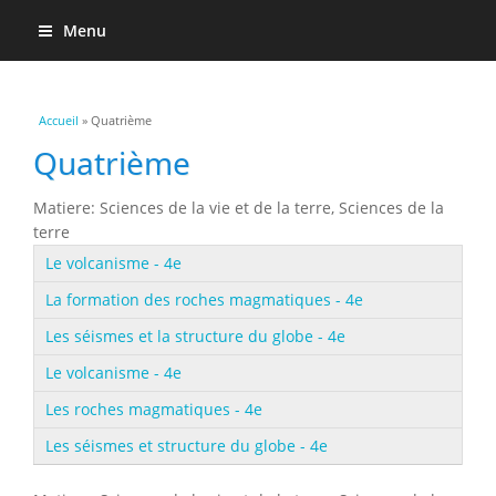
Menu
Vous êtes ici
Accueil
» Quatrième
Quatrième
Matiere: Sciences de la vie et de la terre, Sciences de la
terre
Le volcanisme - 4e
La formation des roches magmatiques - 4e
Les séismes et la structure du globe - 4e
Le volcanisme - 4e
Les roches magmatiques - 4e
Les séismes et structure du globe - 4e