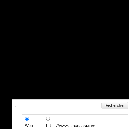
Web
https://www.sunudaara.com