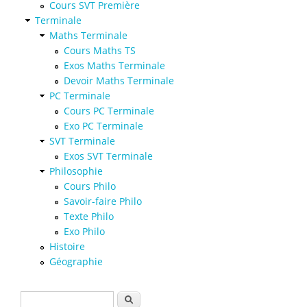
Cours SVT Première
Terminale
Maths Terminale
Cours Maths TS
Exos Maths Terminale
Devoir Maths Terminale
PC Terminale
Cours PC Terminale
Exo PC Terminale
SVT Terminale
Exos SVT Terminale
Philosophie
Cours Philo
Savoir-faire Philo
Texte Philo
Exo Philo
Histoire
Géographie
Formulaire de recherche
Rechercher