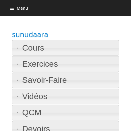
Menu
sunudaara
Cours
Exercices
Savoir-Faire
Vidéos
QCM
Devoirs