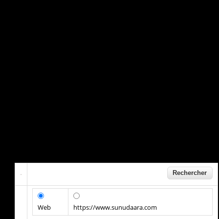
Web
https://www.sunudaara.com