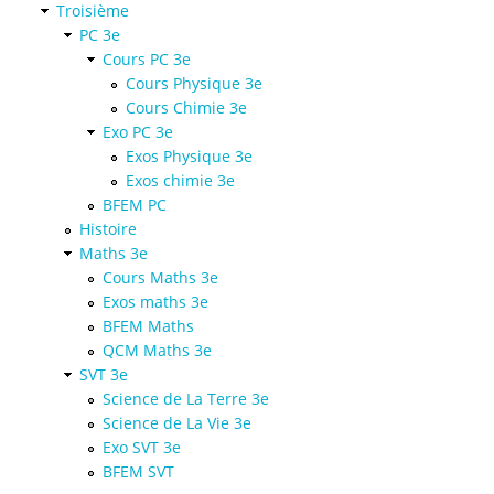
Troisième
PC 3e
Cours PC 3e
Cours Physique 3e
Cours Chimie 3e
Exo PC 3e
Exos Physique 3e
Exos chimie 3e
BFEM PC
Histoire
Maths 3e
Cours Maths 3e
Exos maths 3e
BFEM Maths
QCM Maths 3e
SVT 3e
Science de La Terre 3e
Science de La Vie 3e
Exo SVT 3e
BFEM SVT