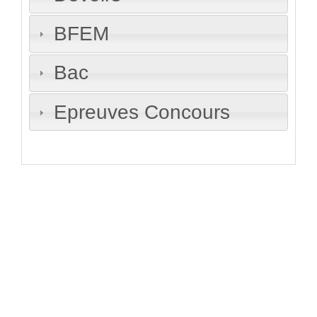
BFEM
Bac
Epreuves Concours