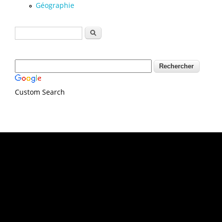
Géographie
Formulaire de recherche
Rechercher
Custom Search