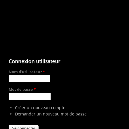
Connexion utilisateur
Nom d'utilisateur
*
Mot de passe
*
Créer un nouveau compte
Demander un nouveau mot de passe