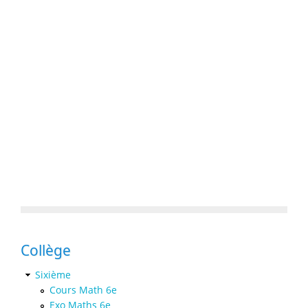
Collège
Sixième
Cours Math 6e
Exo Maths 6e