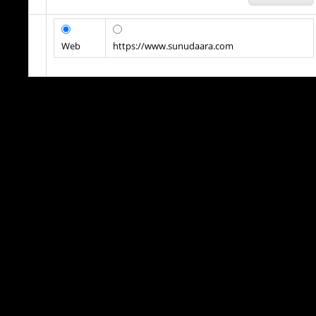
Web
https://www.sunudaara.com