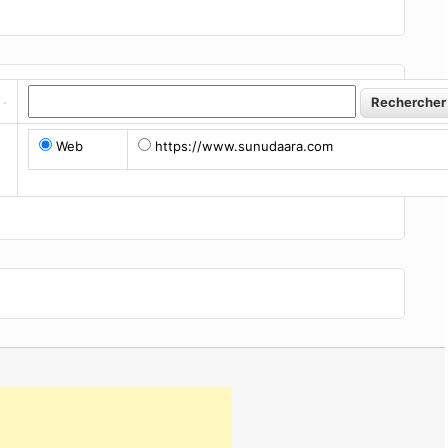
Web
https://www.sunudaara.com