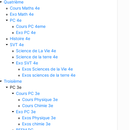
Quatrième
Cours Maths 4e
Exo Math 4e
PC 4e
Cours PC 4eme
Exo PC 4e
Histoire 4e
SVT 4e
Science de La Vie 4e
Science de la terre 4e
Exo SVT 4e
Exos Sciences de la Vie 4e
Exos sciences de la terre 4e
Troisième
PC 3e
Cours PC 3e
Cours Physique 3e
Cours Chimie 3e
Exo PC 3e
Exos Physique 3e
Exos chimie 3e
BFEM PC