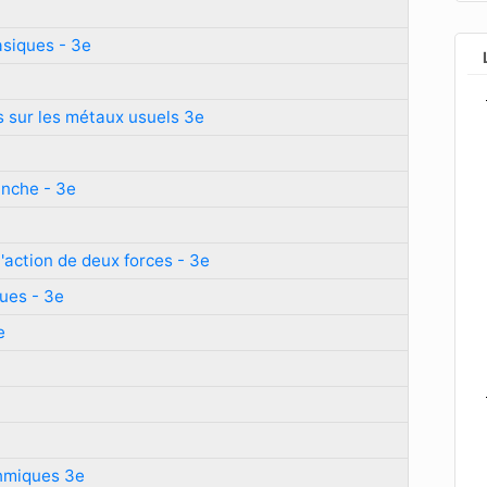
asiques - 3e
és sur les métaux usuels 3e
anche - 3e
l'action de deux forces - 3e
ques - 3e
e
ohmiques 3e