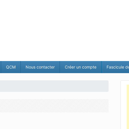
QCM
Nous contacter
Créer un compte
Fascicule d