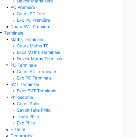
Devoir Maths 1ere
PC Première
Cours PC 1ere
Exo PC Première
Cours SVT Première
Terminale
Maths Terminale
Cours Maths TS
Exos Maths Terminale
Devoir Maths Terminale
PC Terminale
Cours PC Terminale
Exo PC Terminale
SVT Terminale
Exos SVT Terminale
Philosophie
Cours Philo
Savoir-faire Philo
Texte Philo
Exo Philo
Histoire
Géographie