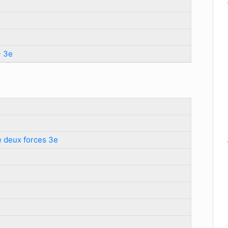
- 3e
de deux forces 3e