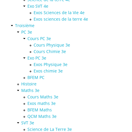
Exo SVT 4e
Exos Sciences de la Vie 4e
Exos sciences de la terre 4e
Troisième
PC 3e
Cours PC 3e
Cours Physique 3e
Cours Chimie 3e
Exo PC 3e
Exos Physique 3e
Exos chimie 3e
BFEM PC
Histoire
Maths 3e
Cours Maths 3e
Exos maths 3e
BFEM Maths
QCM Maths 3e
SVT 3e
Science de La Terre 3e