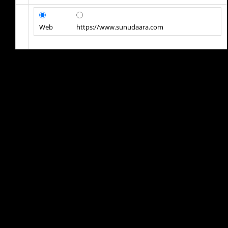
Web
https://www.sunudaara.com