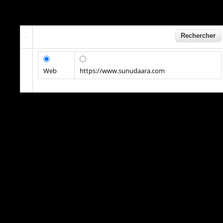
Web
https://www.sunudaara.com