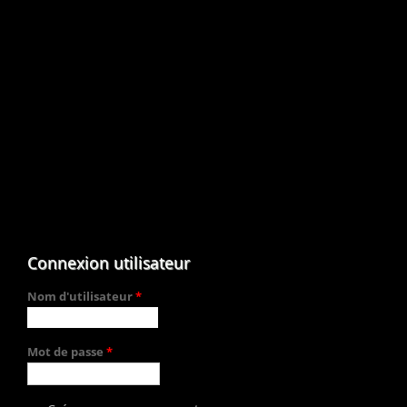
Connexion utilisateur
Nom d'utilisateur
*
Mot de passe
*