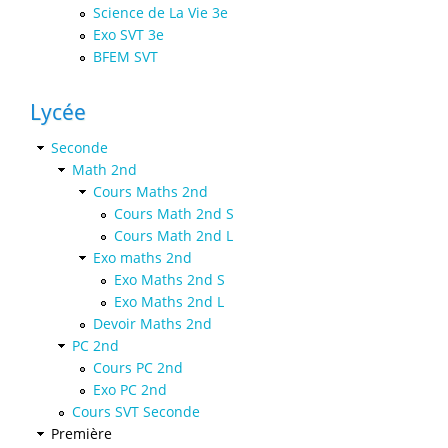
Science de La Vie 3e
Exo SVT 3e
BFEM SVT
Lycée
Seconde
Math 2nd
Cours Maths 2nd
Cours Math 2nd S
Cours Math 2nd L
Exo maths 2nd
Exo Maths 2nd S
Exo Maths 2nd L
Devoir Maths 2nd
PC 2nd
Cours PC 2nd
Exo PC 2nd
Cours SVT Seconde
Première