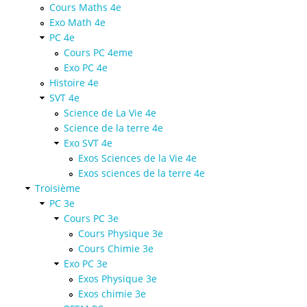
Cours Maths 4e
Exo Math 4e
PC 4e
Cours PC 4eme
Exo PC 4e
Histoire 4e
SVT 4e
Science de La Vie 4e
Science de la terre 4e
Exo SVT 4e
Exos Sciences de la Vie 4e
Exos sciences de la terre 4e
Troisième
PC 3e
Cours PC 3e
Cours Physique 3e
Cours Chimie 3e
Exo PC 3e
Exos Physique 3e
Exos chimie 3e