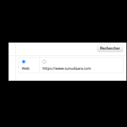
Web
https://www.sunudaara.com