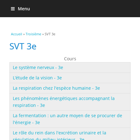
Menu
Vous êtes ici
Accueil
»
Troisième
» SVT 3e
SVT 3e
Cours
Le système nerveux - 3e
L’étude de la vision - 3e
La respiration chez l'espèce humaine - 3e
Les phénomènes énergétiques accompagnant la
respiration - 3e
La fermentation : un autre moyen de se procurer de
l'énergie - 3e
Le rôle du rein dans l'excrétion urinaire et la
régulation du milieu intérieur - 3e