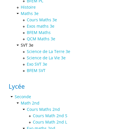
BFEM PC
Histoire
Maths 3e
Cours Maths 3e
Exos maths 3e
BFEM Maths
QCM Maths 3e
SVT 3e
Science de La Terre 3e
Science de La Vie 3e
Exo SVT 3e
BFEM SVT
Lycée
Seconde
Math 2nd
Cours Maths 2nd
Cours Math 2nd S
Cours Math 2nd L
Exo maths 2nd