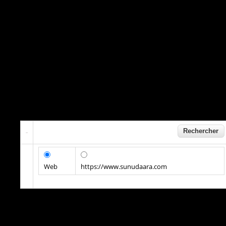
Web
https://www.sunudaara.com