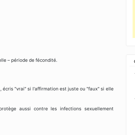
lle – période de fécondité.
cris "vrai" si l'affirmation est juste ou "faux" si elle
protège aussi contre les infections sexuellement