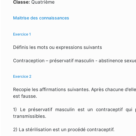
Formulaire de recherche
Classe:
Quatrième
Maitrise des connaissances
Exercice 1
Définis les mots ou expressions suivants
Contraception – préservatif masculin - abstinence sexue
Exercice 2
Recopie les affirmations suivantes. Après chacune d'elle, é
est fausse.
1) Le préservatif masculin est un contraceptif qui 
transmissibles.
2) La stérilisation est un procédé contraceptif.