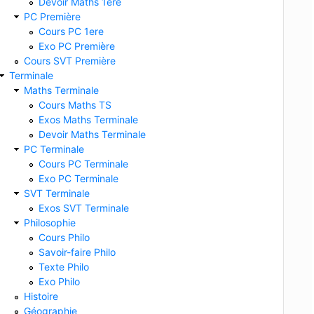
Devoir Maths 1ere
PC Première
Cours PC 1ere
Exo PC Première
Cours SVT Première
Terminale
Maths Terminale
Cours Maths TS
Exos Maths Terminale
Devoir Maths Terminale
PC Terminale
Cours PC Terminale
Exo PC Terminale
SVT Terminale
Exos SVT Terminale
Philosophie
Cours Philo
Savoir-faire Philo
Texte Philo
Exo Philo
Histoire
Géographie