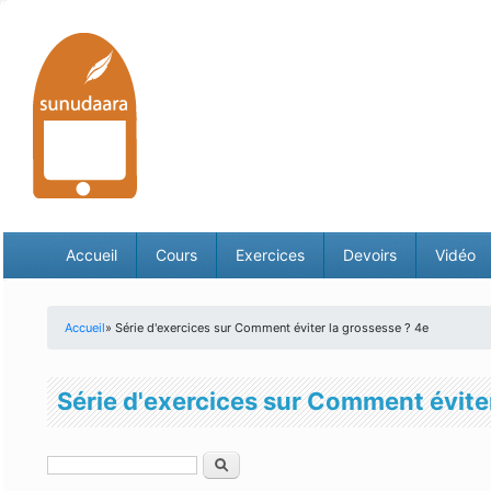
Accueil
Cours
Exercices
Devoirs
Vidéo
Accueil
» Série d'exercices sur Comment éviter la grossesse ? 4e
Vous êtes ici
Série d'exercices sur Comment éviter
Rechercher