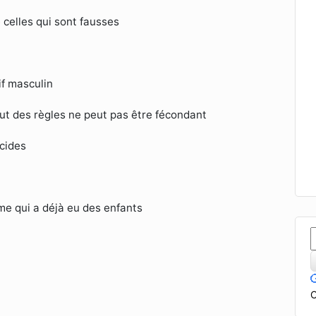
 celles qui sont fausses
if masculin
ut des règles ne peut pas être fécondant
cides
mme qui a déjà eu des enfants
C