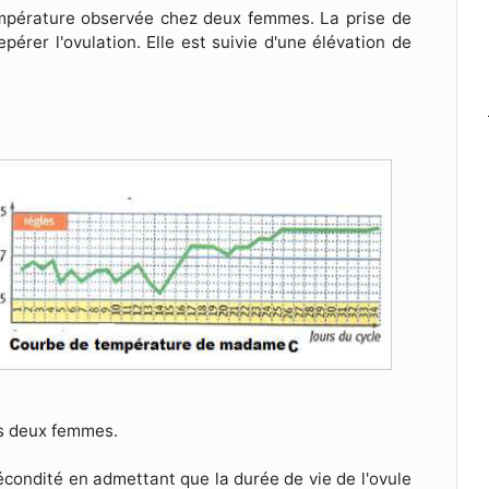
mpérature observée chez deux femmes. La prise de
érer l'ovulation. Elle est suivie d'une élévation de
es deux femmes.
écondité en admettant que la durée de vie de l'ovule