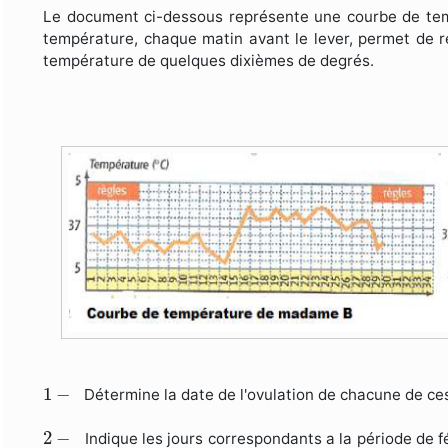
Le document ci-dessous représente une courbe de te
température, chaque matin avant le lever, permet de rep
température de quelques dixièmes de degrés.
1
−
1
−
Détermine la date de l'ovulation de chacune de c
2
−
2
−
Indique les jours correspondants a la période de f