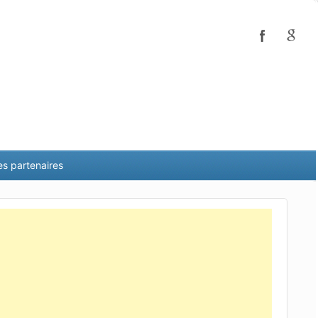
es partenaires