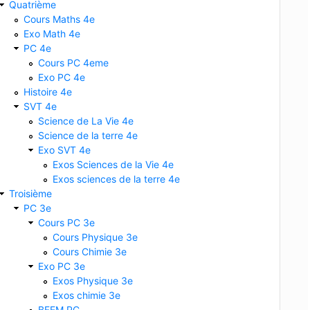
Quatrième
Cours Maths 4e
Exo Math 4e
PC 4e
Cours PC 4eme
Exo PC 4e
Histoire 4e
SVT 4e
Science de La Vie 4e
Science de la terre 4e
Exo SVT 4e
Exos Sciences de la Vie 4e
Exos sciences de la terre 4e
Troisième
PC 3e
Cours PC 3e
Cours Physique 3e
Cours Chimie 3e
Exo PC 3e
Exos Physique 3e
Exos chimie 3e
BFEM PC