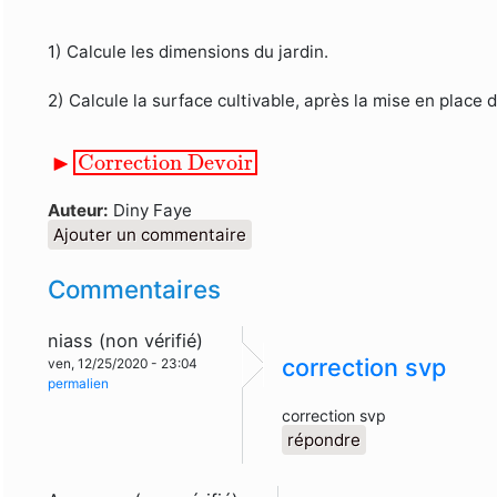
1) Calcule les dimensions du jardin.
2) Calcule la surface cultivable, après la mise en place d
▸
Correction Devoir
▶
Correction Devoir
Auteur:
Diny Faye
Ajouter un commentaire
Commentaires
niass (non vérifié)
correction svp
ven, 12/25/2020 - 23:04
permalien
correction svp
répondre