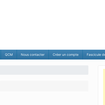
QCM
Nous contacter
Créer un compte
Fascicule d