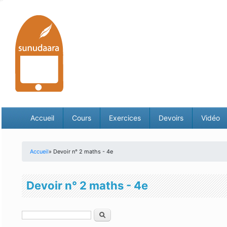
Accueil
Cours
Exercices
Devoirs
Vidéo
Accueil
» Devoir n° 2 maths - 4e
Vous êtes ici
Devoir n° 2 maths - 4e
Rechercher