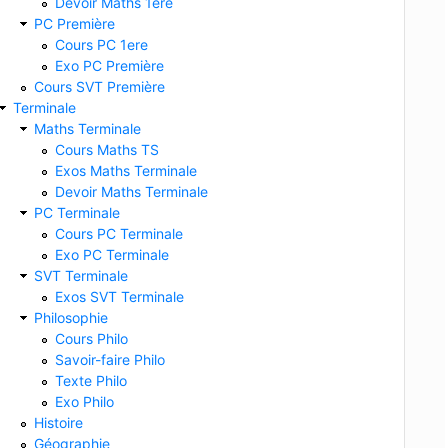
Devoir Maths 1ere
PC Première
Cours PC 1ere
Exo PC Première
Cours SVT Première
Terminale
Maths Terminale
Cours Maths TS
Exos Maths Terminale
Devoir Maths Terminale
PC Terminale
Cours PC Terminale
Exo PC Terminale
SVT Terminale
Exos SVT Terminale
Philosophie
Cours Philo
Savoir-faire Philo
Texte Philo
Exo Philo
Histoire
Géographie