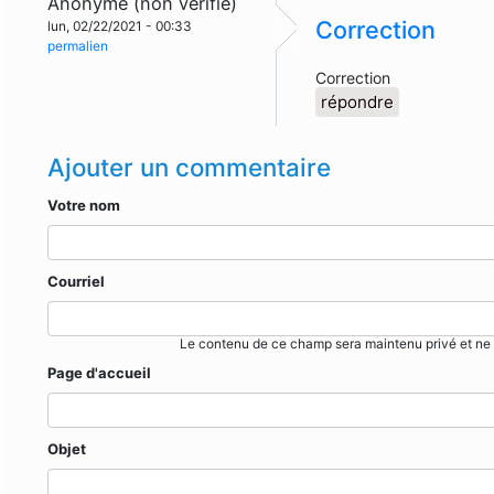
Anonyme (non vérifié)
Correction
lun, 02/22/2021 - 00:33
permalien
Correction
répondre
Ajouter un commentaire
Votre nom
Courriel
Le contenu de ce champ sera maintenu privé et ne 
Page d'accueil
Objet