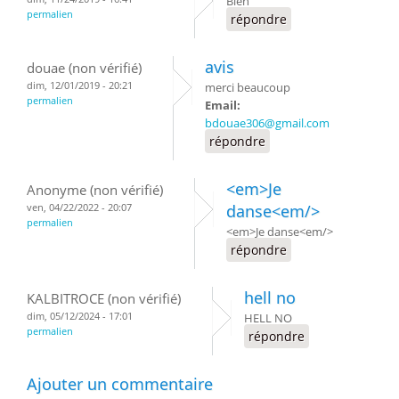
Bien
permalien
répondre
avis
douae (non vérifié)
dim, 12/01/2019 - 20:21
merci beaucoup
permalien
Email:
bdouae306@gmail.com
répondre
<em>Je
Anonyme (non vérifié)
ven, 04/22/2022 - 20:07
danse<em/>
permalien
<em>Je danse<em/>
répondre
hell no
KALBITROCE (non vérifié)
dim, 05/12/2024 - 17:01
HELL NO
permalien
répondre
Ajouter un commentaire