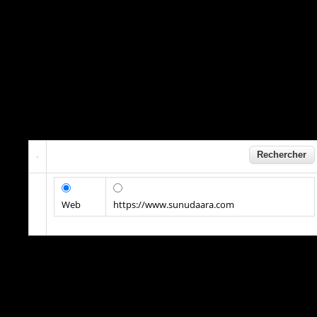
Web
https://www.sunudaara.com