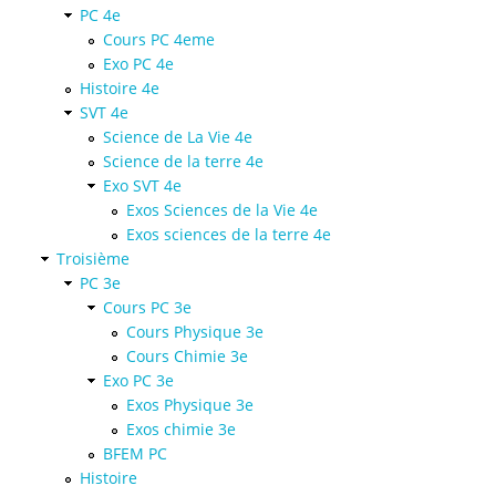
PC 4e
Cours PC 4eme
Exo PC 4e
Histoire 4e
SVT 4e
Science de La Vie 4e
Science de la terre 4e
Exo SVT 4e
Exos Sciences de la Vie 4e
Exos sciences de la terre 4e
Troisième
PC 3e
Cours PC 3e
Cours Physique 3e
Cours Chimie 3e
Exo PC 3e
Exos Physique 3e
Exos chimie 3e
BFEM PC
Histoire