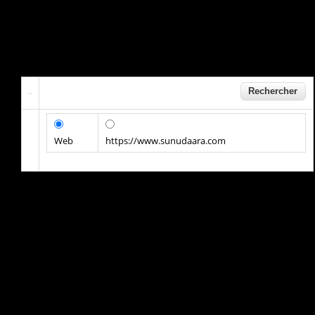
Web
https://www.sunudaara.com