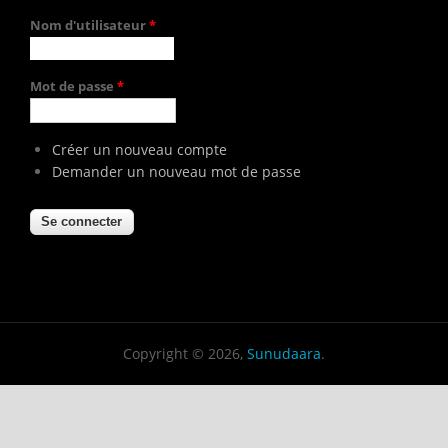
Nom d'utilisateur
*
Mot de passe
*
Créer un nouveau compte
Demander un nouveau mot de passe
Copyright © 2026,
Sunudaara
.