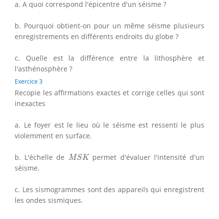
a. A quoi correspond l'épicentre d'un séisme ?
b. Pourquoi obtient-on pour un même séisme plusieurs
enregistrements en différents endroits du globe ?
c. Quelle est la différence entre la lithosphère et
l'asthénosphère ?
Exercice 3
Recopie les affirmations exactes et corrige celles qui sont
inexactes
a. Le foyer est le lieu où le séisme est ressenti le plus
violemment en surface.
M
S
K
b. L'échelle de
permet d'évaluer l'intensité d'un
M
S
K
séisme.
c. Les sismogrammes sont des appareils qui enregistrent
les ondes sismiques.