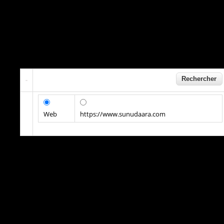
Web
https://www.sunudaara.com