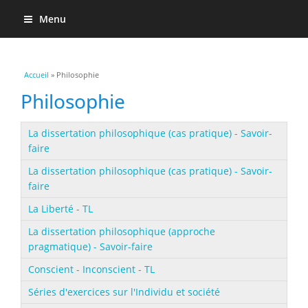
Menu
Vous êtes ici
Accueil
» Philosophie
Philosophie
La dissertation philosophique (cas pratique) - Savoir-
faire
La dissertation philosophique (cas pratique) - Savoir-
faire
La Liberté - TL
La dissertation philosophique (approche
pragmatique) - Savoir-faire
Conscient - Inconscient - TL
Séries d'exercices sur l'Individu et société