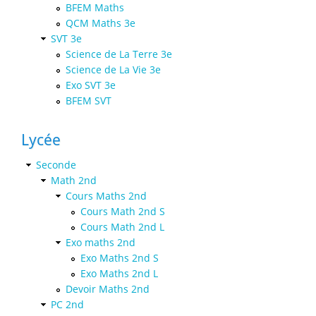
BFEM Maths
QCM Maths 3e
SVT 3e
Science de La Terre 3e
Science de La Vie 3e
Exo SVT 3e
BFEM SVT
Lycée
Seconde
Math 2nd
Cours Maths 2nd
Cours Math 2nd S
Cours Math 2nd L
Exo maths 2nd
Exo Maths 2nd S
Exo Maths 2nd L
Devoir Maths 2nd
PC 2nd