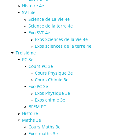
Histoire 4e
SVT 4e
Science de La Vie 4e
Science de la terre 4e
Exo SVT 4e
Exos Sciences de la Vie 4e
Exos sciences de la terre 4e
Troisième
PC 3e
Cours PC 3e
Cours Physique 3e
Cours Chimie 3e
Exo PC 3e
Exos Physique 3e
Exos chimie 3e
BFEM PC
Histoire
Maths 3e
Cours Maths 3e
Exos maths 3e