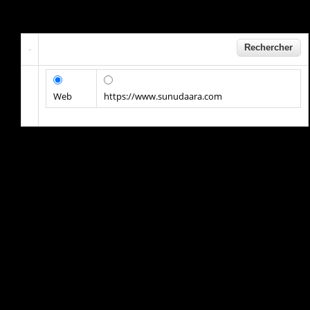
Web
https://www.sunudaara.com