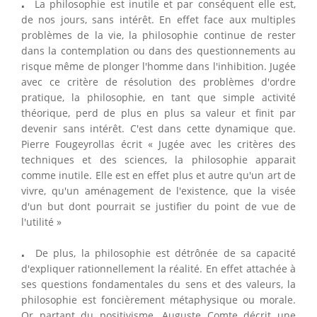
⋅
⋅
La philosophie est inutile et par conséquent elle est,
de nos jours, sans intérêt. En effet face aux multiples
problèmes de la vie, la philosophie continue de rester
dans la contemplation ou dans des questionnements au
risque même de plonger l'homme dans l'inhibition. Jugée
avec ce critère de résolution des problèmes d'ordre
pratique, la philosophie, en tant que simple activité
théorique, perd de plus en plus sa valeur et finit par
devenir sans intérêt. C'est dans cette dynamique que.
Pierre Fougeyrollas écrit « Jugée avec les critères des
techniques et des sciences, la philosophie apparait
comme inutile. Elle est en effet plus et autre qu'un art de
vivre, qu'un aménagement de l'existence, que la visée
d'un but dont pourrait se justifier du point de vue de
l'utilité »
⋅
⋅
De plus, la philosophie est détrônée de sa capacité
d'expliquer rationnellement la réalité. En effet attachée à
ses questions fondamentales du sens et des valeurs, la
philosophie est foncièrement métaphysique ou morale.
Or partant du positivisme, Auguste Comte décrit une