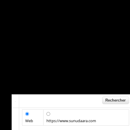
Web
https://www.sunudaara.com