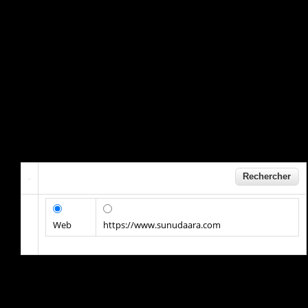
Web
https://www.sunudaara.com