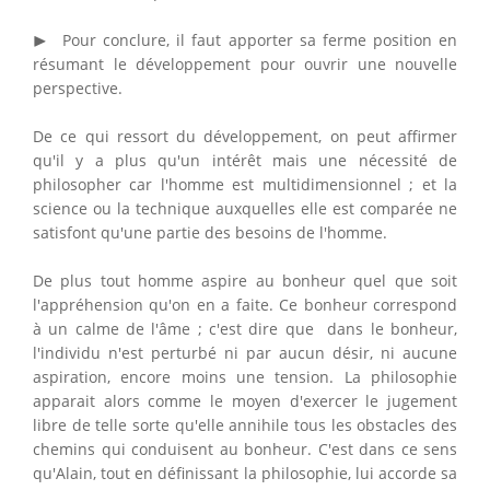
▸
▶
Pour conclure, il faut apporter sa ferme position en
résumant le développement pour ouvrir une nouvelle
perspective.
De ce qui ressort du développement, on peut affirmer
qu'il y a plus qu'un intérêt mais une nécessité de
philosopher car l'homme est multidimensionnel ; et la
science ou la technique auxquelles elle est comparée ne
satisfont qu'une partie des besoins de l'homme.
De plus tout homme aspire au bonheur quel que soit
l'appréhension qu'on en a faite. Ce bonheur correspond
à un calme de l'âme ; c'est dire que dans le bonheur,
l'individu n'est perturbé ni par aucun désir, ni aucune
aspiration, encore moins une tension. La philosophie
apparait alors comme le moyen d'exercer le jugement
libre de telle sorte qu'elle annihile tous les obstacles des
chemins qui conduisent au bonheur. C'est dans ce sens
qu'Alain, tout en définissant la philosophie, lui accorde sa