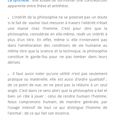
La synthèse
: elle essaie de surmonter une contradiction
apparente entre thèse et antithèse.
⋅
⋅
L'intérêt de la philosophie ne se poserait pas un doute
si le fait de vouloir tout mesurer à travers l'altérité n'était
une manie chez l'homme. C'est pour dire que la
philosophie, considérée en elle-même, revêt un intérêt à
plus d'un titre. En effet, même si elle n'intervient pas
dans l'amélioration des conditions de vie humaine au
même titre que la science et la technique, la philosophie
constitue le garde-fou pour ne pas tomber dans leurs
dérives
⋅
⋅
Il faut aussi noter qu'une utilité n'est pas seulement
pratique ou matérielle, elle est aussi d'ordre qualitatif ;
de ce point de vue, on ne peut pas la réduire à un seul
angle. C'est dans ce sens alors que la philosophie a bel et
bien un rôle à jouer : celui de rendre humain l'homme.
Nous comprenons humain, de manière générale, par
l'usage intensif de tout ce qui distingue l'homme de
l'animal ; de ce qui fait son essence.