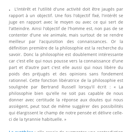
⋅
⋅
L'intérêt et l'utilité d'une activité doit être jaugés par
rapport à un objectif. Une fois l'objectif fixé, l'intérêt se
juge en rapport avec le moyen ou avec ce qui sert de
l'atteindre. Ainsi l'objectif de l'homme est, non pas de se
contenter d'une vie animale, mais surtout de se rendre
meilleur par l'acquisition des connaissances. Or la
définition première de la philosophie est la recherche du
savoir. Donc la philosophie est doublement intéressante
car c'est elle qui nous pousse vers la connaissance d'une
part et d'autre part c'est elle aussi qui nous libère du
poids des préjugés et des opinions sans fondement
rationnel. Cette fonction libératrice de la philosophie est
soulignée par Bertrand Russell lorsqu'il écrit : « La
philosophie bien qu'elle ne soit pas capable de nous
donner avec certitude la réponse aux doutes qui nous
assiègent, peut tout de même suggérer des possibilités
qui élargissent le champ de notre pensée et délivre celle-
ci de la tyrannie habituelle. »