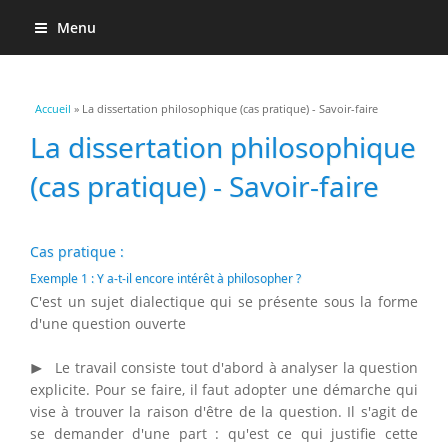
Menu
Vous êtes ici
Accueil
» La dissertation philosophique (cas pratique) - Savoir-faire
La dissertation philosophique
(cas pratique) - Savoir-faire
Cas pratique :
Exemple 1 : Y a-t-il encore intérêt à philosopher ?
C'est un sujet dialectique qui se présente sous la forme
d'une question ouverte
▸
▶
Le travail consiste tout d'abord à analyser la question
explicite. Pour se faire, il faut adopter une démarche qui
vise à trouver la raison d'être de la question. Il s'agit de
se demander d'une part : qu'est ce qui justifie cette