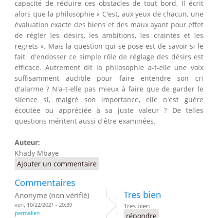
capacité de réduire ces obstacles de tout bord. Il écrit
alors que la philosophie « C'est, aux yeux de chacun, une
évaluation exacte des biens et des maux ayant pour effet
de régler les désirs, les ambitions, les craintes et les
regrets ». Mais la question qui se pose est de savoir si le
fait d'endosser ce simple rôle de réglage des désirs est
efficace. Autrement dit la philosophie a-t-elle une voix
suffisamment audible pour faire entendre son cri
d'alarme ? N'a-t-elle pas mieux à faire que de garder le
silence si, malgré son importance, elle n'est guère
écoutée ou appréciée à sa juste valeur ? De telles
questions méritent aussi d'être examinées.
Auteur:
Khady Mbaye
Ajouter un commentaire
Commentaires
Tres bien
Anonyme (non vérifié)
ven, 10/22/2021 - 20:39
Tres bien
permalien
répondre