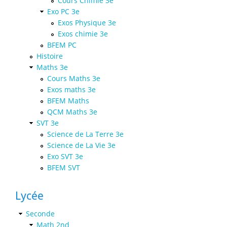
Cours Chimie 3e
Exo PC 3e
Exos Physique 3e
Exos chimie 3e
BFEM PC
Histoire
Maths 3e
Cours Maths 3e
Exos maths 3e
BFEM Maths
QCM Maths 3e
SVT 3e
Science de La Terre 3e
Science de La Vie 3e
Exo SVT 3e
BFEM SVT
Lycée
Seconde
Math 2nd