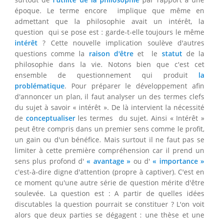
époque. Le terme encore implique que même en
admettant que la philosophie avait un intérêt, la
question qui se pose est : garde-t-elle toujours le même
intérêt
? Cette nouvelle implication soulève d'autres
questions comme la
raison d'être
et le
statut
de la
philosophie dans la vie. Notons bien que c'est cet
ensemble de questionnement qui produit
la
problématique
. Pour préparer le développement afin
d'annoncer un plan, il faut analyser un des termes clefs
du sujet à savoir « intérêt ». De là intervient la nécessité
de
conceptualiser
les termes du sujet. Ainsi « Intérêt »
peut être compris dans un premier sens comme le profit,
un gain ou d'un bénéfice. Mais surtout il ne faut pas se
limiter à cette première compréhension car il prend un
sens plus profond d'
« avantage »
ou d'
« importance »
c'est-à-dire digne d'attention (propre à captiver). C'est en
ce moment qu'une autre série de question mérite d'être
soulevée. La question est : A partir de quelles idées
discutables la question pourrait se constituer ? L'on voit
alors que deux parties se dégagent : une thèse et une