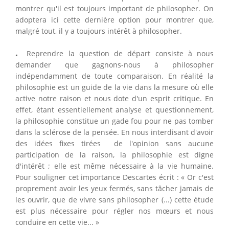
montrer qu'il est toujours important de philosopher. On
adoptera ici cette dernière option pour montrer que,
malgré tout, il y a toujours intérêt à philosopher.
⋅
⋅
Reprendre la question de départ consiste à nous
demander que gagnons-nous à philosopher
indépendamment de toute comparaison. En réalité la
philosophie est un guide de la vie dans la mesure où elle
active notre raison et nous dote d'un esprit critique. En
effet, étant essentiellement analyse et questionnement,
la philosophie constitue un gade fou pour ne pas tomber
dans la sclérose de la pensée. En nous interdisant d'avoir
des idées fixes tirées de l'opinion sans aucune
participation de la raison, la philosophie est digne
d'intérêt ; elle est même nécessaire à la vie humaine.
Pour souligner cet importance Descartes écrit : « Or c'est
proprement avoir les yeux fermés, sans tâcher jamais de
les ouvrir, que de vivre sans philosopher (...) cette étude
est plus nécessaire pour régler nos mœurs et nous
conduire en cette vie... »