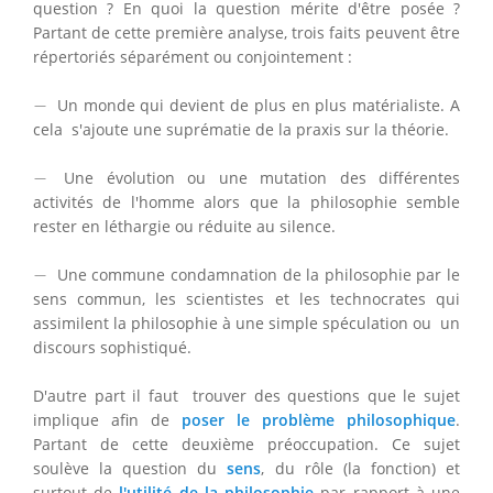
question ? En quoi la question mérite d'être posée ?
Partant de cette première analyse, trois faits peuvent être
répertoriés séparément ou conjointement :
−
−
Un monde qui devient de plus en plus matérialiste. A
cela s'ajoute une suprématie de la praxis sur la théorie.
−
−
Une évolution ou une mutation des différentes
activités de l'homme alors que la philosophie semble
rester en léthargie ou réduite au silence.
−
−
Une commune condamnation de la philosophie par le
sens commun, les scientistes et les technocrates qui
assimilent la philosophie à une simple spéculation ou un
discours sophistiqué.
D'autre part il faut trouver des questions que le sujet
implique afin de
poser le problème philosophique
.
Partant de cette deuxième préoccupation. Ce sujet
soulève la question du
sens
, du rôle (la fonction) et
surtout de
l'utilité de la philosophie
par rapport à une