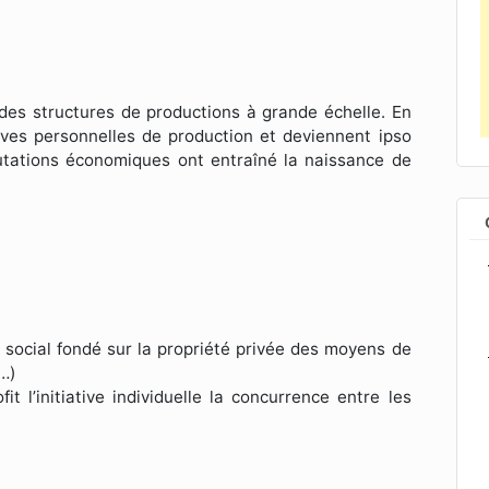
n des structures de productions à grande échelle. En
ves personnelles de production et deviennent ipso
mutations économiques ont entraîné la naissance de
 social fondé sur la propriété privée des moyens de
…)
t l’initiative individuelle la concurrence entre les