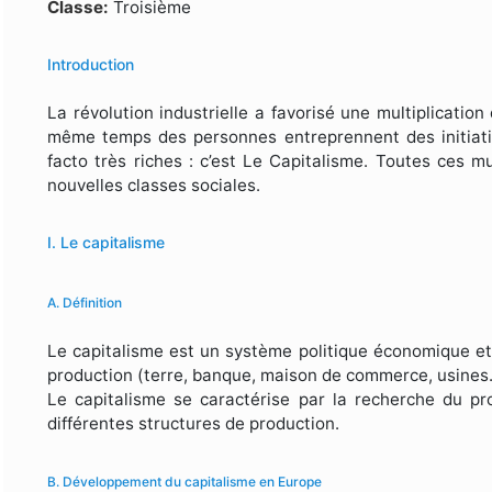
Formulaire de recherche
Classe:
Troisième
Introduction
La révolution industrielle a favorisé une multiplicatio
même temps des personnes entreprennent des initiati
facto très riches : c’est Le Capitalisme. Toutes ces 
nouvelles classes sociales.
I. Le capitalisme
A. Définition
Le capitalisme est un système politique économique et
production (terre, banque, maison de commerce, usines
Le capitalisme se caractérise par la recherche du profi
différentes structures de production.
B. Développement du capitalisme en Europe