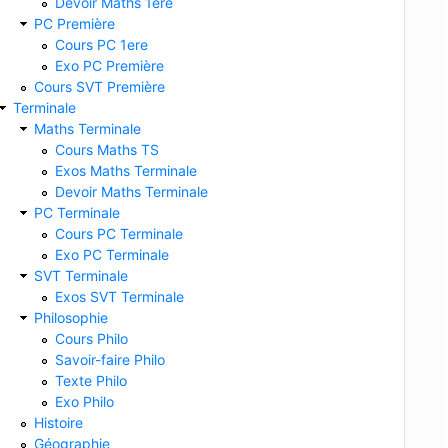
Devoir Maths 1ere
PC Première
Cours PC 1ere
Exo PC Première
Cours SVT Première
Terminale
Maths Terminale
Cours Maths TS
Exos Maths Terminale
Devoir Maths Terminale
PC Terminale
Cours PC Terminale
Exo PC Terminale
SVT Terminale
Exos SVT Terminale
Philosophie
Cours Philo
Savoir-faire Philo
Texte Philo
Exo Philo
Histoire
Géographie