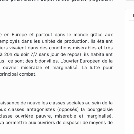
née en Europe et partout dans le monde grâce aux
employés dans les unités de production. Ils étaient
ers vivaient dans des conditions misérables et très
à 20h du soir 7/7 sans jour de repos), ils habitaient
 : ce sont des bidonvilles. L’ouvrier Européen de la
 ouvrier misérable et marginalisé. La lutte pour
 principal combat.
naissance de nouvelles classes sociales au sein de la
ux classes antagonistes (opposés) la bourgeoisie
lasse ouvrière pauvre, misérable et marginalisé.
 va permettre aux ouvriers de disposer de moyens de