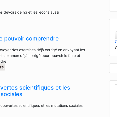
es devoirs de hg et les leçons aussi
de pouvoir comprendre
C
voyer des exercices déjà corrigé.en envoyant les
s examen déjà corrigé pour pouvoir le faire et
ndre
re
ertes scientifiques et les
 sociales
écouvertes scientifiques et les mutations sociales