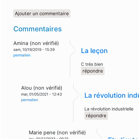
Ajouter un commentaire
Commentaires
Amina (non vérifié)
La leçon
sam, 10/19/2019 - 15:39
permalien
C trés bien
répondre
Alou (non vérifié)
La révolution indu
mar, 01/05/2021 - 12:43
permalien
La révolution industrielle
répondre
Marie pene (non vérifié)
jeu, 01/12/2023 - 00:21