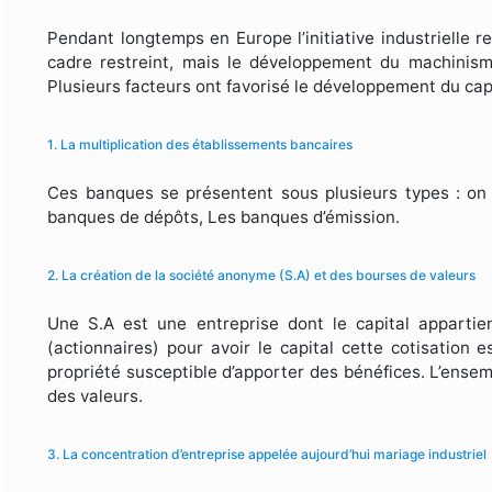
Pendant longtemps en Europe l’initiative industrielle r
cadre restreint, mais le développement du machinisme
Plusieurs facteurs ont favorisé le développement du cap
1. La multiplication des établissements bancaires
Ces banques se présentent sous plusieurs types : on d
banques de dépôts, Les banques d’émission.
2. La création de la société anonyme (S.A) et des bourses de valeurs
Une S.A est une entreprise dont le capital appartie
(actionnaires) pour avoir le capital cette cotisation 
propriété susceptible d’apporter des bénéfices. L’ense
des valeurs.
3. La concentration d’entreprise appelée aujourd’hui mariage industriel