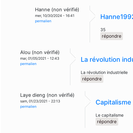
Hanne (non vérifié)
Hanne199
mer, 10/30/2024 - 16:41
permalien
35
répondre
Alou (non vérifié)
La révolution indu
mar, 01/05/2021 - 12:43
permalien
La révolution industrielle
répondre
Laye dieng (non vérifié)
Capitalisme
sam, 01/23/2021 - 22:13
permalien
Le capitalisme
répondre