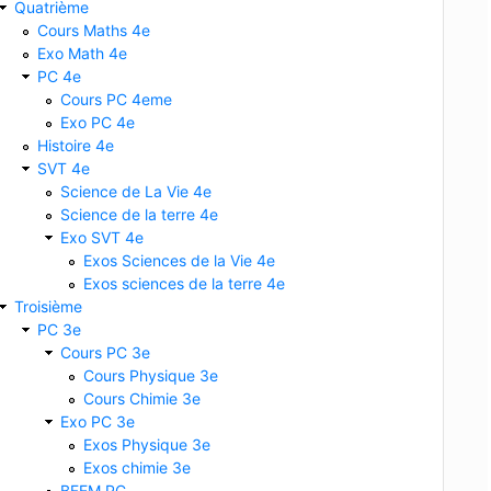
Quatrième
Cours Maths 4e
Exo Math 4e
PC 4e
Cours PC 4eme
Exo PC 4e
Histoire 4e
SVT 4e
Science de La Vie 4e
Science de la terre 4e
Exo SVT 4e
Exos Sciences de la Vie 4e
Exos sciences de la terre 4e
Troisième
PC 3e
Cours PC 3e
Cours Physique 3e
Cours Chimie 3e
Exo PC 3e
Exos Physique 3e
Exos chimie 3e
BFEM PC