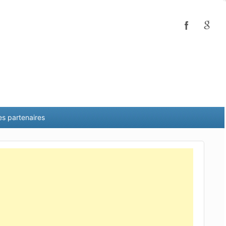
es partenaires