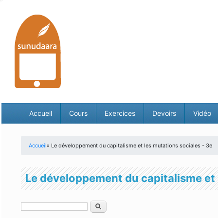
Accueil
Cours
Exercices
Devoirs
Vidéo
Accueil
» Le développement du capitalisme et les mutations sociales - 3e
Vous êtes ici
Le développement du capitalisme et 
Rechercher