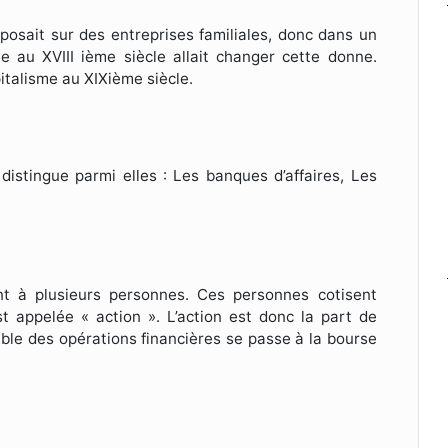
eposait sur des entreprises familiales, donc dans un
 au XVIII ième siècle allait changer cette donne.
italisme au XIXième siècle.
istingue parmi elles : Les banques d’affaires, Les
nt à plusieurs personnes. Ces personnes cotisent
est appelée « action ». L’action est donc la part de
mble des opérations financières se passe à la bourse