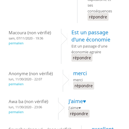
ses
conséquences
répondre
Est un passage
Macoura (non vérifié)
sam, 07/11/2020 - 19:36
d'une économie
permalien
Est un passage d'une
économie agraire
répondre
merci
Anonyme (non vérifié)
lun, 11/30/2020 - 22:07
merci
permalien
répondre
J'aime♥️
Awa ba (non vérifié)
lun, 11/30/2020 - 23:06
J'aime♥️
permalien
répondre
excellent