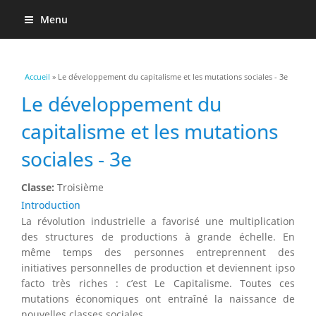
Menu
Vous êtes ici
Accueil
» Le développement du capitalisme et les mutations sociales - 3e
Le développement du
capitalisme et les mutations
sociales - 3e
Classe:
Troisième
Introduction
La révolution industrielle a favorisé une multiplication
des structures de productions à grande échelle. En
même temps des personnes entreprennent des
initiatives personnelles de production et deviennent ipso
facto très riches : c’est Le Capitalisme. Toutes ces
mutations économiques ont entraîné la naissance de
nouvelles classes sociales.