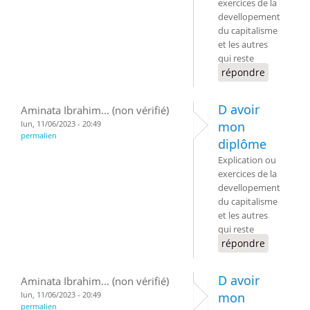
exercices de la
devellopement
du capitalisme
et les autres
qui reste
répondre
D avoir
Aminata Ibrahim... (non vérifié)
lun, 11/06/2023 - 20:49
mon
permalien
diplôme
Explication ou
exercices de la
devellopement
du capitalisme
et les autres
qui reste
répondre
D avoir
Aminata Ibrahim... (non vérifié)
lun, 11/06/2023 - 20:49
mon
permalien