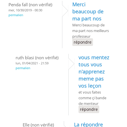
Merci
Penda fall (non vérifié)
mer, 10/30/2019 - 00:30
beaucoup de
permalien
ma part nos
Merci beaucoup de
ma part nos meilleurs
professeur
répondre
vous mentez
ruth blasi (non vérifié)
lun, 01/04/2021 - 21:59
tous vous
permalien
n'apprenez
meme pas
vos leçon
et vous faites
comme çi bande
de menteur
répondre
La répondre
Elle (non vérifié)