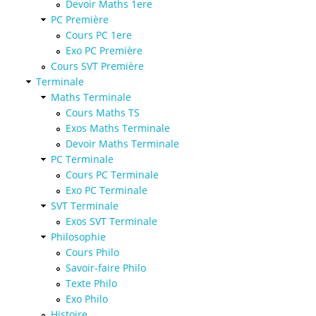
Devoir Maths 1ere
PC Première
Cours PC 1ere
Exo PC Première
Cours SVT Première
Terminale
Maths Terminale
Cours Maths TS
Exos Maths Terminale
Devoir Maths Terminale
PC Terminale
Cours PC Terminale
Exo PC Terminale
SVT Terminale
Exos SVT Terminale
Philosophie
Cours Philo
Savoir-faire Philo
Texte Philo
Exo Philo
Histoire