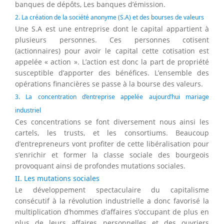
banques de dépôts, Les banques d’émission.
2. La création de la société anonyme (S.A) et des bourses de valeurs
Une S.A est une entreprise dont le capital appartient à
plusieurs personnes. Ces personnes cotisent
(actionnaires) pour avoir le capital cette cotisation est
appelée « action ». L’action est donc la part de propriété
susceptible d’apporter des bénéfices. L’ensemble des
opérations financières se passe à la bourse des valeurs.
3. La concentration d’entreprise appelée aujourd’hui mariage
industriel
Ces concentrations se font diversement nous ainsi les
cartels, les trusts, et les consortiums. Beaucoup
d’entrepreneurs vont profiter de cette libéralisation pour
s’enrichir et former la classe sociale des bourgeois
provoquant ainsi de profondes mutations sociales.
II. Les mutations sociales
Le développement spectaculaire du capitalisme
consécutif à la révolution industrielle a donc favorisé la
multiplication d’hommes d’affaires s’occupant de plus en
plus de leurs affaires personnelles et des ouvriers