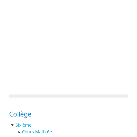
Collège
Sixième
Cours Math 6e