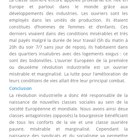
Europe et partout dans le monde grâce aux
développements des industries. Les ouvriers sont les
employés dans les unités de production. Ils étaient
constitués d’hommes de femmes et d’enfants. Ces
derniers vivaient dans des conditions misérables et très
mal payés malgré la durée de leur travail (5h du matin à
20h du soir 7/7 sans jour de repos), ils habitaient dans
des quartiers insalubres avec des logements exigus : ce
sont des bidonvilles. L’ouvrier Européen de la première
ou deuxième révolution industrielle est un ouvrier
misérable et marginalisé. La lutte pour l’amélioration de
leurs conditions de vies allait être leur principal combat.
Conclusion
La révolution industrielle a donc été responsable de la
naissance de nouvelles classes sociales au sein de la
société Européenne et mondiale. Nous avons ainsi deux
classes antagonistes (opposés) la bourgeoisie bénéficiant
de tous les conforts de la vie et une classe ouvrière
pauvre, misérable et marginalisé. Cependant la
naissance des syndicats et du socialisme va permettre