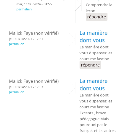
mar, 11/05/2024 - 01:55
Comprendre la
permalien
leçon
répondre
La manière
Malick Faye (non vérifié)
jeu, 01/14/2021 - 17:51
dont vous
permalien
La manière dont
vous dispensez les
cours me fascine
répondre
La manière
Malick Faye (non vérifié)
jeu, 01/14/2021 - 17:53
dont vous
permalien
La manière dont
vous dispensez les
cours me fascine
Excents , brave
pédagogue Mais
pourquoi pas le
français et les autres