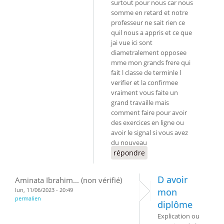
surtout pour nous car nous
somme en retard et notre
professeur ne sait rien ce
quil nous a appris et ce que
jai vue ici sont
diametralement opposee
mme mon grands frere qui
fait l classe de terminle l
verifier et la confirmee
vraiment vous faite un
grand travaille mais
comment faire pour avoir
des exercices en ligne ou
avoir le signal si vous avez
du nouveau
répondre
D avoir
Aminata Ibrahim... (non vérifié)
lun, 11/06/2023 - 20:49
mon
permalien
diplôme
Explication ou