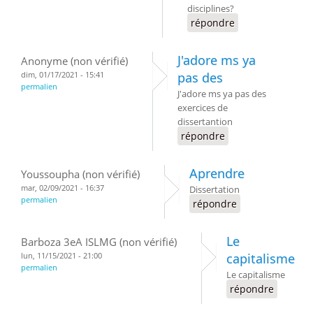
disciplines?
répondre
J'adore ms ya
Anonyme (non vérifié)
dim, 01/17/2021 - 15:41
pas des
permalien
J'adore ms ya pas des
exercices de
dissertantion
répondre
Aprendre
Youssoupha (non vérifié)
mar, 02/09/2021 - 16:37
Dissertation
permalien
répondre
Le
Barboza 3eA ISLMG (non vérifié)
lun, 11/15/2021 - 21:00
capitalisme
permalien
Le capitalisme
répondre