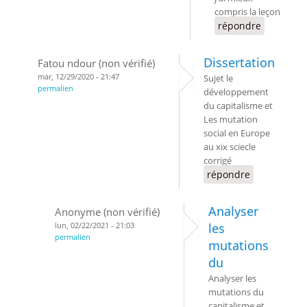
compris la leçon
répondre
Dissertation
Fatou ndour (non vérifié)
mar, 12/29/2020 - 21:47
Sujet le
permalien
développement
du capitalisme et
Les mutation
social en Europe
au xix sciecle
corrigé
répondre
Analyser
Anonyme (non vérifié)
lun, 02/22/2021 - 21:03
les
permalien
mutations
du
Analyser les
mutations du
capitalisme et