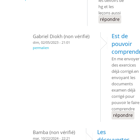
les devoirs de
hg et les
leçons aussi
répondre
Est de
Gabriel Diokh (non vérifié)
dim, 02/05/2023 - 21:01
pouvoir
permalien
comprend
En me envoyer
des exercices
déjà corrigé.en
envoyant les
documents
examen déjà
corrigé pour
pouvoir le faire
comprendre
répondre
Les
Bamba (non vérifié)
mar, 10/22/2024 - 22:21
découvertes