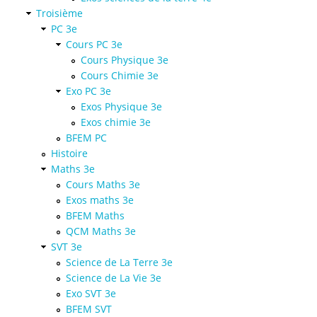
Troisième
PC 3e
Cours PC 3e
Cours Physique 3e
Cours Chimie 3e
Exo PC 3e
Exos Physique 3e
Exos chimie 3e
BFEM PC
Histoire
Maths 3e
Cours Maths 3e
Exos maths 3e
BFEM Maths
QCM Maths 3e
SVT 3e
Science de La Terre 3e
Science de La Vie 3e
Exo SVT 3e
BFEM SVT