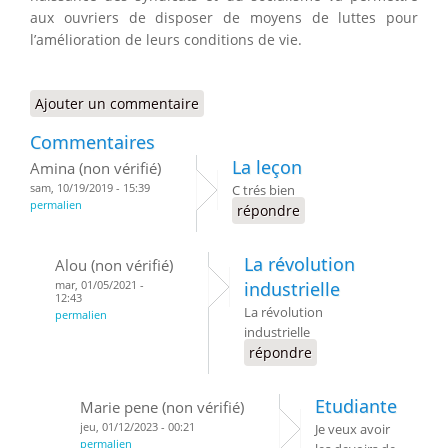
aux ouvriers de disposer de moyens de luttes pour
l’amélioration de leurs conditions de vie.
Ajouter un commentaire
Commentaires
La leçon
Amina (non vérifié)
sam, 10/19/2019 - 15:39
C trés bien
permalien
répondre
La révolution
Alou (non vérifié)
mar, 01/05/2021 -
industrielle
12:43
La révolution
permalien
industrielle
répondre
Etudiante
Marie pene (non vérifié)
jeu, 01/12/2023 - 00:21
Je veux avoir
permalien