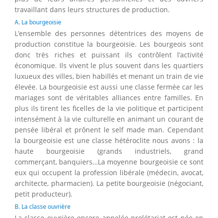
travaillant dans leurs structures de production.
A. La bourgeoisie
L’ensemble des personnes détentrices des moyens de
production constitue la bourgeoisie. Les bourgeois sont
donc très riches et puissant ils contrôlent l’activité
économique. Ils vivent le plus souvent dans les quartiers
luxueux des villes, bien habillés et menant un train de vie
élevée. La bourgeoisie est aussi une classe fermée car les
mariages sont de véritables alliances entre familles. En
plus ils tirent les ficelles de la vie politique et participent
intensément à la vie culturelle en animant un courant de
pensée libéral et prônent le self made man. Cependant
la bourgeoisie est une classe hétéroclite nous avons : la
haute bourgeoisie (grands industriels, grand
commerçant, banquiers…La moyenne bourgeoisie ce sont
eux qui occupent la profession libérale (médecin, avocat,
architecte, pharmacien). La petite bourgeoisie (négociant,
petit producteur).
B. La classe ouvrière
La classe ouvrière encore appelée prolétariat est née en