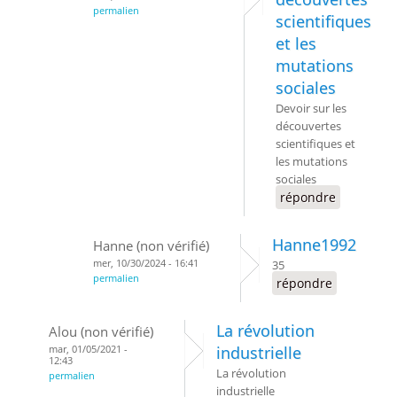
permalien
scientifiques
et les
mutations
sociales
Devoir sur les
découvertes
scientifiques et
les mutations
sociales
répondre
Hanne1992
Hanne (non vérifié)
mer, 10/30/2024 - 16:41
35
permalien
répondre
La révolution
Alou (non vérifié)
mar, 01/05/2021 -
industrielle
12:43
La révolution
permalien
industrielle