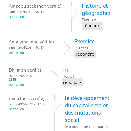
Histoire et
Amadou seck (non vérifié)
sam, 12/04/2021 - 07:17
géographie
permalien
Exercice
répondre
Exercice
Anonyme (non vérifié)
sam, 12/04/2021 - 07:17
Exercice
permalien
répondre
Th
Dhj (non vérifié)
mer, 01/05/2022 -
Trés b1
21:58
répondre
permalien
le développement
mina (non vérifié)
mer, 04/06/2022 - 01:19
du capitalisme et
permalien
des mutations
social
Je trouve que c'est parfait