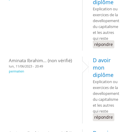
diplôme
Explication ou
exercices de la
devellopement
du capitalisme
et les autres
qui reste
répondre
D avoir
Aminata Ibrahim... (non vérifié)
lun, 11/06/2023 - 20:49
mon
permalien
diplôme
Explication ou
exercices de la
devellopement
du capitalisme
et les autres
qui reste
répondre