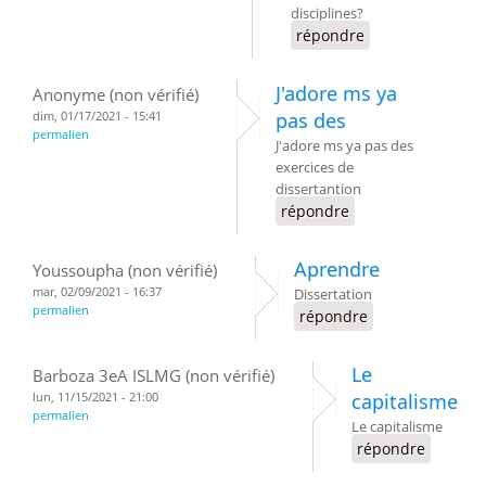
disciplines?
répondre
J'adore ms ya
Anonyme (non vérifié)
dim, 01/17/2021 - 15:41
pas des
permalien
J'adore ms ya pas des
exercices de
dissertantion
répondre
Aprendre
Youssoupha (non vérifié)
mar, 02/09/2021 - 16:37
Dissertation
permalien
répondre
Le
Barboza 3eA ISLMG (non vérifié)
lun, 11/15/2021 - 21:00
capitalisme
permalien
Le capitalisme
répondre