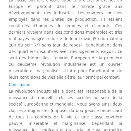
Europe et partout dans le monde grâce aux
développements des industries. Les ouvriers sont les
employés dans les unités de production. Ils étaient
constitués d’hommes de femmes et d’enfants. Ces
derniers vivaient dans des conditions misérables et très
mal payés malgré la durée de leur travail (5h du matin à
20h du soir 7/7 sans jour de repos), ils habitaient dans
des quartiers insalubres avec des logements exigus : ce
sont des bidonvilles. L’ouvrier Européen de la première
ou deuxième révolution industrielle est un ouvrier
misérable et marginalisé. La lutte pour l’amélioration de
leurs conditions de vies allait être leur principal combat.
Conclusion
La révolution industrielle a donc été responsable de la
naissance de nouvelles classes sociales au sein de la
société Européenne et mondiale. Nous avons ainsi deux
classes antagonistes (opposés) la bourgeoisie bénéficiant
de tous les conforts de la vie et une classe ouvrière
pauvre, misérable et marginalisé. Cependant la
naissance des syndicats et du socialisme va permettre