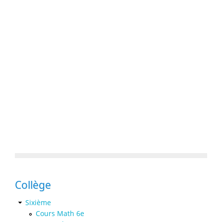
Collège
Sixième
Cours Math 6e