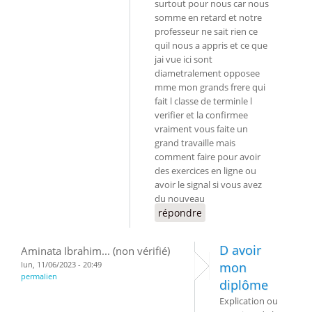
surtout pour nous car nous
somme en retard et notre
professeur ne sait rien ce
quil nous a appris et ce que
jai vue ici sont
diametralement opposee
mme mon grands frere qui
fait l classe de terminle l
verifier et la confirmee
vraiment vous faite un
grand travaille mais
comment faire pour avoir
des exercices en ligne ou
avoir le signal si vous avez
du nouveau
répondre
D avoir
Aminata Ibrahim... (non vérifié)
lun, 11/06/2023 - 20:49
mon
permalien
diplôme
Explication ou