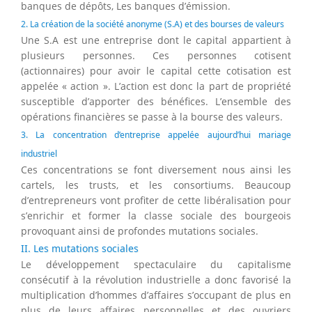
banques de dépôts, Les banques d’émission.
2. La création de la société anonyme (S.A) et des bourses de valeurs
Une S.A est une entreprise dont le capital appartient à
plusieurs personnes. Ces personnes cotisent
(actionnaires) pour avoir le capital cette cotisation est
appelée « action ». L’action est donc la part de propriété
susceptible d’apporter des bénéfices. L’ensemble des
opérations financières se passe à la bourse des valeurs.
3. La concentration d’entreprise appelée aujourd’hui mariage
industriel
Ces concentrations se font diversement nous ainsi les
cartels, les trusts, et les consortiums. Beaucoup
d’entrepreneurs vont profiter de cette libéralisation pour
s’enrichir et former la classe sociale des bourgeois
provoquant ainsi de profondes mutations sociales.
II. Les mutations sociales
Le développement spectaculaire du capitalisme
consécutif à la révolution industrielle a donc favorisé la
multiplication d’hommes d’affaires s’occupant de plus en
plus de leurs affaires personnelles et des ouvriers