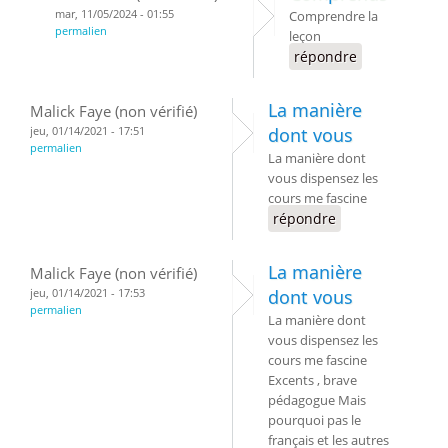
mar, 11/05/2024 - 01:55
Comprendre la
permalien
leçon
répondre
La manière
Malick Faye (non vérifié)
jeu, 01/14/2021 - 17:51
dont vous
permalien
La manière dont
vous dispensez les
cours me fascine
répondre
La manière
Malick Faye (non vérifié)
jeu, 01/14/2021 - 17:53
dont vous
permalien
La manière dont
vous dispensez les
cours me fascine
Excents , brave
pédagogue Mais
pourquoi pas le
français et les autres