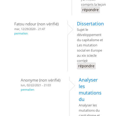
compris la leçon
répondre
Dissertation
Fatou ndour (non vérifié)
mar, 12/29/2020 - 21:47
Sujet le
permalien
développement
du capitalisme et
Les mutation
social en Europe
au xix sciecle
corrigé
répondre
Analyser
Anonyme (non vérifié)
lun, 02/22/2021 - 21:03
les
permalien
mutations
du
Analyser les
mutations du
capitalisme et