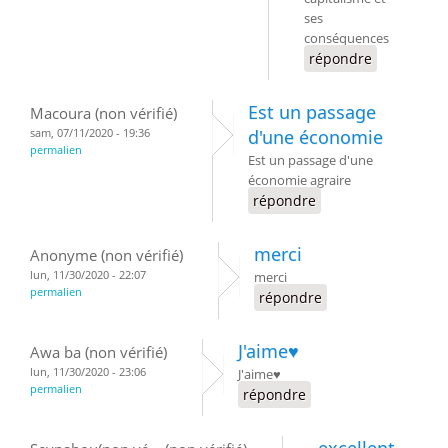
ses
conséquences
répondre
Est un passage
Macoura (non vérifié)
sam, 07/11/2020 - 19:36
d'une économie
permalien
Est un passage d'une
économie agraire
répondre
merci
Anonyme (non vérifié)
lun, 11/30/2020 - 22:07
merci
permalien
répondre
J'aime♥️
Awa ba (non vérifié)
lun, 11/30/2020 - 23:06
J'aime♥️
permalien
répondre
excellent