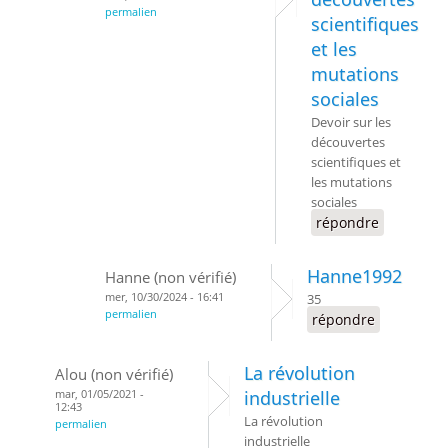
permalien
scientifiques
et les
mutations
sociales
Devoir sur les
découvertes
scientifiques et
les mutations
sociales
répondre
Hanne1992
Hanne (non vérifié)
mer, 10/30/2024 - 16:41
35
permalien
répondre
La révolution
Alou (non vérifié)
mar, 01/05/2021 -
industrielle
12:43
La révolution
permalien
industrielle