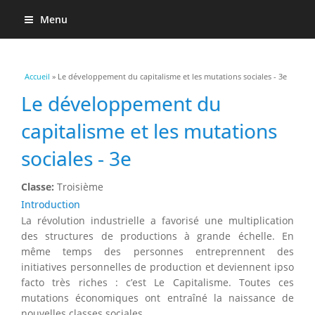
Menu
Vous êtes ici
Accueil
» Le développement du capitalisme et les mutations sociales - 3e
Le développement du
capitalisme et les mutations
sociales - 3e
Classe:
Troisième
Introduction
La révolution industrielle a favorisé une multiplication
des structures de productions à grande échelle. En
même temps des personnes entreprennent des
initiatives personnelles de production et deviennent ipso
facto très riches : c’est Le Capitalisme. Toutes ces
mutations économiques ont entraîné la naissance de
nouvelles classes sociales.