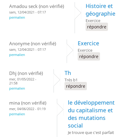
Histoire et
Amadou seck (non vérifié)
sam, 12/04/2021 - 07:17
géographie
permalien
Exercice
répondre
Exercice
Anonyme (non vérifié)
sam, 12/04/2021 - 07:17
Exercice
permalien
répondre
Th
Dhj (non vérifié)
mer, 01/05/2022 -
Trés b1
21:58
répondre
permalien
le développement
mina (non vérifié)
mer, 04/06/2022 - 01:19
du capitalisme et
permalien
des mutations
social
Je trouve que c'est parfait