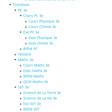
Troisième
PC 3e
Cours PC 3e
Cours Physique 3e
Cours Chimie 3e
Exo PC 3e
Exos Physique 3e
Exos chimie 3e
BFEM PC
Histoire
Maths 3e
Cours Maths 3e
Exos maths 3e
BFEM Maths
QCM Maths 3e
SVT 3e
Science de La Terre 3e
Science de La Vie 3e
Exo SVT 3e
BFEM SVT