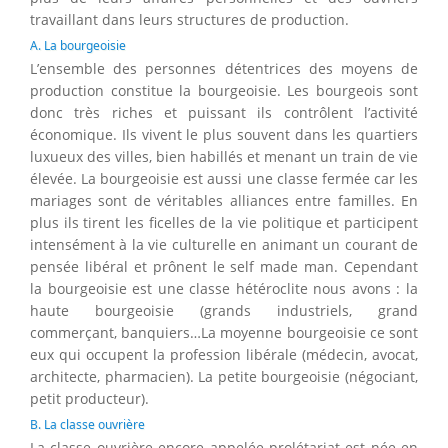
travaillant dans leurs structures de production.
A. La bourgeoisie
L’ensemble des personnes détentrices des moyens de
production constitue la bourgeoisie. Les bourgeois sont
donc très riches et puissant ils contrôlent l’activité
économique. Ils vivent le plus souvent dans les quartiers
luxueux des villes, bien habillés et menant un train de vie
élevée. La bourgeoisie est aussi une classe fermée car les
mariages sont de véritables alliances entre familles. En
plus ils tirent les ficelles de la vie politique et participent
intensément à la vie culturelle en animant un courant de
pensée libéral et prônent le self made man. Cependant
la bourgeoisie est une classe hétéroclite nous avons : la
haute bourgeoisie (grands industriels, grand
commerçant, banquiers…La moyenne bourgeoisie ce sont
eux qui occupent la profession libérale (médecin, avocat,
architecte, pharmacien). La petite bourgeoisie (négociant,
petit producteur).
B. La classe ouvrière
La classe ouvrière encore appelée prolétariat est née en