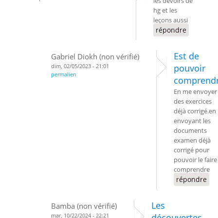
les devoirs de
hg et les
leçons aussi
répondre
Est de
Gabriel Diokh (non vérifié)
dim, 02/05/2023 - 21:01
pouvoir
permalien
comprend
En me envoyer
des exercices
déjà corrigé.en
envoyant les
documents
examen déjà
corrigé pour
pouvoir le faire
comprendre
répondre
Les
Bamba (non vérifié)
mar, 10/22/2024 - 22:21
découvertes