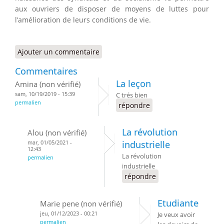
aux ouvriers de disposer de moyens de luttes pour
l’amélioration de leurs conditions de vie.
Ajouter un commentaire
Commentaires
La leçon
Amina (non vérifié)
sam, 10/19/2019 - 15:39
C trés bien
permalien
répondre
La révolution
Alou (non vérifié)
mar, 01/05/2021 -
industrielle
12:43
La révolution
permalien
industrielle
répondre
Etudiante
Marie pene (non vérifié)
jeu, 01/12/2023 - 00:21
Je veux avoir
permalien