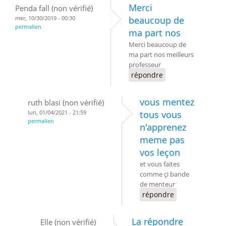
Merci
Penda fall (non vérifié)
mer, 10/30/2019 - 00:30
beaucoup de
permalien
ma part nos
Merci beaucoup de
ma part nos meilleurs
professeur
répondre
vous mentez
ruth blasi (non vérifié)
lun, 01/04/2021 - 21:59
tous vous
permalien
n'apprenez
meme pas
vos leçon
et vous faites
comme çi bande
de menteur
répondre
La répondre
Elle (non vérifié)