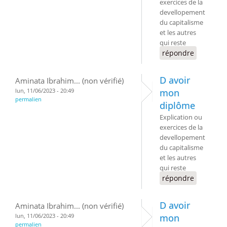
exercices de la
devellopement
du capitalisme
et les autres
qui reste
répondre
D avoir
Aminata Ibrahim... (non vérifié)
lun, 11/06/2023 - 20:49
mon
permalien
diplôme
Explication ou
exercices de la
devellopement
du capitalisme
et les autres
qui reste
répondre
D avoir
Aminata Ibrahim... (non vérifié)
lun, 11/06/2023 - 20:49
mon
permalien