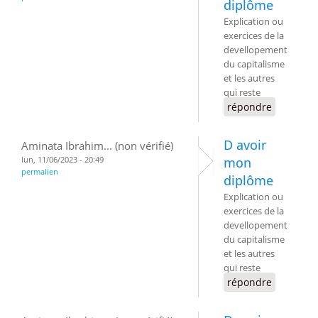
diplôme
Explication ou
exercices de la
devellopement
du capitalisme
et les autres
qui reste
répondre
D avoir
Aminata Ibrahim... (non vérifié)
lun, 11/06/2023 - 20:49
mon
permalien
diplôme
Explication ou
exercices de la
devellopement
du capitalisme
et les autres
qui reste
répondre