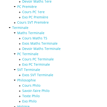
Devoir Maths 1ere
PC Première
Cours PC 1ere
Exo PC Première
Cours SVT Première
Terminale
Maths Terminale
Cours Maths TS
Exos Maths Terminale
Devoir Maths Terminale
PC Terminale
Cours PC Terminale
Exo PC Terminale
SVT Terminale
Exos SVT Terminale
Philosophie
Cours Philo
Savoir-faire Philo
Texte Philo
Exo Philo
Histoire