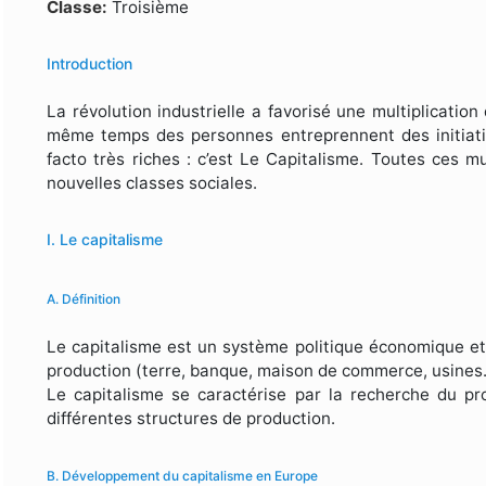
Formulaire de recherche
Classe:
Troisième
Introduction
La révolution industrielle a favorisé une multiplicatio
même temps des personnes entreprennent des initiati
facto très riches : c’est Le Capitalisme. Toutes ces 
nouvelles classes sociales.
I. Le capitalisme
A. Définition
Le capitalisme est un système politique économique et
production (terre, banque, maison de commerce, usines
Le capitalisme se caractérise par la recherche du profi
différentes structures de production.
B. Développement du capitalisme en Europe