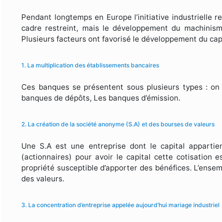
Pendant longtemps en Europe l’initiative industrielle r
cadre restreint, mais le développement du machinisme
Plusieurs facteurs ont favorisé le développement du cap
1. La multiplication des établissements bancaires
Ces banques se présentent sous plusieurs types : on d
banques de dépôts, Les banques d’émission.
2. La création de la société anonyme (S.A) et des bourses de valeurs
Une S.A est une entreprise dont le capital appartie
(actionnaires) pour avoir le capital cette cotisation 
propriété susceptible d’apporter des bénéfices. L’ense
des valeurs.
3. La concentration d’entreprise appelée aujourd’hui mariage industriel