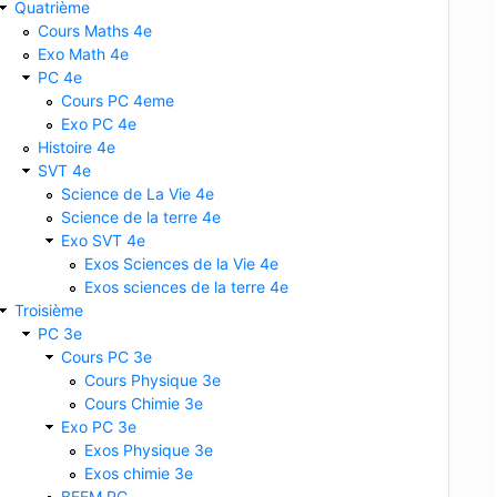
Quatrième
Cours Maths 4e
Exo Math 4e
PC 4e
Cours PC 4eme
Exo PC 4e
Histoire 4e
SVT 4e
Science de La Vie 4e
Science de la terre 4e
Exo SVT 4e
Exos Sciences de la Vie 4e
Exos sciences de la terre 4e
Troisième
PC 3e
Cours PC 3e
Cours Physique 3e
Cours Chimie 3e
Exo PC 3e
Exos Physique 3e
Exos chimie 3e
BFEM PC