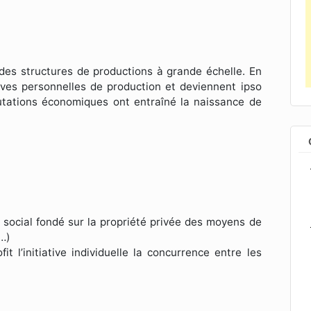
n des structures de productions à grande échelle. En
ves personnelles de production et deviennent ipso
mutations économiques ont entraîné la naissance de
 social fondé sur la propriété privée des moyens de
…)
t l’initiative individuelle la concurrence entre les