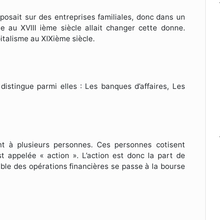
eposait sur des entreprises familiales, donc dans un
 au XVIII ième siècle allait changer cette donne.
italisme au XIXième siècle.
istingue parmi elles : Les banques d’affaires, Les
nt à plusieurs personnes. Ces personnes cotisent
est appelée « action ». L’action est donc la part de
mble des opérations financières se passe à la bourse