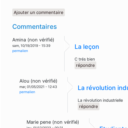
Ajouter un commentaire
Commentaires
Amina (non vérifié)
La leçon
sam, 10/19/2019 - 15:39
permalien
C trés bien
répondre
Alou (non vérifié)
La révolution indu
mar, 01/05/2021 - 12:43
permalien
La révolution industrielle
répondre
Marie pene (non vérifié)
jeu, 01/12/2023 - 00:21