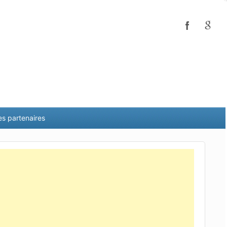
es partenaires