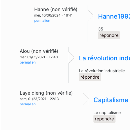
Hanne (non vérifié)
Hanne199
mer, 10/30/2024 - 16:41
permalien
35
répondre
Alou (non vérifié)
La révolution indu
mar, 01/05/2021 - 12:43
permalien
La révolution industrielle
répondre
Laye dieng (non vérifié)
Capitalisme
sam, 01/23/2021 - 22:13
permalien
Le capitalisme
répondre