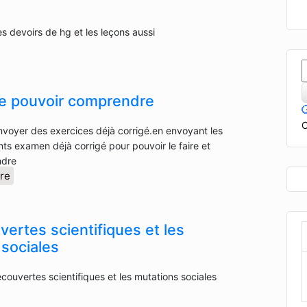
es devoirs de hg et les leçons aussi
de pouvoir comprendre
C
voyer des exercices déjà corrigé.en envoyant les
s examen déjà corrigé pour pouvoir le faire et
ndre
re
ertes scientifiques et les
 sociales
écouvertes scientifiques et les mutations sociales