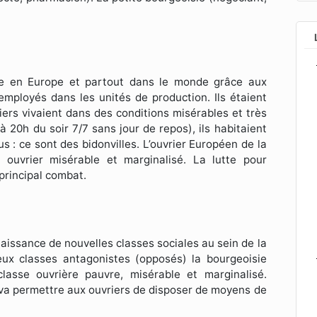
née en Europe et partout dans le monde grâce aux
employés dans les unités de production. Ils étaient
ers vivaient dans des conditions misérables et très
à 20h du soir 7/7 sans jour de repos), ils habitaient
 : ce sont des bidonvilles. L’ouvrier Européen de la
 ouvrier misérable et marginalisé. La lutte pour
 principal combat.
naissance de nouvelles classes sociales au sein de la
ux classes antagonistes (opposés) la bourgeoisie
lasse ouvrière pauvre, misérable et marginalisé.
 va permettre aux ouvriers de disposer de moyens de