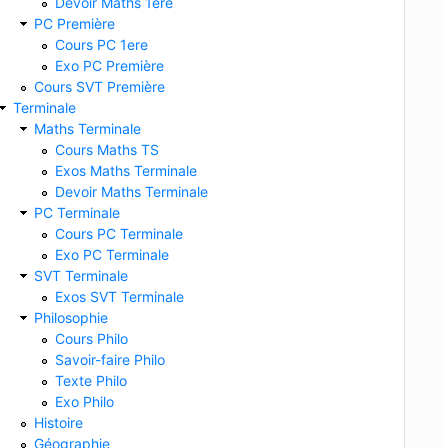
Devoir Maths 1ere
PC Première
Cours PC 1ere
Exo PC Première
Cours SVT Première
Terminale
Maths Terminale
Cours Maths TS
Exos Maths Terminale
Devoir Maths Terminale
PC Terminale
Cours PC Terminale
Exo PC Terminale
SVT Terminale
Exos SVT Terminale
Philosophie
Cours Philo
Savoir-faire Philo
Texte Philo
Exo Philo
Histoire
Géographie