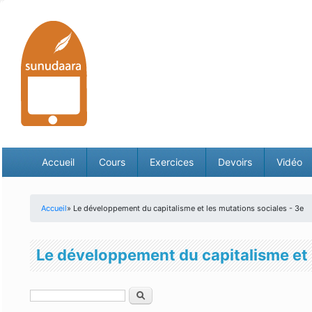
Accueil
Cours
Exercices
Devoirs
Vidéo
Accueil
» Le développement du capitalisme et les mutations sociales - 3e
Vous êtes ici
Le développement du capitalisme et 
Rechercher