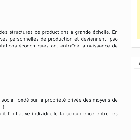
n des structures de productions à grande échelle. En
ves personnelles de production et deviennent ipso
mutations économiques ont entraîné la naissance de
 social fondé sur la propriété privée des moyens de
…)
t l’initiative individuelle la concurrence entre les