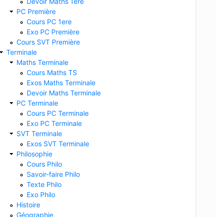
Devoir Maths 1ere
PC Première
Cours PC 1ere
Exo PC Première
Cours SVT Première
Terminale
Maths Terminale
Cours Maths TS
Exos Maths Terminale
Devoir Maths Terminale
PC Terminale
Cours PC Terminale
Exo PC Terminale
SVT Terminale
Exos SVT Terminale
Philosophie
Cours Philo
Savoir-faire Philo
Texte Philo
Exo Philo
Histoire
Géographie