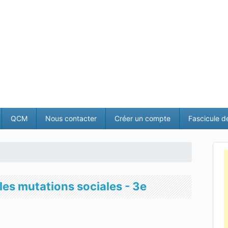
QCM
Nous contacter
Créer un compte
Fascicule d
les mutations sociales - 3e