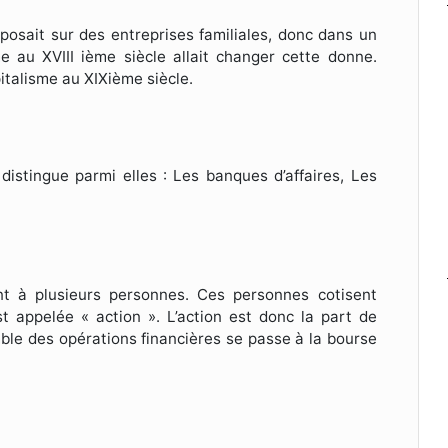
eposait sur des entreprises familiales, donc dans un
 au XVIII ième siècle allait changer cette donne.
italisme au XIXième siècle.
istingue parmi elles : Les banques d’affaires, Les
nt à plusieurs personnes. Ces personnes cotisent
est appelée « action ». L’action est donc la part de
mble des opérations financières se passe à la bourse