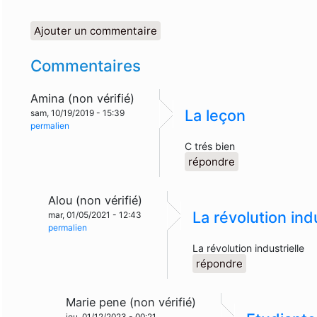
Ajouter un commentaire
Commentaires
Amina (non vérifié)
La leçon
sam, 10/19/2019 - 15:39
permalien
C trés bien
répondre
Alou (non vérifié)
La révolution indu
mar, 01/05/2021 - 12:43
permalien
La révolution industrielle
répondre
Marie pene (non vérifié)
jeu, 01/12/2023 - 00:21