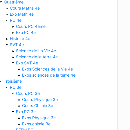
Quatrième
Cours Maths 4e
Exo Math 4e
PC 4e
Cours PC 4eme
Exo PC 4e
Histoire 4e
SVT 4e
Science de La Vie 4e
Science de la terre 4e
Exo SVT 4e
Exos Sciences de la Vie 4e
Exos sciences de la terre 4e
Troisième
PC 3e
Cours PC 3e
Cours Physique 3e
Cours Chimie 3e
Exo PC 3e
Exos Physique 3e
Exos chimie 3e
BFEM PC