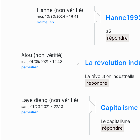
Hanne (non vérifié)
Hanne199
mer, 10/30/2024 - 16:41
permalien
35
répondre
Alou (non vérifié)
La révolution indu
mar, 01/05/2021 - 12:43
permalien
La révolution industrielle
répondre
Laye dieng (non vérifié)
Capitalisme
sam, 01/23/2021 - 22:13
permalien
Le capitalisme
répondre