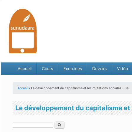
Accueil
Cours
Exercices
Devoirs
Vidéo
Accueil
» Le développement du capitalisme et les mutations sociales - 3e
Vous êtes ici
Le développement du capitalisme et 
Rechercher