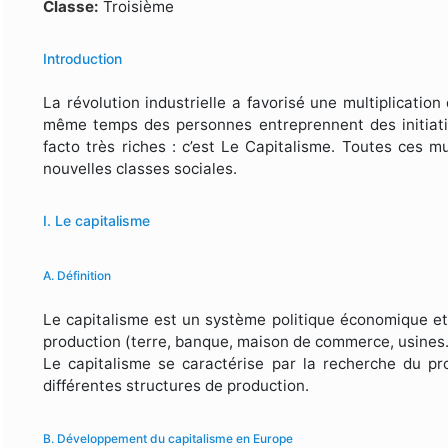
Formulaire de recherche
Classe:
Troisième
Introduction
La révolution industrielle a favorisé une multiplicatio
même temps des personnes entreprennent des initiati
facto très riches : c’est Le Capitalisme. Toutes ces 
nouvelles classes sociales.
I. Le capitalisme
A. Définition
Le capitalisme est un système politique économique et
production (terre, banque, maison de commerce, usines
Le capitalisme se caractérise par la recherche du profi
différentes structures de production.
B. Développement du capitalisme en Europe