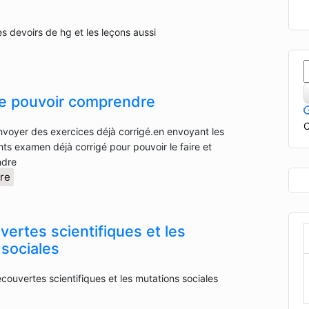
es devoirs de hg et les leçons aussi
de pouvoir comprendre
C
voyer des exercices déjà corrigé.en envoyant les
s examen déjà corrigé pour pouvoir le faire et
ndre
re
ertes scientifiques et les
 sociales
écouvertes scientifiques et les mutations sociales