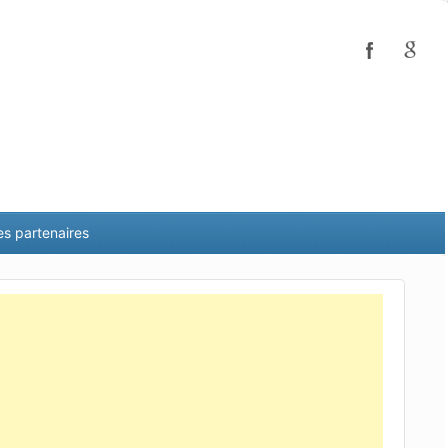
es partenaires