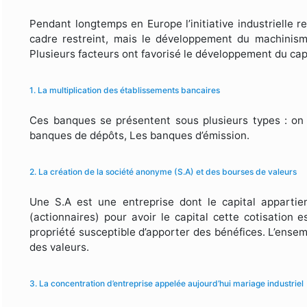
Pendant longtemps en Europe l’initiative industrielle r
cadre restreint, mais le développement du machinisme
Plusieurs facteurs ont favorisé le développement du cap
1. La multiplication des établissements bancaires
Ces banques se présentent sous plusieurs types : on d
banques de dépôts, Les banques d’émission.
2. La création de la société anonyme (S.A) et des bourses de valeurs
Une S.A est une entreprise dont le capital appartie
(actionnaires) pour avoir le capital cette cotisation 
propriété susceptible d’apporter des bénéfices. L’ense
des valeurs.
3. La concentration d’entreprise appelée aujourd’hui mariage industriel