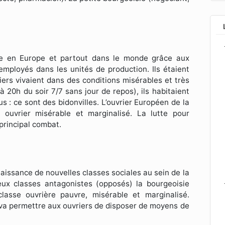
née en Europe et partout dans le monde grâce aux
employés dans les unités de production. Ils étaient
ers vivaient dans des conditions misérables et très
à 20h du soir 7/7 sans jour de repos), ils habitaient
 : ce sont des bidonvilles. L’ouvrier Européen de la
 ouvrier misérable et marginalisé. La lutte pour
 principal combat.
naissance de nouvelles classes sociales au sein de la
ux classes antagonistes (opposés) la bourgeoisie
lasse ouvrière pauvre, misérable et marginalisé.
 va permettre aux ouvriers de disposer de moyens de