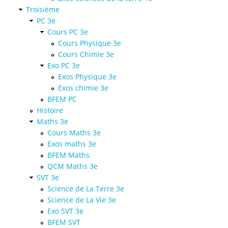
Troisième
PC 3e
Cours PC 3e
Cours Physique 3e
Cours Chimie 3e
Exo PC 3e
Exos Physique 3e
Exos chimie 3e
BFEM PC
Histoire
Maths 3e
Cours Maths 3e
Exos maths 3e
BFEM Maths
QCM Maths 3e
SVT 3e
Science de La Terre 3e
Science de La Vie 3e
Exo SVT 3e
BFEM SVT