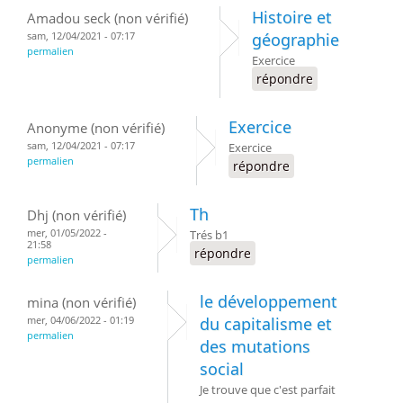
Histoire et
Amadou seck (non vérifié)
sam, 12/04/2021 - 07:17
géographie
permalien
Exercice
répondre
Exercice
Anonyme (non vérifié)
sam, 12/04/2021 - 07:17
Exercice
permalien
répondre
Th
Dhj (non vérifié)
mer, 01/05/2022 -
Trés b1
21:58
répondre
permalien
le développement
mina (non vérifié)
mer, 04/06/2022 - 01:19
du capitalisme et
permalien
des mutations
social
Je trouve que c'est parfait