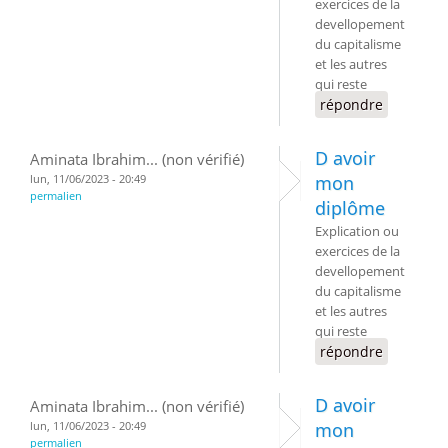
exercices de la
devellopement
du capitalisme
et les autres
qui reste
répondre
D avoir
Aminata Ibrahim... (non vérifié)
lun, 11/06/2023 - 20:49
mon
permalien
diplôme
Explication ou
exercices de la
devellopement
du capitalisme
et les autres
qui reste
répondre
D avoir
Aminata Ibrahim... (non vérifié)
lun, 11/06/2023 - 20:49
mon
permalien