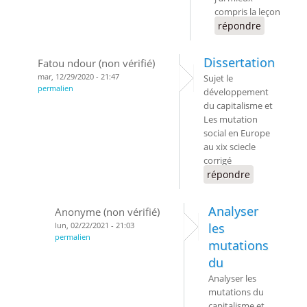
compris la leçon
répondre
Dissertation
Fatou ndour (non vérifié)
mar, 12/29/2020 - 21:47
Sujet le
permalien
développement
du capitalisme et
Les mutation
social en Europe
au xix sciecle
corrigé
répondre
Analyser
Anonyme (non vérifié)
lun, 02/22/2021 - 21:03
les
permalien
mutations
du
Analyser les
mutations du
capitalisme et