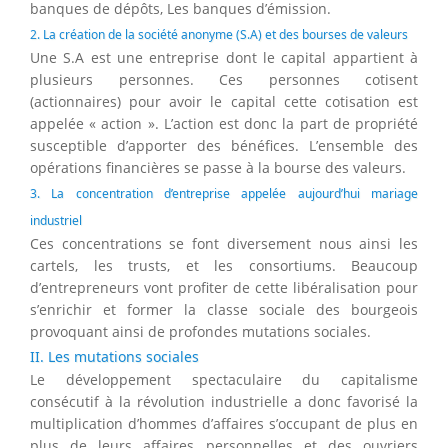
banques de dépôts, Les banques d’émission.
2. La création de la société anonyme (S.A) et des bourses de valeurs
Une S.A est une entreprise dont le capital appartient à
plusieurs personnes. Ces personnes cotisent
(actionnaires) pour avoir le capital cette cotisation est
appelée « action ». L’action est donc la part de propriété
susceptible d’apporter des bénéfices. L’ensemble des
opérations financières se passe à la bourse des valeurs.
3. La concentration d’entreprise appelée aujourd’hui mariage
industriel
Ces concentrations se font diversement nous ainsi les
cartels, les trusts, et les consortiums. Beaucoup
d’entrepreneurs vont profiter de cette libéralisation pour
s’enrichir et former la classe sociale des bourgeois
provoquant ainsi de profondes mutations sociales.
II. Les mutations sociales
Le développement spectaculaire du capitalisme
consécutif à la révolution industrielle a donc favorisé la
multiplication d’hommes d’affaires s’occupant de plus en
plus de leurs affaires personnelles et des ouvriers