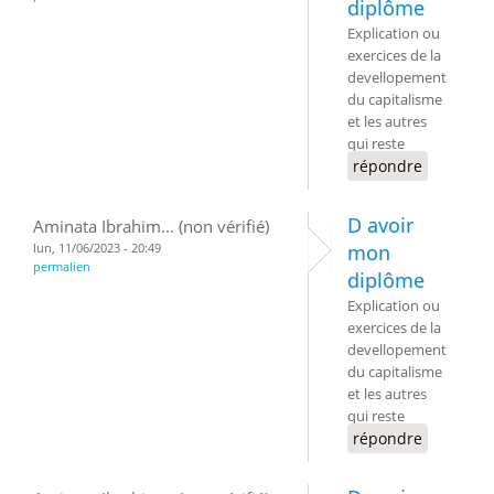
diplôme
Explication ou
exercices de la
devellopement
du capitalisme
et les autres
qui reste
répondre
D avoir
Aminata Ibrahim... (non vérifié)
lun, 11/06/2023 - 20:49
mon
permalien
diplôme
Explication ou
exercices de la
devellopement
du capitalisme
et les autres
qui reste
répondre