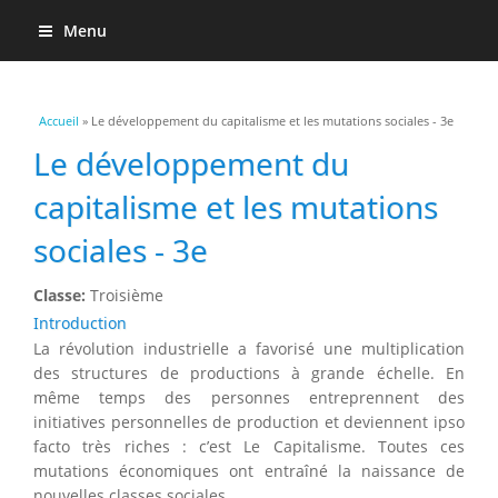
Menu
Vous êtes ici
Accueil
» Le développement du capitalisme et les mutations sociales - 3e
Le développement du
capitalisme et les mutations
sociales - 3e
Classe:
Troisième
Introduction
La révolution industrielle a favorisé une multiplication
des structures de productions à grande échelle. En
même temps des personnes entreprennent des
initiatives personnelles de production et deviennent ipso
facto très riches : c’est Le Capitalisme. Toutes ces
mutations économiques ont entraîné la naissance de
nouvelles classes sociales.