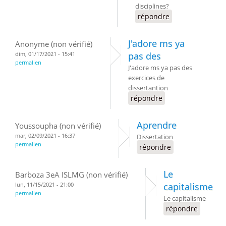
disciplines?
répondre
J'adore ms ya
Anonyme (non vérifié)
dim, 01/17/2021 - 15:41
pas des
permalien
J'adore ms ya pas des
exercices de
dissertantion
répondre
Aprendre
Youssoupha (non vérifié)
mar, 02/09/2021 - 16:37
Dissertation
permalien
répondre
Le
Barboza 3eA ISLMG (non vérifié)
lun, 11/15/2021 - 21:00
capitalisme
permalien
Le capitalisme
répondre