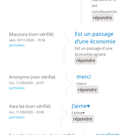
ses
conséquences
répondre
Est un passage
Macoura (non vérifié)
sam, 07/11/2020 - 19:36
d'une économie
permalien
Est un passage d'une
économie agraire
répondre
merci
Anonyme (non vérifié)
lun, 11/30/2020 - 22:07
merci
permalien
répondre
J'aime♥️
Awa ba (non vérifié)
lun, 11/30/2020 - 23:06
J'aime♥️
permalien
répondre
excellent