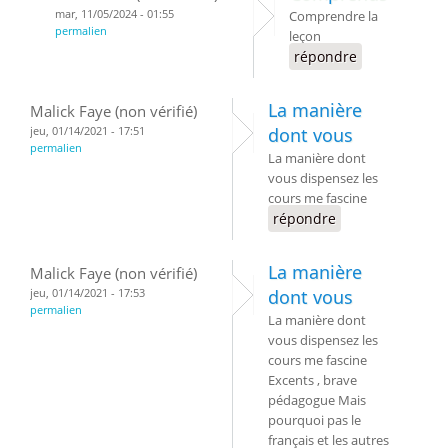
mar, 11/05/2024 - 01:55
Comprendre la
permalien
leçon
répondre
La manière
Malick Faye (non vérifié)
jeu, 01/14/2021 - 17:51
dont vous
permalien
La manière dont
vous dispensez les
cours me fascine
répondre
La manière
Malick Faye (non vérifié)
jeu, 01/14/2021 - 17:53
dont vous
permalien
La manière dont
vous dispensez les
cours me fascine
Excents , brave
pédagogue Mais
pourquoi pas le
français et les autres