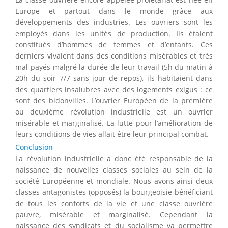
Europe et partout dans le monde grâce aux
développements des industries. Les ouvriers sont les
employés dans les unités de production. Ils étaient
constitués d’hommes de femmes et d’enfants. Ces
derniers vivaient dans des conditions misérables et très
mal payés malgré la durée de leur travail (5h du matin à
20h du soir 7/7 sans jour de repos), ils habitaient dans
des quartiers insalubres avec des logements exigus : ce
sont des bidonvilles. L’ouvrier Européen de la première
ou deuxième révolution industrielle est un ouvrier
misérable et marginalisé. La lutte pour l’amélioration de
leurs conditions de vies allait être leur principal combat.
Conclusion
La révolution industrielle a donc été responsable de la
naissance de nouvelles classes sociales au sein de la
société Européenne et mondiale. Nous avons ainsi deux
classes antagonistes (opposés) la bourgeoisie bénéficiant
de tous les conforts de la vie et une classe ouvrière
pauvre, misérable et marginalisé. Cependant la
naissance des syndicats et du socialisme va permettre