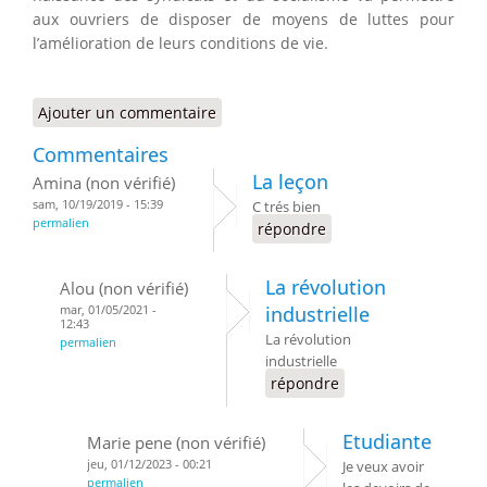
aux ouvriers de disposer de moyens de luttes pour
l’amélioration de leurs conditions de vie.
Ajouter un commentaire
Commentaires
La leçon
Amina (non vérifié)
sam, 10/19/2019 - 15:39
C trés bien
permalien
répondre
La révolution
Alou (non vérifié)
mar, 01/05/2021 -
industrielle
12:43
La révolution
permalien
industrielle
répondre
Etudiante
Marie pene (non vérifié)
jeu, 01/12/2023 - 00:21
Je veux avoir
permalien