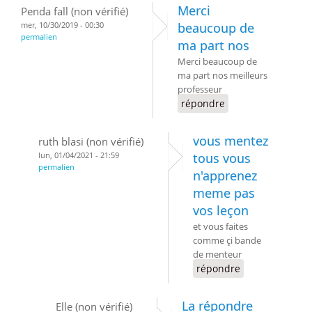
Merci
Penda fall (non vérifié)
mer, 10/30/2019 - 00:30
beaucoup de
permalien
ma part nos
Merci beaucoup de
ma part nos meilleurs
professeur
répondre
vous mentez
ruth blasi (non vérifié)
lun, 01/04/2021 - 21:59
tous vous
permalien
n'apprenez
meme pas
vos leçon
et vous faites
comme çi bande
de menteur
répondre
La répondre
Elle (non vérifié)