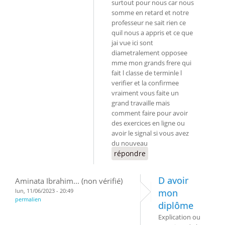
surtout pour nous car nous
somme en retard et notre
professeur ne sait rien ce
quil nous a appris et ce que
jai vue ici sont
diametralement opposee
mme mon grands frere qui
fait l classe de terminle l
verifier et la confirmee
vraiment vous faite un
grand travaille mais
comment faire pour avoir
des exercices en ligne ou
avoir le signal si vous avez
du nouveau
répondre
D avoir
Aminata Ibrahim... (non vérifié)
lun, 11/06/2023 - 20:49
mon
permalien
diplôme
Explication ou