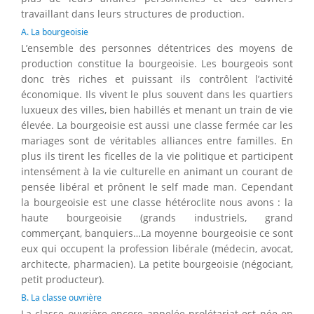
travaillant dans leurs structures de production.
A. La bourgeoisie
L’ensemble des personnes détentrices des moyens de
production constitue la bourgeoisie. Les bourgeois sont
donc très riches et puissant ils contrôlent l’activité
économique. Ils vivent le plus souvent dans les quartiers
luxueux des villes, bien habillés et menant un train de vie
élevée. La bourgeoisie est aussi une classe fermée car les
mariages sont de véritables alliances entre familles. En
plus ils tirent les ficelles de la vie politique et participent
intensément à la vie culturelle en animant un courant de
pensée libéral et prônent le self made man. Cependant
la bourgeoisie est une classe hétéroclite nous avons : la
haute bourgeoisie (grands industriels, grand
commerçant, banquiers…La moyenne bourgeoisie ce sont
eux qui occupent la profession libérale (médecin, avocat,
architecte, pharmacien). La petite bourgeoisie (négociant,
petit producteur).
B. La classe ouvrière
La classe ouvrière encore appelée prolétariat est née en