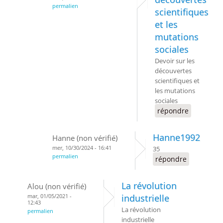
permalien
scientifiques
et les
mutations
sociales
Devoir sur les
découvertes
scientifiques et
les mutations
sociales
répondre
Hanne1992
Hanne (non vérifié)
mer, 10/30/2024 - 16:41
35
permalien
répondre
La révolution
Alou (non vérifié)
mar, 01/05/2021 -
industrielle
12:43
La révolution
permalien
industrielle