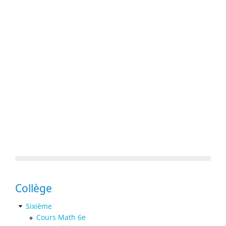
Collège
Sixième
Cours Math 6e