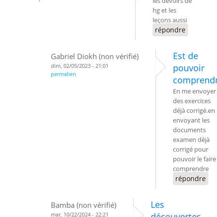
les devoirs de
hg et les
leçons aussi
répondre
Est de
Gabriel Diokh (non vérifié)
dim, 02/05/2023 - 21:01
pouvoir
permalien
comprend
En me envoyer
des exercices
déjà corrigé.en
envoyant les
documents
examen déjà
corrigé pour
pouvoir le faire
comprendre
répondre
Les
Bamba (non vérifié)
mar, 10/22/2024 - 22:21
découvertes