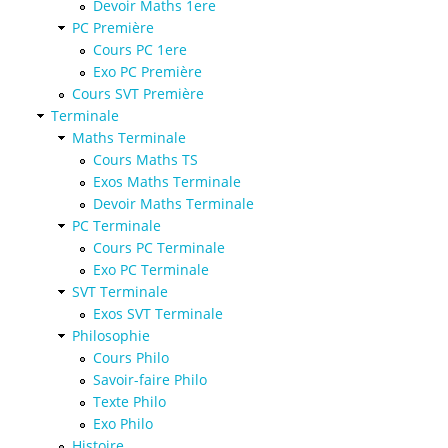
Devoir Maths 1ere
PC Première
Cours PC 1ere
Exo PC Première
Cours SVT Première
Terminale
Maths Terminale
Cours Maths TS
Exos Maths Terminale
Devoir Maths Terminale
PC Terminale
Cours PC Terminale
Exo PC Terminale
SVT Terminale
Exos SVT Terminale
Philosophie
Cours Philo
Savoir-faire Philo
Texte Philo
Exo Philo
Histoire