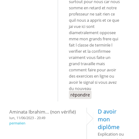
surtout pour nous car nous
somme en retard et notre
professeur ne sait rien ce
quil nous a appris et ce que
jai vue ici sont
diametralement opposee
mme mon grands frere qui
fait l classe de terminle l
verifier et la confirmee
vraiment vous faite un
grand travaille mais
comment faire pour avoir
des exercices en ligne ou
avoir le signal si vous avez
du nouveau
répondre
D avoir
Aminata Ibrahim... (non vérifié)
lun, 11/06/2023 - 20:49
mon
permalien
diplôme
Explication ou