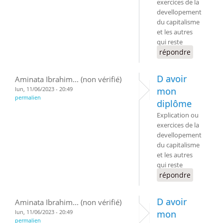
exercices de la
devellopement
du capitalisme
et les autres
qui reste
répondre
D avoir
Aminata Ibrahim... (non vérifié)
lun, 11/06/2023 - 20:49
mon
permalien
diplôme
Explication ou
exercices de la
devellopement
du capitalisme
et les autres
qui reste
répondre
D avoir
Aminata Ibrahim... (non vérifié)
lun, 11/06/2023 - 20:49
mon
permalien