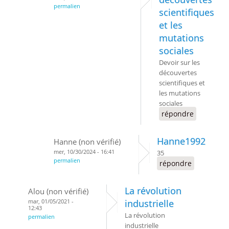
permalien
scientifiques
et les
mutations
sociales
Devoir sur les
découvertes
scientifiques et
les mutations
sociales
répondre
Hanne1992
Hanne (non vérifié)
mer, 10/30/2024 - 16:41
35
permalien
répondre
La révolution
Alou (non vérifié)
mar, 01/05/2021 -
industrielle
12:43
La révolution
permalien
industrielle