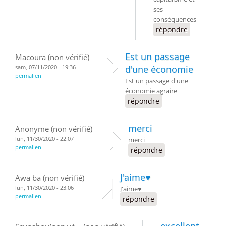
ses
conséquences
répondre
Est un passage
Macoura (non vérifié)
sam, 07/11/2020 - 19:36
d'une économie
permalien
Est un passage d'une
économie agraire
répondre
merci
Anonyme (non vérifié)
lun, 11/30/2020 - 22:07
merci
permalien
répondre
J'aime♥️
Awa ba (non vérifié)
lun, 11/30/2020 - 23:06
J'aime♥️
permalien
répondre
excellent