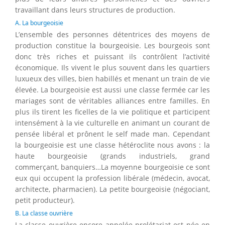
travaillant dans leurs structures de production.
A. La bourgeoisie
L’ensemble des personnes détentrices des moyens de
production constitue la bourgeoisie. Les bourgeois sont
donc très riches et puissant ils contrôlent l’activité
économique. Ils vivent le plus souvent dans les quartiers
luxueux des villes, bien habillés et menant un train de vie
élevée. La bourgeoisie est aussi une classe fermée car les
mariages sont de véritables alliances entre familles. En
plus ils tirent les ficelles de la vie politique et participent
intensément à la vie culturelle en animant un courant de
pensée libéral et prônent le self made man. Cependant
la bourgeoisie est une classe hétéroclite nous avons : la
haute bourgeoisie (grands industriels, grand
commerçant, banquiers…La moyenne bourgeoisie ce sont
eux qui occupent la profession libérale (médecin, avocat,
architecte, pharmacien). La petite bourgeoisie (négociant,
petit producteur).
B. La classe ouvrière
La classe ouvrière encore appelée prolétariat est née en