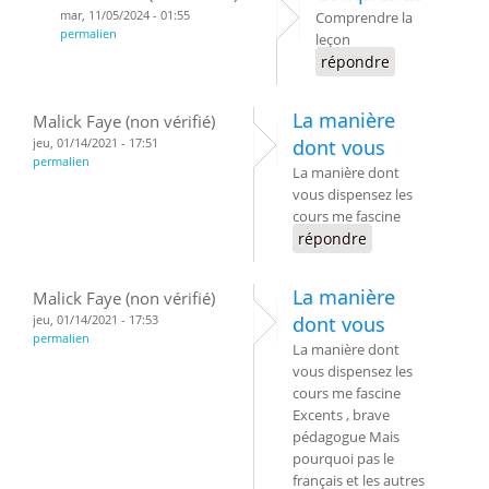
mar, 11/05/2024 - 01:55
Comprendre la
permalien
leçon
répondre
La manière
Malick Faye (non vérifié)
jeu, 01/14/2021 - 17:51
dont vous
permalien
La manière dont
vous dispensez les
cours me fascine
répondre
La manière
Malick Faye (non vérifié)
jeu, 01/14/2021 - 17:53
dont vous
permalien
La manière dont
vous dispensez les
cours me fascine
Excents , brave
pédagogue Mais
pourquoi pas le
français et les autres