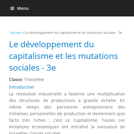
Menu
Vous êtes ici
Accueil
» Le développement du capitalisme et les mutations sociales - 3e
Le développement du
capitalisme et les mutations
sociales - 3e
Classe:
Troisième
Introduction
La révolution industrielle a favorisé une multiplication
des structures de productions à grande échelle. En
même temps des personnes entreprennent des
initiatives personnelles de production et deviennent ipso
facto très riches : c’est Le Capitalisme. Toutes ces
mutations économiques ont entraîné la naissance de
nouvelles classes sociales.