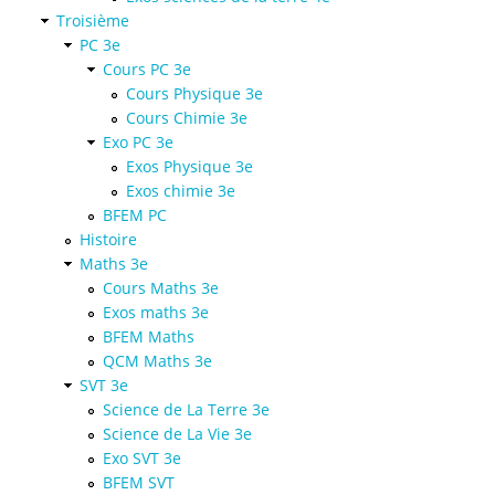
Troisième
PC 3e
Cours PC 3e
Cours Physique 3e
Cours Chimie 3e
Exo PC 3e
Exos Physique 3e
Exos chimie 3e
BFEM PC
Histoire
Maths 3e
Cours Maths 3e
Exos maths 3e
BFEM Maths
QCM Maths 3e
SVT 3e
Science de La Terre 3e
Science de La Vie 3e
Exo SVT 3e
BFEM SVT