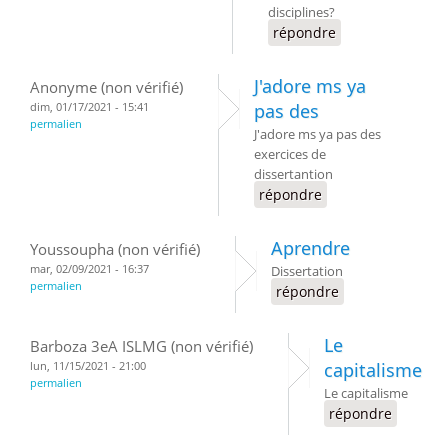
disciplines?
répondre
J'adore ms ya
Anonyme (non vérifié)
dim, 01/17/2021 - 15:41
pas des
permalien
J'adore ms ya pas des
exercices de
dissertantion
répondre
Aprendre
Youssoupha (non vérifié)
mar, 02/09/2021 - 16:37
Dissertation
permalien
répondre
Le
Barboza 3eA ISLMG (non vérifié)
lun, 11/15/2021 - 21:00
capitalisme
permalien
Le capitalisme
répondre