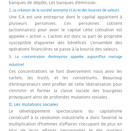
banques de dépôts, Les banques d’émission.
2. La création de la société anonyme (S.A) et des bourses de valeurs
Une S.A est une entreprise dont le capital appartient à
plusieurs personnes. Ces personnes cotisent
(actionnaires) pour avoir le capital cette cotisation est
appelée « action ». L’action est donc la part de propriété
susceptible d’apporter des bénéfices. L’ensemble des
opérations financières se passe à la bourse des valeurs.
3. La concentration d’entreprise appelée aujourd’hui mariage
industriel
Ces concentrations se font diversement nous ainsi les
cartels, les trusts, et les consortiums. Beaucoup
d’entrepreneurs vont profiter de cette libéralisation pour
s’enrichir et former la classe sociale des bourgeois
provoquant ainsi de profondes mutations sociales.
II. Les mutations sociales
Le développement spectaculaire du capitalisme
consécutif à la révolution industrielle a donc favorisé la
multiplication d’hommes d’affaires s’occupant de plus en
plus de leurs affaires personnelles et des ouvriers