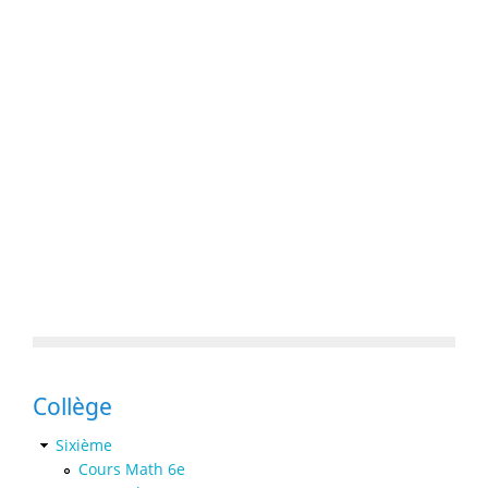
Collège
Sixième
Cours Math 6e