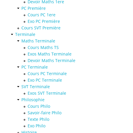
Devoir Maths 1ere
PC Première
Cours PC 1ere
Exo PC Première
Cours SVT Première
Terminale
Maths Terminale
Cours Maths TS
Exos Maths Terminale
Devoir Maths Terminale
PC Terminale
Cours PC Terminale
Exo PC Terminale
SVT Terminale
Exos SVT Terminale
Philosophie
Cours Philo
Savoir-faire Philo
Texte Philo
Exo Philo
Histoire