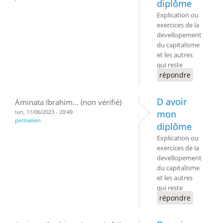
diplôme
Explication ou
exercices de la
devellopement
du capitalisme
et les autres
qui reste
répondre
D avoir
Aminata Ibrahim... (non vérifié)
lun, 11/06/2023 - 20:49
mon
permalien
diplôme
Explication ou
exercices de la
devellopement
du capitalisme
et les autres
qui reste
répondre