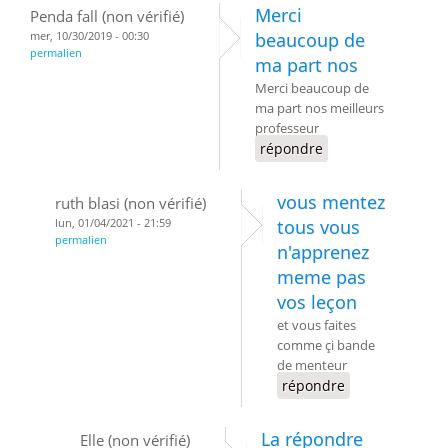
Merci
Penda fall (non vérifié)
mer, 10/30/2019 - 00:30
beaucoup de
permalien
ma part nos
Merci beaucoup de
ma part nos meilleurs
professeur
répondre
vous mentez
ruth blasi (non vérifié)
lun, 01/04/2021 - 21:59
tous vous
permalien
n'apprenez
meme pas
vos leçon
et vous faites
comme çi bande
de menteur
répondre
La répondre
Elle (non vérifié)