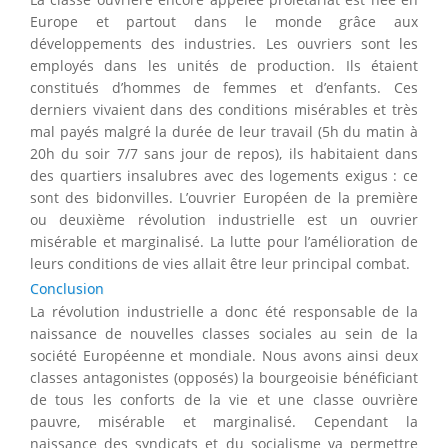
Europe et partout dans le monde grâce aux
développements des industries. Les ouvriers sont les
employés dans les unités de production. Ils étaient
constitués d’hommes de femmes et d’enfants. Ces
derniers vivaient dans des conditions misérables et très
mal payés malgré la durée de leur travail (5h du matin à
20h du soir 7/7 sans jour de repos), ils habitaient dans
des quartiers insalubres avec des logements exigus : ce
sont des bidonvilles. L’ouvrier Européen de la première
ou deuxième révolution industrielle est un ouvrier
misérable et marginalisé. La lutte pour l’amélioration de
leurs conditions de vies allait être leur principal combat.
Conclusion
La révolution industrielle a donc été responsable de la
naissance de nouvelles classes sociales au sein de la
société Européenne et mondiale. Nous avons ainsi deux
classes antagonistes (opposés) la bourgeoisie bénéficiant
de tous les conforts de la vie et une classe ouvrière
pauvre, misérable et marginalisé. Cependant la
naissance des syndicats et du socialisme va permettre