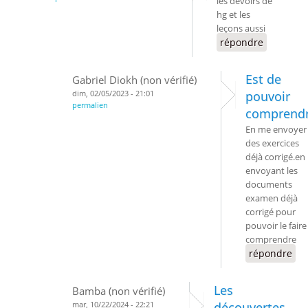
les devoirs de
hg et les
leçons aussi
répondre
Est de
Gabriel Diokh (non vérifié)
dim, 02/05/2023 - 21:01
pouvoir
permalien
comprend
En me envoyer
des exercices
déjà corrigé.en
envoyant les
documents
examen déjà
corrigé pour
pouvoir le faire
comprendre
répondre
Les
Bamba (non vérifié)
mar, 10/22/2024 - 22:21
découvertes