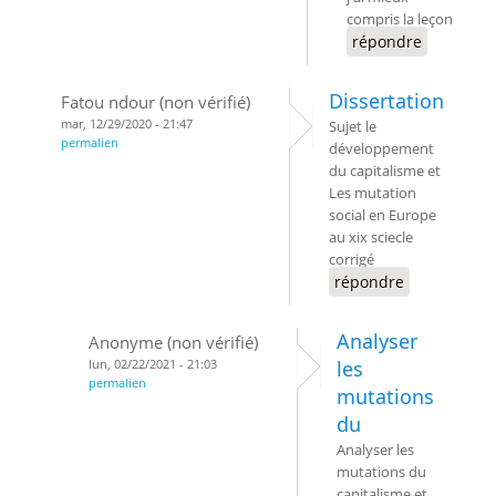
compris la leçon
répondre
Dissertation
Fatou ndour (non vérifié)
mar, 12/29/2020 - 21:47
Sujet le
permalien
développement
du capitalisme et
Les mutation
social en Europe
au xix sciecle
corrigé
répondre
Analyser
Anonyme (non vérifié)
lun, 02/22/2021 - 21:03
les
permalien
mutations
du
Analyser les
mutations du
capitalisme et