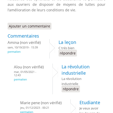
aux ouvriers de disposer de moyens de luttes pour
l’amélioration de leurs conditions de vie.
Ajouter un commentaire
Commentaires
La leçon
Amina (non vérifié)
sam, 10/19/2019 - 15:39
C trés bien
permalien
répondre
La révolution
Alou (non vérifié)
mar, 01/05/2021 -
industrielle
12:43
La révolution
permalien
industrielle
répondre
Etudiante
Marie pene (non vérifié)
jeu, 01/12/2023 - 00:21
Je veux avoir
permalien