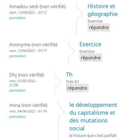
Histoire et
Amadou seck (non vérifié)
sam, 12/04/2021 - 07:17
géographie
permalien
Exercice
répondre
Exercice
Anonyme (non vérifié)
sam, 12/04/2021 - 07:17
Exercice
permalien
répondre
Th
Dhj (non vérifié)
mer, 01/05/2022 -
Trés b1
21:58
répondre
permalien
le développement
mina (non vérifié)
mer, 04/06/2022 - 01:19
du capitalisme et
permalien
des mutations
social
Je trouve que c'est parfait