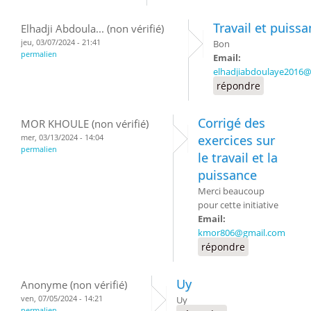
Travail et puiss
Elhadji Abdoula... (non vérifié)
jeu, 03/07/2024 - 21:41
Bon
permalien
Email:
elhadjiabdoulaye2016
répondre
Corrigé des
MOR KHOULE (non vérifié)
mer, 03/13/2024 - 14:04
exercices sur
permalien
le travail et la
puissance
Merci beaucoup
pour cette initiative
Email:
kmor806@gmail.com
répondre
Uy
Anonyme (non vérifié)
ven, 07/05/2024 - 14:21
Uy
permalien