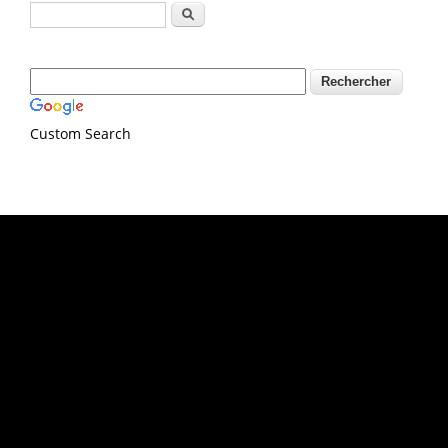
Formulaire de recherche
Rechercher
Custom Search