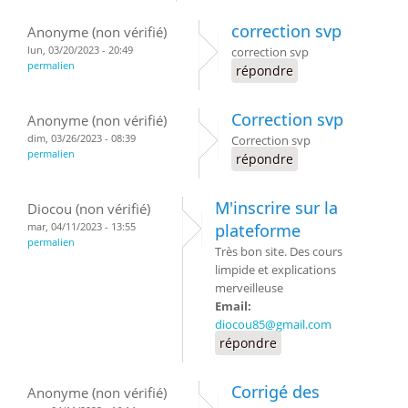
correction svp
Anonyme (non vérifié)
lun, 03/20/2023 - 20:49
correction svp
permalien
répondre
Correction svp
Anonyme (non vérifié)
dim, 03/26/2023 - 08:39
Correction svp
permalien
répondre
M'inscrire sur la
Diocou (non vérifié)
mar, 04/11/2023 - 13:55
plateforme
permalien
Très bon site. Des cours
limpide et explications
merveilleuse
Email:
diocou85@gmail.com
répondre
Corrigé des
Anonyme (non vérifié)