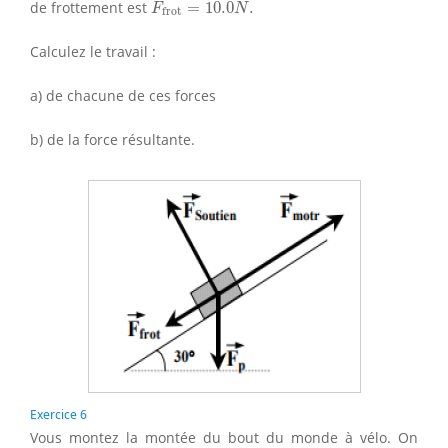
de frottement est
=
10.0
.
F
N
frot
Calculez le travail :
a) de chacune de ces forces
b) de la force résultante.
Exercice 6
Vous montez la montée du bout du monde à vélo. On