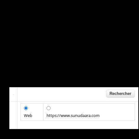
Web
https://www.sunudaara.com