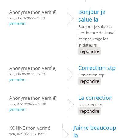
Bonjour je
Anonyme (non vérifié)
lun, 06/13/2022 - 10:53
salue la
permalien
Bonjour je salue la
pertinence du travail
et encourage les
initiateurs
répondre
Correction stp
Anonyme (non vérifié)
lun, 06/20/2022 - 22:32
Correction stp
permalien
répondre
La correction
Anonyme (non vérifié)
mer, 07/13/2022 - 15:38
La correction
permalien
répondre
J'aime beaucoup
KONNE (non vérifié)
ven, 02/10/2023 - 15:21
la