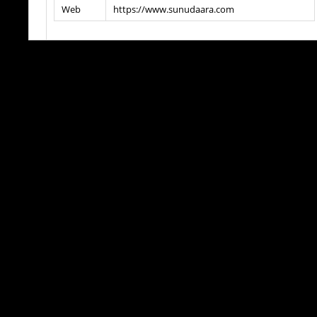
Web
https://www.sunudaara.com