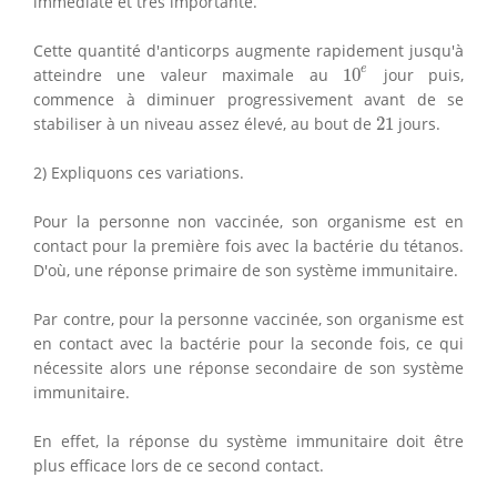
immédiate et très importante.
Cette quantité d'anticorps augmente rapidement jusqu'à
10
e
e
atteindre une valeur maximale au
10
jour puis,
commence à diminuer progressivement avant de se
21
stabiliser à un niveau assez élevé, au bout de
21
jours.
2) Expliquons ces variations.
Pour la personne non vaccinée, son organisme est en
contact pour la première fois avec la bactérie du tétanos.
D'où, une réponse primaire de son système immunitaire.
Par contre, pour la personne vaccinée, son organisme est
en contact avec la bactérie pour la seconde fois, ce qui
nécessite alors une réponse secondaire de son système
immunitaire.
En effet, la réponse du système immunitaire doit être
plus efficace lors de ce second contact.