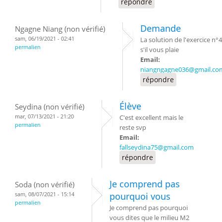
répondre
Demande
Ngagne Niang (non vérifié)
sam, 06/19/2021 - 02:41
La solution de l'exercice n°4
permalien
s'il vous plaie
Email:
niangngagne036@gmail.co
répondre
Élève
Seydina (non vérifié)
mar, 07/13/2021 - 21:20
C'est excellent mais le
permalien
reste svp
Email:
fallseydina75@gmail.com
répondre
Je comprend pas
Soda (non vérifié)
sam, 08/07/2021 - 15:14
pourquoi vous
permalien
Je comprend pas pourquoi
vous dites que le milieu M2