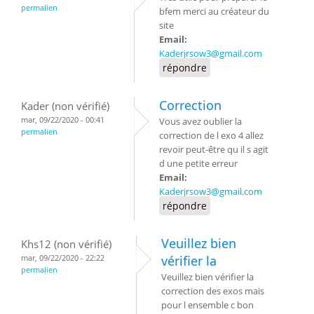
permalien
bfem merci au créateur du
site
Email:
Kaderjrsow3@gmail.com
répondre
Correction
Kader (non vérifié)
mar, 09/22/2020 - 00:41
Vous avez oublier la
permalien
correction de l exo 4 allez
revoir peut-être qu il s agit
d une petite erreur
Email:
Kaderjrsow3@gmail.com
répondre
Veuillez bien
Khs12 (non vérifié)
mar, 09/22/2020 - 22:22
vérifier la
permalien
Veuillez bien vérifier la
correction des exos mais
pour l ensemble c bon