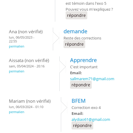
est témoin dans l'exo 5
Pouvez vous m'expliquez ?
répondre
demande
Ana (non vérifié)
lun, 06/05/2023 -
Reste des corrections
22:55
répondre
permalien
Apprendre
Aissata (non vérifié)
sam, 05/04/2024 - 20:16
C'est important
permalien
Email:
sallmarem71@gmail.com
répondre
BFEM
Mariam (non vérifié)
lun, 06/03/2024 - 01:10
Correction exo 4
permalien
Email:
alydiao61@gmail.com
répondre