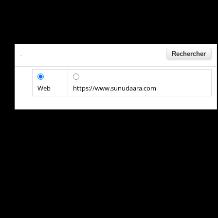
Web
https://www.sunudaara.com