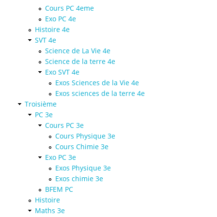
Cours PC 4eme
Exo PC 4e
Histoire 4e
SVT 4e
Science de La Vie 4e
Science de la terre 4e
Exo SVT 4e
Exos Sciences de la Vie 4e
Exos sciences de la terre 4e
Troisième
PC 3e
Cours PC 3e
Cours Physique 3e
Cours Chimie 3e
Exo PC 3e
Exos Physique 3e
Exos chimie 3e
BFEM PC
Histoire
Maths 3e