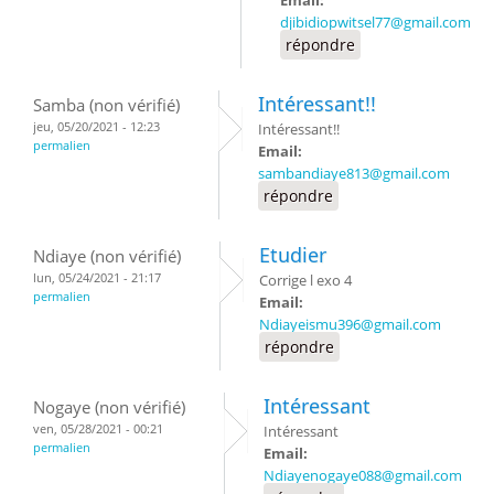
djibidiopwitsel77@gmail.com
répondre
Intéressant!!
Samba (non vérifié)
jeu, 05/20/2021 - 12:23
Intéressant!!
permalien
Email:
sambandiaye813@gmail.com
répondre
Etudier
Ndiaye (non vérifié)
lun, 05/24/2021 - 21:17
Corrige l exo 4
permalien
Email:
Ndiayeismu396@gmail.com
répondre
Intéressant
Nogaye (non vérifié)
ven, 05/28/2021 - 00:21
Intéressant
permalien
Email:
Ndiayenogaye088@gmail.com