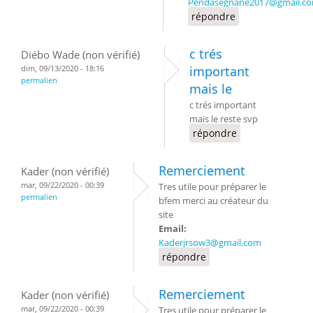
Pendasegnane2017@gmail.c
répondre
c trés
Diébo Wade (non vérifié)
dim, 09/13/2020 - 18:16
important
permalien
mais le
c trés important
mais le reste svp
répondre
Remerciement
Kader (non vérifié)
mar, 09/22/2020 - 00:39
Tres utile pour préparer le
permalien
bfem merci au créateur du
site
Email:
Kaderjrsow3@gmail.com
répondre
Remerciement
Kader (non vérifié)
mar, 09/22/2020 - 00:39
Tres utile pour préparer le