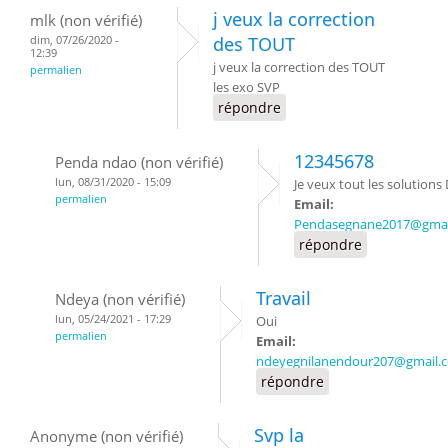
j veux la correction
mlk (non vérifié)
dim, 07/26/2020 -
des TOUT
12:39
j veux la correction des TOUT
permalien
les exo SVP
répondre
12345678
Penda ndao (non vérifié)
lun, 08/31/2020 - 15:09
Je veux tout les solutions
permalien
Email:
Pendasegnane2017@gmai
répondre
Travail
Ndeya (non vérifié)
lun, 05/24/2021 - 17:29
Oui
permalien
Email:
ndeyegnilanendour207@gmail.
répondre
Svp la
Anonyme (non vérifié)