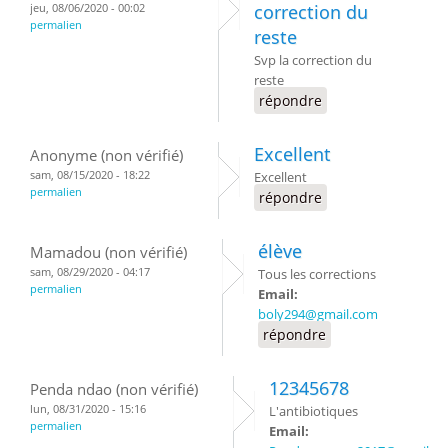
jeu, 08/06/2020 - 00:02
correction du
permalien
reste
Svp la correction du
reste
répondre
Excellent
Anonyme (non vérifié)
sam, 08/15/2020 - 18:22
Excellent
permalien
répondre
élève
Mamadou (non vérifié)
sam, 08/29/2020 - 04:17
Tous les corrections
permalien
Email:
boly294@gmail.com
répondre
12345678
Penda ndao (non vérifié)
lun, 08/31/2020 - 15:16
L'antibiotiques
permalien
Email: