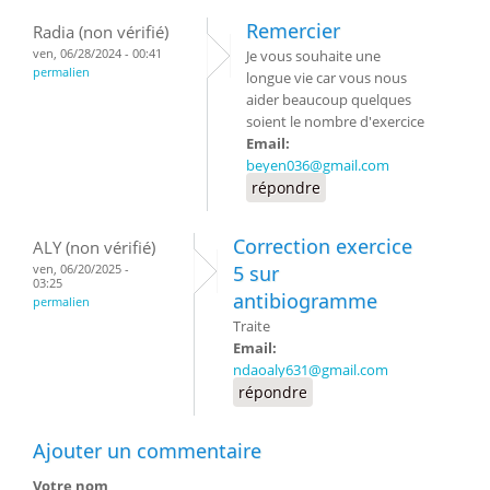
Remercier
Radia (non vérifié)
ven, 06/28/2024 - 00:41
Je vous souhaite une
permalien
longue vie car vous nous
aider beaucoup quelques
soient le nombre d'exercice
Email:
beyen036@gmail.com
répondre
Correction exercice
ALY (non vérifié)
ven, 06/20/2025 -
5 sur
03:25
antibiogramme
permalien
Traite
Email:
ndaoaly631@gmail.com
répondre
Ajouter un commentaire
Votre nom