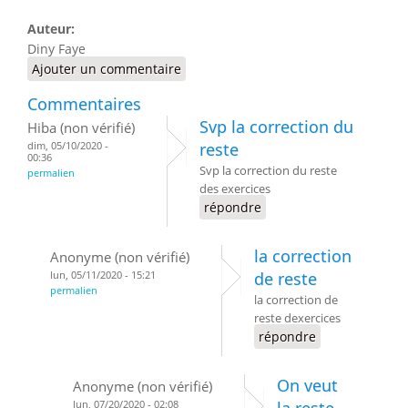
Auteur:
Diny Faye
Ajouter un commentaire
Commentaires
Svp la correction du
Hiba (non vérifié)
dim, 05/10/2020 -
reste
00:36
Svp la correction du reste
permalien
des exercices
répondre
la correction
Anonyme (non vérifié)
lun, 05/11/2020 - 15:21
de reste
permalien
la correction de
reste dexercices
répondre
On veut
Anonyme (non vérifié)
lun, 07/20/2020 - 02:08
la reste