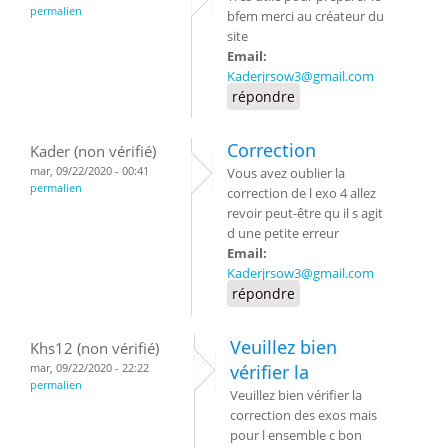
permalien
bfem merci au créateur du
site
Email:
Kaderjrsow3@gmail.com
répondre
Correction
Kader (non vérifié)
mar, 09/22/2020 - 00:41
Vous avez oublier la
permalien
correction de l exo 4 allez
revoir peut-être qu il s agit
d une petite erreur
Email:
Kaderjrsow3@gmail.com
répondre
Veuillez bien
Khs12 (non vérifié)
mar, 09/22/2020 - 22:22
vérifier la
permalien
Veuillez bien vérifier la
correction des exos mais
pour l ensemble c bon