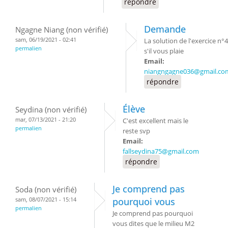
répondre
Demande
Ngagne Niang (non vérifié)
sam, 06/19/2021 - 02:41
La solution de l'exercice n°4
permalien
s'il vous plaie
Email:
niangngagne036@gmail.co
répondre
Élève
Seydina (non vérifié)
mar, 07/13/2021 - 21:20
C'est excellent mais le
permalien
reste svp
Email:
fallseydina75@gmail.com
répondre
Je comprend pas
Soda (non vérifié)
sam, 08/07/2021 - 15:14
pourquoi vous
permalien
Je comprend pas pourquoi
vous dites que le milieu M2