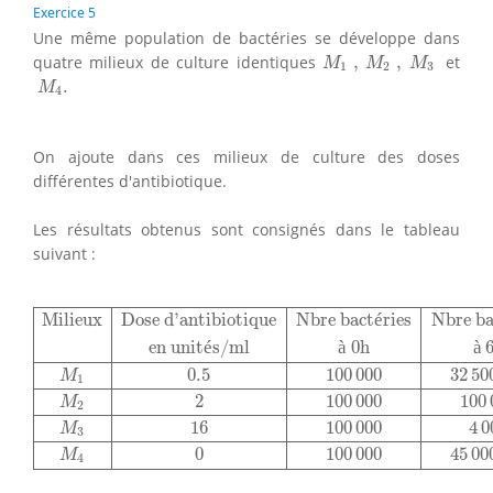
Exercice 5
Une même population de bactéries se développe dans
M
1
,
M
2
,
M
3
quatre milieux de culture identiques
,
,
et
M
M
M
1
2
3
M
4
.
.
M
4
On ajoute dans ces milieux de culture des doses
différentes d'antibiotique.
Les résultats obtenus sont consignés dans le tableau
suivant :
Milieux
Dose d'antibiotique
Nbre bactéries
Nbre bactér
Milieux
Dose d'antibiotique
Nbre bact
é
ries
Nbre ba
en unit
é
s/ml
à
 0h
à
 
0.5
100
000
32
50
M
1
2
100
000
100
M
2
16
100
000
4
0
M
3
0
100
000
45
00
M
4