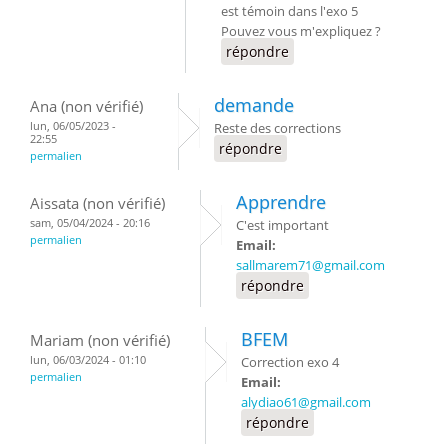
est témoin dans l'exo 5
Pouvez vous m'expliquez ?
répondre
demande
Ana (non vérifié)
lun, 06/05/2023 -
Reste des corrections
22:55
répondre
permalien
Apprendre
Aissata (non vérifié)
sam, 05/04/2024 - 20:16
C'est important
permalien
Email:
sallmarem71@gmail.com
répondre
BFEM
Mariam (non vérifié)
lun, 06/03/2024 - 01:10
Correction exo 4
permalien
Email:
alydiao61@gmail.com
répondre