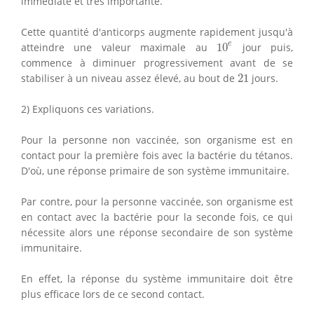
immédiate et très importante.
Cette quantité d'anticorps augmente rapidement jusqu'à
10
e
e
atteindre une valeur maximale au
10
jour puis,
commence à diminuer progressivement avant de se
21
stabiliser à un niveau assez élevé, au bout de
21
jours.
2) Expliquons ces variations.
Pour la personne non vaccinée, son organisme est en
contact pour la première fois avec la bactérie du tétanos.
D'où, une réponse primaire de son système immunitaire.
Par contre, pour la personne vaccinée, son organisme est
en contact avec la bactérie pour la seconde fois, ce qui
nécessite alors une réponse secondaire de son système
immunitaire.
En effet, la réponse du système immunitaire doit être
plus efficace lors de ce second contact.