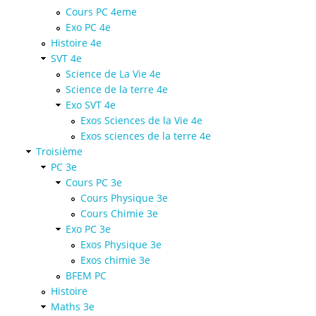
Cours PC 4eme
Exo PC 4e
Histoire 4e
SVT 4e
Science de La Vie 4e
Science de la terre 4e
Exo SVT 4e
Exos Sciences de la Vie 4e
Exos sciences de la terre 4e
Troisième
PC 3e
Cours PC 3e
Cours Physique 3e
Cours Chimie 3e
Exo PC 3e
Exos Physique 3e
Exos chimie 3e
BFEM PC
Histoire
Maths 3e