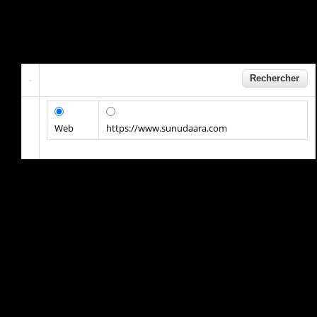
Web
https://www.sunudaara.com