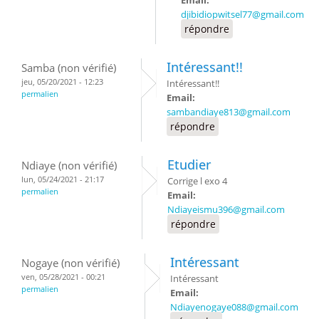
djibidiopwitsel77@gmail.com
répondre
Intéressant!!
Samba (non vérifié)
jeu, 05/20/2021 - 12:23
Intéressant!!
permalien
Email:
sambandiaye813@gmail.com
répondre
Etudier
Ndiaye (non vérifié)
lun, 05/24/2021 - 21:17
Corrige l exo 4
permalien
Email:
Ndiayeismu396@gmail.com
répondre
Intéressant
Nogaye (non vérifié)
ven, 05/28/2021 - 00:21
Intéressant
permalien
Email:
Ndiayenogaye088@gmail.com