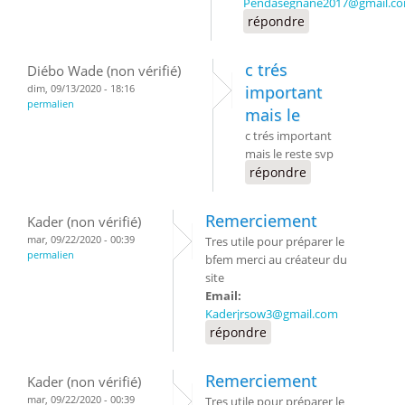
Pendasegnane2017@gmail.c
répondre
c trés
Diébo Wade (non vérifié)
dim, 09/13/2020 - 18:16
important
permalien
mais le
c trés important
mais le reste svp
répondre
Remerciement
Kader (non vérifié)
mar, 09/22/2020 - 00:39
Tres utile pour préparer le
permalien
bfem merci au créateur du
site
Email:
Kaderjrsow3@gmail.com
répondre
Remerciement
Kader (non vérifié)
mar, 09/22/2020 - 00:39
Tres utile pour préparer le