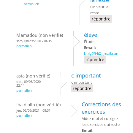
permalien
On veut la
reste
répondre
élève
Mamadou (non vérifié)
sam, 08/29/2020 - 04:15
Étude
permalien
Email:
boly294@gmail.com
répondre
c important
asta (non vérifié)
dim, 09/06/2020 -
c important
22:14
répondre
permalien
Corrections des
Iba diallo (non vérifié)
jeu, 05/06/2021 - 08:31
exercices
permalien
Aidez moi et corrigez
les exercices qui reste
Email: