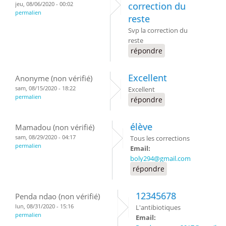
jeu, 08/06/2020 - 00:02
correction du
permalien
reste
Svp la correction du
reste
répondre
Excellent
Anonyme (non vérifié)
sam, 08/15/2020 - 18:22
Excellent
permalien
répondre
élève
Mamadou (non vérifié)
sam, 08/29/2020 - 04:17
Tous les corrections
permalien
Email:
boly294@gmail.com
répondre
12345678
Penda ndao (non vérifié)
lun, 08/31/2020 - 15:16
L'antibiotiques
permalien
Email: