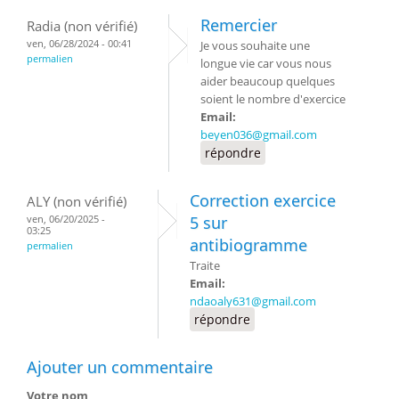
Remercier
Radia (non vérifié)
ven, 06/28/2024 - 00:41
Je vous souhaite une
permalien
longue vie car vous nous
aider beaucoup quelques
soient le nombre d'exercice
Email:
beyen036@gmail.com
répondre
Correction exercice
ALY (non vérifié)
ven, 06/20/2025 -
5 sur
03:25
antibiogramme
permalien
Traite
Email:
ndaoaly631@gmail.com
répondre
Ajouter un commentaire
Votre nom