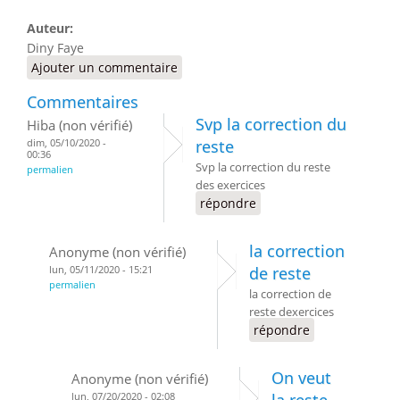
Auteur:
Diny Faye
Ajouter un commentaire
Commentaires
Svp la correction du
Hiba (non vérifié)
dim, 05/10/2020 -
reste
00:36
Svp la correction du reste
permalien
des exercices
répondre
la correction
Anonyme (non vérifié)
lun, 05/11/2020 - 15:21
de reste
permalien
la correction de
reste dexercices
répondre
On veut
Anonyme (non vérifié)
lun, 07/20/2020 - 02:08
la reste