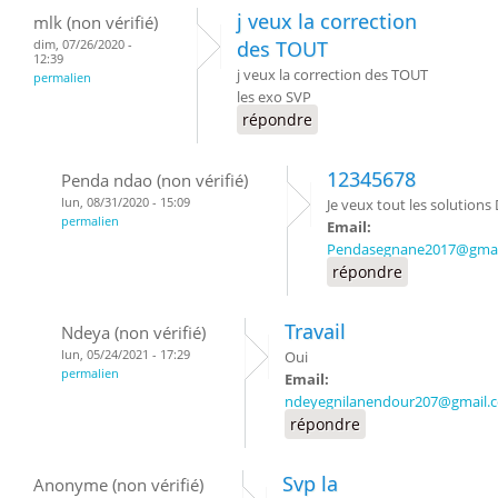
j veux la correction
mlk (non vérifié)
dim, 07/26/2020 -
des TOUT
12:39
j veux la correction des TOUT
permalien
les exo SVP
répondre
12345678
Penda ndao (non vérifié)
lun, 08/31/2020 - 15:09
Je veux tout les solutions
permalien
Email:
Pendasegnane2017@gmai
répondre
Travail
Ndeya (non vérifié)
lun, 05/24/2021 - 17:29
Oui
permalien
Email:
ndeyegnilanendour207@gmail.
répondre
Svp la
Anonyme (non vérifié)