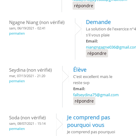
répondre
Demande
Ngagne Niang (non vérifié)
sam, 06/19/2021 - 02:41
La solution de l'exercice n°4
permalien
s'il vous plaie
Email:
niangngagne036@gmail.co
répondre
Élève
Seydina (non vérifié)
mar, 07/13/2021 - 21:20
C'est excellent mais le
permalien
reste svp
Email:
fallseydina75@gmail.com
répondre
Je comprend pas
Soda (non vérifié)
sam, 08/07/2021 - 15:14
pourquoi vous
permalien
Je comprend pas pourquoi