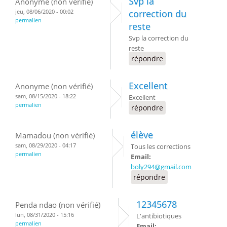
Svp la
Anonyme (non vérifié)
jeu, 08/06/2020 - 00:02
correction du
permalien
reste
Svp la correction du
reste
répondre
Excellent
Anonyme (non vérifié)
sam, 08/15/2020 - 18:22
Excellent
permalien
répondre
élève
Mamadou (non vérifié)
sam, 08/29/2020 - 04:17
Tous les corrections
permalien
Email:
boly294@gmail.com
répondre
12345678
Penda ndao (non vérifié)
lun, 08/31/2020 - 15:16
L'antibiotiques
permalien
Email: