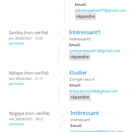
Email:
djibidiopwitsel77@gmail.com
répondre
Intéressant!!
Samba (non vérifié)
jeu, 05/20/2021 - 12:23
Intéressant!!
permalien
Email:
sambandiaye813@gmail.com
répondre
Etudier
Ndiaye (non vérifié)
lun, 05/24/2021 - 21:17
Corrige l exo 4
permalien
Email:
Ndiayeismu396@gmail.com
répondre
Intéressant
Nogaye (non vérifié)
ven, 05/28/2021 - 00:21
Intéressant
permalien
Email:
Ndiayenogaye088@gmail.com