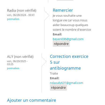
Remercier
Radia (non vérifié)
ven, 06/28/2024 - 00:41
Je vous souhaite une
permalien
longue vie car vous nous
aider beaucoup quelques
soient le nombre d'exercice
Email:
beyen036@gmail.com
répondre
Correction exercice
ALY (non vérifié)
ven, 06/20/2025 -
5 sur
03:25
antibiogramme
permalien
Traite
Email:
ndaoaly631@gmail.com
répondre
Ajouter un commentaire