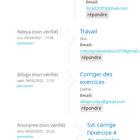
Email:
Ibrad2071@gmail.com
répondre
Travail
Ndeya (non vérifié)
lun, 05/24/2021 - 17:28
Oui
permalien
Email:
ndeyegnilanendour207@gmail.
répondre
Corriger des
Allogo (non vérifié)
sam, 04/02/2022 - 11:51
exercices
permalien
J'aime
Email:
Allogorodys@gmail.com
répondre
Svt corrige
Anonyme (non vérifié)
dim, 04/20/2025 - 22:32
l'exercice 4
permalien