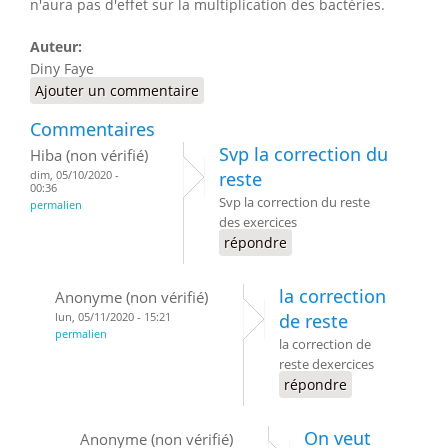
n'aura pas d'effet sur la multiplication des bactéries.
Auteur:
Diny Faye
Ajouter un commentaire
Commentaires
Svp la correction du
Hiba (non vérifié)
dim, 05/10/2020 -
reste
00:36
Svp la correction du reste
permalien
des exercices
répondre
la correction
Anonyme (non vérifié)
lun, 05/11/2020 - 15:21
de reste
permalien
la correction de
reste dexercices
répondre
On veut
Anonyme (non vérifié)