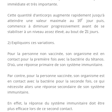
immédiate et très importante.
Cette quantité d'anticorps augmente rapidement jusqu'à
10
e
e
atteindre une valeur maximale au
10
jour puis,
commence à diminuer progressivement avant de se
21
stabiliser à un niveau assez élevé, au bout de
21
jours.
2) Expliquons ces variations.
Pour la personne non vaccinée, son organisme est en
contact pour la première fois avec la bactérie du tétanos.
D'où, une réponse primaire de son système immunitaire.
Par contre, pour la personne vaccinée, son organisme est
en contact avec la bactérie pour la seconde fois, ce qui
nécessite alors une réponse secondaire de son système
immunitaire.
En effet, la réponse du système immunitaire doit être
plus efficace lors de ce second contact.