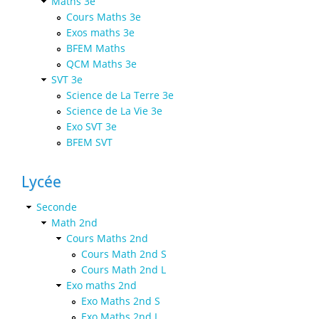
Maths 3e
Cours Maths 3e
Exos maths 3e
BFEM Maths
QCM Maths 3e
SVT 3e
Science de La Terre 3e
Science de La Vie 3e
Exo SVT 3e
BFEM SVT
Lycée
Seconde
Math 2nd
Cours Maths 2nd
Cours Math 2nd S
Cours Math 2nd L
Exo maths 2nd
Exo Maths 2nd S
Exo Maths 2nd L