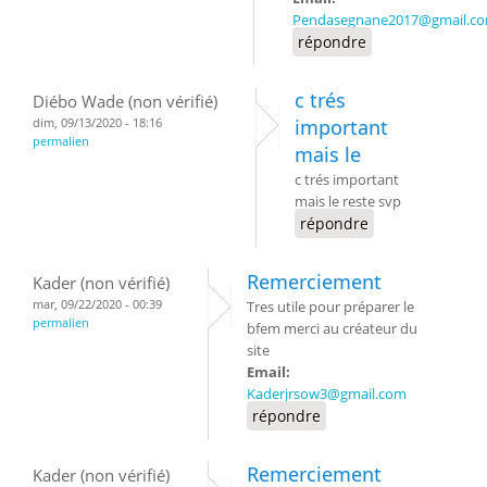
Pendasegnane2017@gmail.c
répondre
c trés
Diébo Wade (non vérifié)
dim, 09/13/2020 - 18:16
important
permalien
mais le
c trés important
mais le reste svp
répondre
Remerciement
Kader (non vérifié)
mar, 09/22/2020 - 00:39
Tres utile pour préparer le
permalien
bfem merci au créateur du
site
Email:
Kaderjrsow3@gmail.com
répondre
Remerciement
Kader (non vérifié)