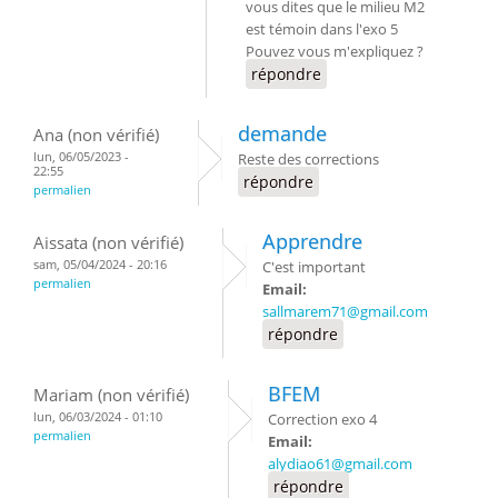
vous dites que le milieu M2
est témoin dans l'exo 5
Pouvez vous m'expliquez ?
répondre
demande
Ana (non vérifié)
lun, 06/05/2023 -
Reste des corrections
22:55
répondre
permalien
Apprendre
Aissata (non vérifié)
sam, 05/04/2024 - 20:16
C'est important
permalien
Email:
sallmarem71@gmail.com
répondre
BFEM
Mariam (non vérifié)
lun, 06/03/2024 - 01:10
Correction exo 4
permalien
Email:
alydiao61@gmail.com
répondre