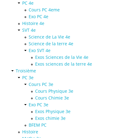
PC 4e
Cours PC 4eme
Exo PC 4e
Histoire 4e
SVT 4e
Science de La Vie 4e
Science de la terre 4e
Exo SVT 4e
Exos Sciences de la Vie 4e
Exos sciences de la terre 4e
Troisième
PC 3e
Cours PC 3e
Cours Physique 3e
Cours Chimie 3e
Exo PC 3e
Exos Physique 3e
Exos chimie 3e
BFEM PC
Histoire