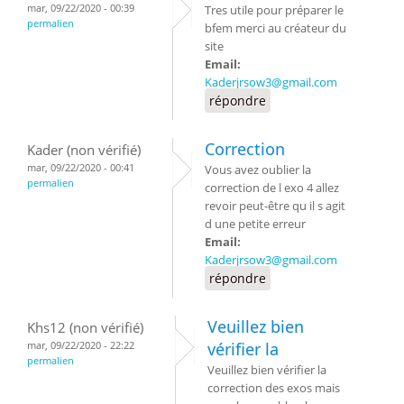
mar, 09/22/2020 - 00:39
Tres utile pour préparer le
permalien
bfem merci au créateur du
site
Email:
Kaderjrsow3@gmail.com
répondre
Correction
Kader (non vérifié)
mar, 09/22/2020 - 00:41
Vous avez oublier la
permalien
correction de l exo 4 allez
revoir peut-être qu il s agit
d une petite erreur
Email:
Kaderjrsow3@gmail.com
répondre
Veuillez bien
Khs12 (non vérifié)
mar, 09/22/2020 - 22:22
vérifier la
permalien
Veuillez bien vérifier la
correction des exos mais