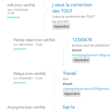
j veux la correction
mlk (non vérifié)
dim, 07/26/2020 -
des TOUT
12:39
j veux la correction des TOUT
permalien
les exo SVP
répondre
12345678
Penda ndao (non vérifié)
lun, 08/31/2020 - 15:09
Je veux tout les solutions
permalien
Email:
Pendasegnane2017@gmai
répondre
Travail
Ndeya (non vérifié)
lun, 05/24/2021 - 17:29
Oui
permalien
Email:
ndeyegnilanendour207@gmail.
répondre
Svp la
Anonyme (non vérifié)