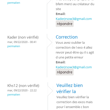
permalien
bfem merci au créateur du
site
Email:
Kaderjrsow3@gmail.com
répondre
Correction
Kader (non vérifié)
mar, 09/22/2020 - 00:41
Vous avez oublier la
permalien
correction de l exo 4 allez
revoir peut-être qu il s agit
d une petite erreur
Email:
Kaderjrsow3@gmail.com
répondre
Veuillez bien
Khs12 (non vérifié)
mar, 09/22/2020 - 22:22
vérifier la
permalien
Veuillez bien vérifier la
correction des exos mais
pour l ensemble c bon