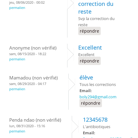
jeu, 08/06/2020 - 00:02
correction du
permalien
reste
Svp la correction du
reste
répondre
Excellent
Anonyme (non vérifié)
sam, 08/15/2020 - 18:22
Excellent
permalien
répondre
élève
Mamadou (non vérifié)
sam, 08/29/2020 - 04:17
Tous les corrections
permalien
Email:
boly294@gmail.com
répondre
12345678
Penda ndao (non vérifié)
lun, 08/31/2020 - 15:16
L'antibiotiques
permalien
Email: