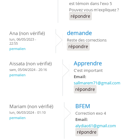
est témoin dans l'exo 5
Pouvez vous m'expliquez ?
répondre
demande
Ana (non vérifié)
lun, 06/05/2023 -
Reste des corrections
22:55
répondre
permalien
Apprendre
Aissata (non vérifié)
sam, 05/04/2024 - 20:16
C'est important
permalien
Email:
sallmarem71@gmail.com
répondre
BFEM
Mariam (non vérifié)
lun, 06/03/2024 - 01:10
Correction exo 4
permalien
Email:
alydiao61@gmail.com
répondre