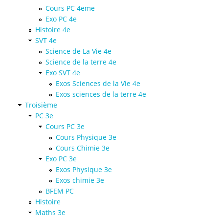
Cours PC 4eme
Exo PC 4e
Histoire 4e
SVT 4e
Science de La Vie 4e
Science de la terre 4e
Exo SVT 4e
Exos Sciences de la Vie 4e
Exos sciences de la terre 4e
Troisième
PC 3e
Cours PC 3e
Cours Physique 3e
Cours Chimie 3e
Exo PC 3e
Exos Physique 3e
Exos chimie 3e
BFEM PC
Histoire
Maths 3e