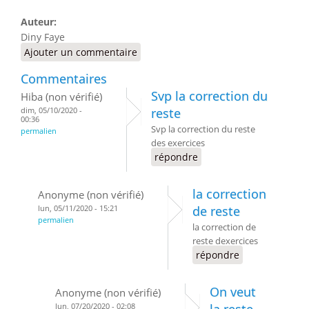
Auteur:
Diny Faye
Ajouter un commentaire
Commentaires
Svp la correction du
Hiba (non vérifié)
dim, 05/10/2020 -
reste
00:36
Svp la correction du reste
permalien
des exercices
répondre
la correction
Anonyme (non vérifié)
lun, 05/11/2020 - 15:21
de reste
permalien
la correction de
reste dexercices
répondre
On veut
Anonyme (non vérifié)
lun, 07/20/2020 - 02:08
la reste