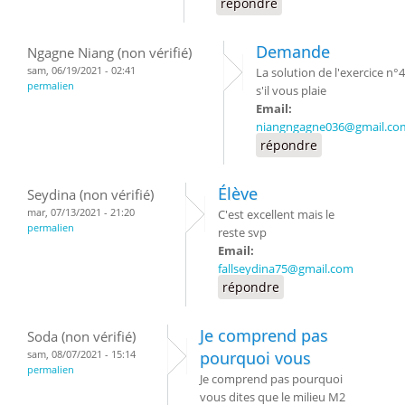
répondre
Demande
Ngagne Niang (non vérifié)
sam, 06/19/2021 - 02:41
La solution de l'exercice n°4
permalien
s'il vous plaie
Email:
niangngagne036@gmail.co
répondre
Élève
Seydina (non vérifié)
mar, 07/13/2021 - 21:20
C'est excellent mais le
permalien
reste svp
Email:
fallseydina75@gmail.com
répondre
Je comprend pas
Soda (non vérifié)
sam, 08/07/2021 - 15:14
pourquoi vous
permalien
Je comprend pas pourquoi
vous dites que le milieu M2