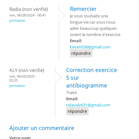
Remercier
Radia (non vérifié)
ven, 06/28/2024 - 00:41
Je vous souhaite une
permalien
longue vie car vous nous
aider beaucoup quelques
soient le nombre d'exercice
Email:
beyen036@gmail.com
répondre
Correction exercice
ALY (non vérifié)
ven, 06/20/2025 -
5 sur
03:25
antibiogramme
permalien
Traite
Email:
ndaoaly631@gmail.com
répondre
Ajouter un commentaire
Votre nom