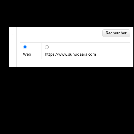
Web
https://www.sunudaara.com