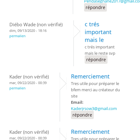
Pendasegnane2017@gmail.c
répondre
c trés
Diébo Wade (non vérifié)
dim, 09/13/2020 - 18:16
important
permalien
mais le
c trés important
mais le reste svp
répondre
Remerciement
Kader (non vérifié)
mar, 09/22/2020 - 00:39
Tres utile pour préparer le
permalien
bfem merci au créateur du
site
Email:
Kaderjrsow3@gmail.com
répondre
Remerciement
Kader (non vérifié)
mar, 09/22/2020 - 00:39
Tres utile pour préparer le