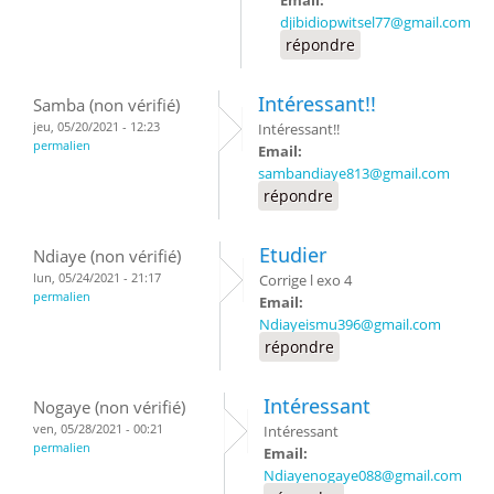
djibidiopwitsel77@gmail.com
répondre
Intéressant!!
Samba (non vérifié)
jeu, 05/20/2021 - 12:23
Intéressant!!
permalien
Email:
sambandiaye813@gmail.com
répondre
Etudier
Ndiaye (non vérifié)
lun, 05/24/2021 - 21:17
Corrige l exo 4
permalien
Email:
Ndiayeismu396@gmail.com
répondre
Intéressant
Nogaye (non vérifié)
ven, 05/28/2021 - 00:21
Intéressant
permalien
Email:
Ndiayenogaye088@gmail.com