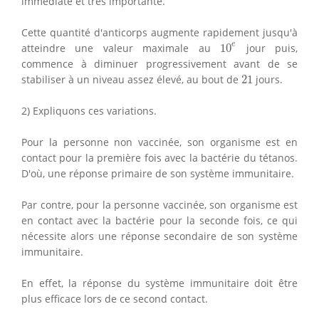
immédiate et très importante.
Cette quantité d'anticorps augmente rapidement jusqu'à
10
e
e
atteindre une valeur maximale au
10
jour puis,
commence à diminuer progressivement avant de se
21
stabiliser à un niveau assez élevé, au bout de
21
jours.
2) Expliquons ces variations.
Pour la personne non vaccinée, son organisme est en
contact pour la première fois avec la bactérie du tétanos.
D'où, une réponse primaire de son système immunitaire.
Par contre, pour la personne vaccinée, son organisme est
en contact avec la bactérie pour la seconde fois, ce qui
nécessite alors une réponse secondaire de son système
immunitaire.
En effet, la réponse du système immunitaire doit être
plus efficace lors de ce second contact.