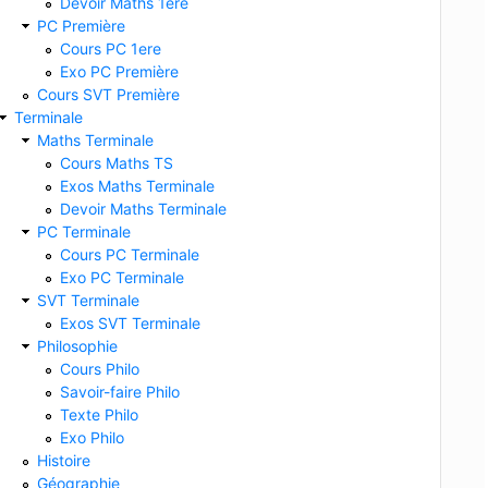
Devoir Maths 1ere
PC Première
Cours PC 1ere
Exo PC Première
Cours SVT Première
Terminale
Maths Terminale
Cours Maths TS
Exos Maths Terminale
Devoir Maths Terminale
PC Terminale
Cours PC Terminale
Exo PC Terminale
SVT Terminale
Exos SVT Terminale
Philosophie
Cours Philo
Savoir-faire Philo
Texte Philo
Exo Philo
Histoire
Géographie