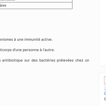
ires
ganismes à une immunité active.
ticorps d'une personne à l'autre.
n antibiotique sur des bactéries prélevées chez un
C