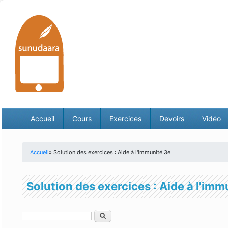
Accueil
Cours
Exercices
Devoirs
Vidéo
Accueil
» Solution des exercices : Aide à l'immunité 3e
Vous êtes ici
Solution des exercices : Aide à l'imm
Rechercher