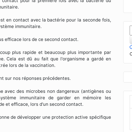
contact pour la première fois avec la bactérie du
unitaire.
st en contact avec la bactérie pour la seconde fois,
ystème immunitaire.
us efficace lors de ce second contact.
ucoup plus rapide et beaucoup plus importante par
C
e. Cela est dû au fait que l'organisme a gardé en
rée lors de la vaccination.
ant sur nos réponses précédentes.
sme avec des microbes non dangereux (antigènes ou
système immunitaire de garder en mémoire les
e et efficace, lors d'un second contact.
rsonne de développer une protection active spécifique