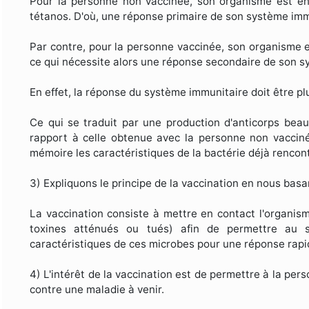
Pour la personne non vaccinée, son organisme est en 
tétanos. D'où, une réponse primaire de son système imm
Par contre, pour la personne vaccinée, son organisme e
ce qui nécessite alors une réponse secondaire de son s
En effet, la réponse du système immunitaire doit être pl
Ce qui se traduit par une production d'anticorps bea
rapport à celle obtenue avec la personne non vacciné
mémoire les caractéristiques de la bactérie déjà rencont
3) Expliquons le principe de la vaccination en nous bas
La vaccination consiste à mettre en contact l'organi
toxines atténués ou tués) afin de permettre au 
caractéristiques de ces microbes pour une réponse rapid
4) L'intérêt de la vaccination est de permettre à la pe
contre une maladie à venir.