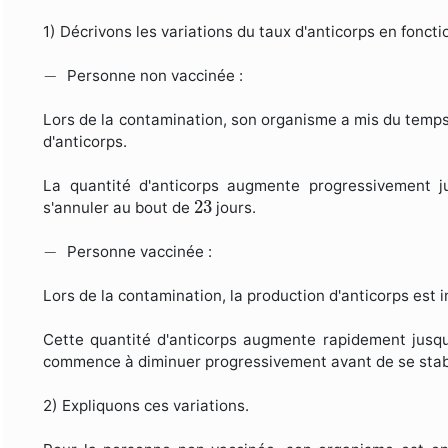
1) Décrivons les variations du taux d'anticorps en fonc
−
−
Personne non vaccinée :
Lors de la contamination, son organisme a mis du temp
d'anticorps.
La quantité d'anticorps augmente progressivement 
23
23
s'annuler au bout de
jours.
−
−
Personne vaccinée :
Lors de la contamination, la production d'anticorps est 
Cette quantité d'anticorps augmente rapidement jusq
commence à diminuer progressivement avant de se stabi
2) Expliquons ces variations.