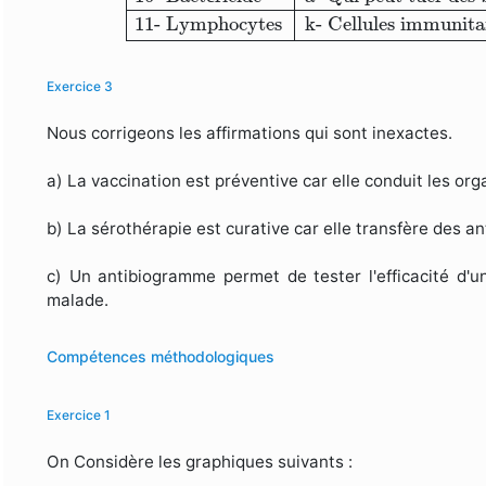
11- Lymphocytes
k- Cellules immunita
Exercice 3
Nous corrigeons les affirmations qui sont inexactes.
a) La vaccination est préventive car elle conduit les or
b) La sérothérapie est curative car elle transfère des an
c) Un antibiogramme permet de tester l'efficacité d'u
malade.
Compétences méthodologiques
Exercice 1
On Considère les graphiques suivants :