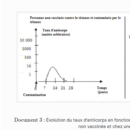
Document 3 :
Document 3 :
Évolution du taux d'anticorps en fonct
non vaccinée et chez un