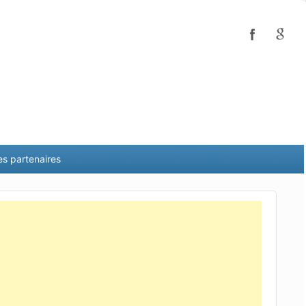
es partenaires