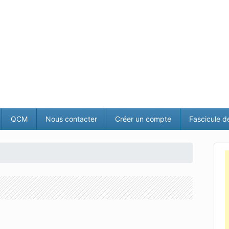
QCM
Nous contacter
Créer un compte
Fascicule d