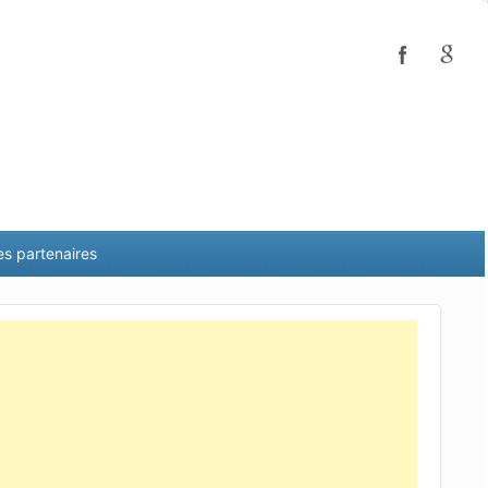
es partenaires