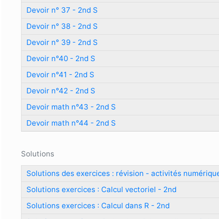
Devoir n° 37 - 2nd S
Devoir n° 38 - 2nd S
Devoir n° 39 - 2nd S
Devoir n°40 - 2nd S
Devoir n°41 - 2nd S
Devoir n°42 - 2nd S
Devoir math n°43 - 2nd S
Devoir math n°44 - 2nd S
Solutions
Solutions des exercices : révision - activités numériqu
Solutions exercices : Calcul vectoriel - 2nd
Solutions exercices : Calcul dans R - 2nd