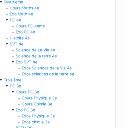
Quatrième
Cours Maths 4e
Exo Math 4e
PC 4e
Cours PC 4eme
Exo PC 4e
Histoire 4e
SVT 4e
Science de La Vie 4e
Science de la terre 4e
Exo SVT 4e
Exos Sciences de la Vie 4e
Exos sciences de la terre 4e
Troisième
PC 3e
Cours PC 3e
Cours Physique 3e
Cours Chimie 3e
Exo PC 3e
Exos Physique 3e
Exos chimie 3e
BFEM PC