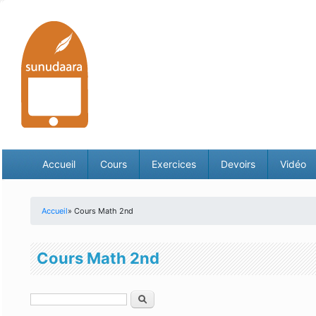
Accueil
Cours
Exercices
Devoirs
Vidéo
Accueil
» Cours Math 2nd
Vous êtes ici
Cours Math 2nd
Rechercher