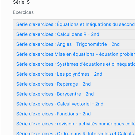
Formulaire de recherche
Série: S
Exercices
Série d'exercices : Équations et Inéquations du second
Série d'exercices : Calcul dans R - 2nd
Série d'exercices : Angles - Trigonométrie - 2nd
Série d'exercices Mise en équations - équation problè
Série d'exercices : Systèmes d'équations et d'inéquat
Série d'exercices : Les polynômes - 2nd
Série d'exercices : Repérage - 2nd
Série d'exercices : Barycentre - 2nd
Série d'exercices : Calcul vectoriel - 2nd
Série d'exercices : Fonctions - 2nd
Série d'exercices : révision - activités numériques coll
Série d'exercices : Ordre dans R, Intervalles et Calcul