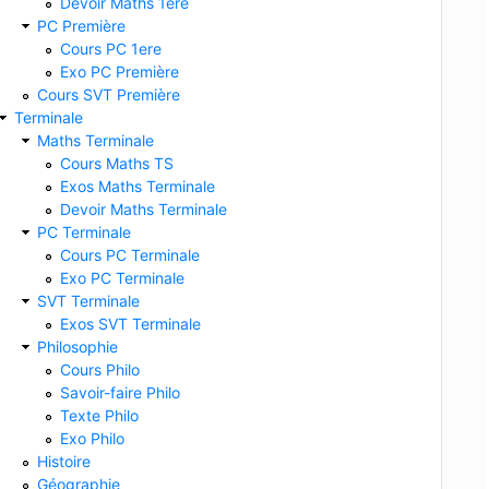
Devoir Maths 1ere
PC Première
Cours PC 1ere
Exo PC Première
Cours SVT Première
Terminale
Maths Terminale
Cours Maths TS
Exos Maths Terminale
Devoir Maths Terminale
PC Terminale
Cours PC Terminale
Exo PC Terminale
SVT Terminale
Exos SVT Terminale
Philosophie
Cours Philo
Savoir-faire Philo
Texte Philo
Exo Philo
Histoire
Géographie