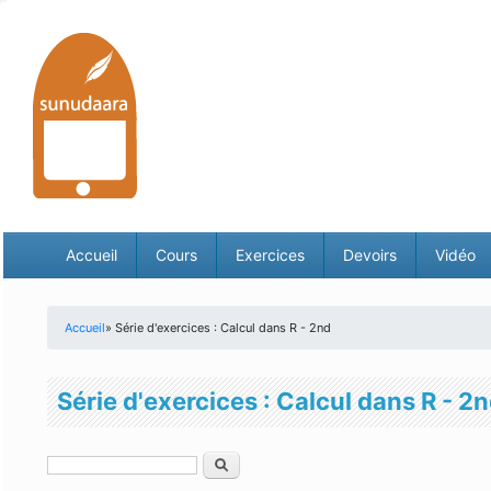
Accueil
Cours
Exercices
Devoirs
Vidéo
Accueil
» Série d'exercices : Calcul dans R - 2nd
Vous êtes ici
Série d'exercices : Calcul dans R - 2
Rechercher