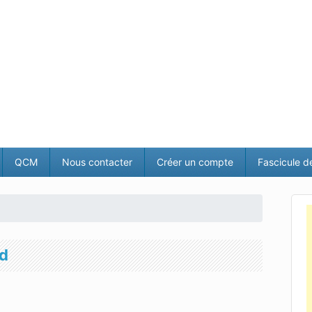
QCM
Nous contacter
Créer un compte
Fascicule d
nd