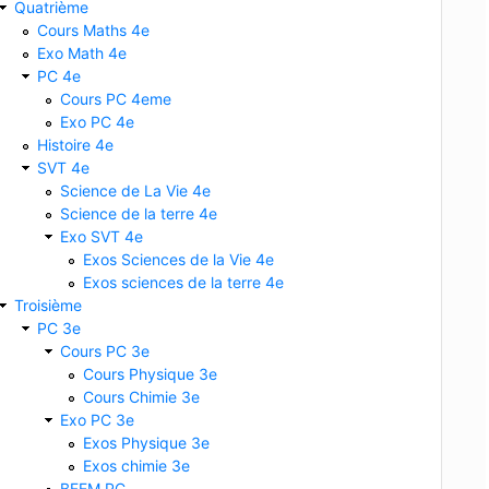
Quatrième
Cours Maths 4e
Exo Math 4e
PC 4e
Cours PC 4eme
Exo PC 4e
Histoire 4e
SVT 4e
Science de La Vie 4e
Science de la terre 4e
Exo SVT 4e
Exos Sciences de la Vie 4e
Exos sciences de la terre 4e
Troisième
PC 3e
Cours PC 3e
Cours Physique 3e
Cours Chimie 3e
Exo PC 3e
Exos Physique 3e
Exos chimie 3e
BFEM PC