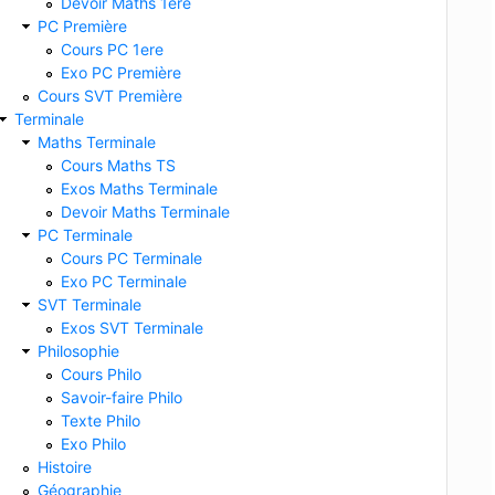
Devoir Maths 1ere
PC Première
Cours PC 1ere
Exo PC Première
Cours SVT Première
Terminale
Maths Terminale
Cours Maths TS
Exos Maths Terminale
Devoir Maths Terminale
PC Terminale
Cours PC Terminale
Exo PC Terminale
SVT Terminale
Exos SVT Terminale
Philosophie
Cours Philo
Savoir-faire Philo
Texte Philo
Exo Philo
Histoire
Géographie