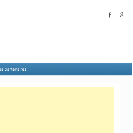
es partenaires