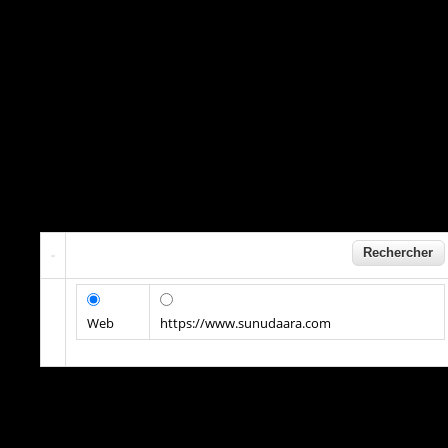
Web
https://www.sunudaara.com