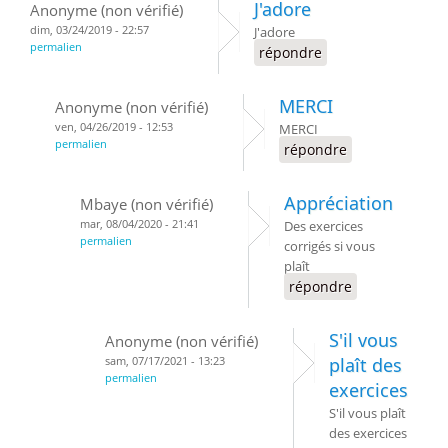
J'adore
Anonyme (non vérifié)
dim, 03/24/2019 - 22:57
J'adore
permalien
répondre
MERCI
Anonyme (non vérifié)
ven, 04/26/2019 - 12:53
MERCI
permalien
répondre
Appréciation
Mbaye (non vérifié)
mar, 08/04/2020 - 21:41
Des exercices
permalien
corrigés si vous
plaît
répondre
S'il vous
Anonyme (non vérifié)
sam, 07/17/2021 - 13:23
plaît des
permalien
exercices
S'il vous plaît
des exercices