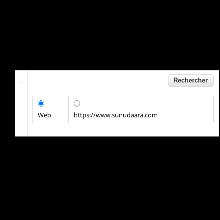
Web
https://www.sunudaara.com