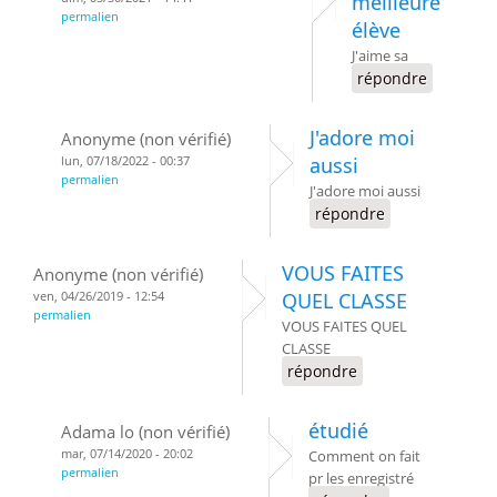
meilleure
permalien
élève
J'aime sa
répondre
J'adore moi
Anonyme (non vérifié)
lun, 07/18/2022 - 00:37
aussi
permalien
J'adore moi aussi
répondre
VOUS FAITES
Anonyme (non vérifié)
ven, 04/26/2019 - 12:54
QUEL CLASSE
permalien
VOUS FAITES QUEL
CLASSE
répondre
étudié
Adama lo (non vérifié)
mar, 07/14/2020 - 20:02
Comment on fait
permalien
pr les enregistré