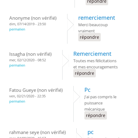
répondre
remerciement
Anonyme (non vérifié)
dim, 07/14/2019 - 23:50
Merci beaucoup
permalien
vraiment
répondre
Remerciement
Issagha (non vérifié)
mer, 02/12/2020 - 08:52
Toutes mes félicitations
permalien
et mes encouragements
répondre
Pc
Fatou Gueye (non vérifié)
ven, 02/21/2020 - 22:35
J'ai pas compris le
permalien
puissance
mécanique
répondre
pc
rahmane seye (non vérifié)