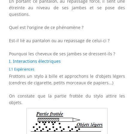
En portant ce pantalon, au repassage forcé, il sent une
étreinte au niveau de ses jambes et se pose des
questions.
Quel est l'origine de ce phénomène ?
Est-il lié au pantalon ou au repassage de celui-ci ?
Pourquoi les cheveux de ses jambes se dressent-ils ?
I. Interactions électriques
I.1 Expériences
Frottons un stylo à bille et approchons le d'objets légers
(cendres de cigarette, petits morceaux de papiers...)
On constate que la partie frottée du stylo attire les
objets.