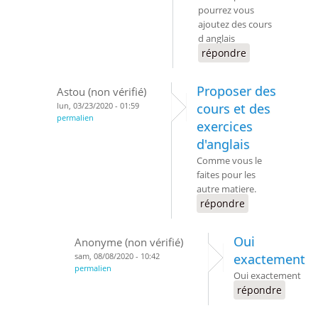
pourrez vous
ajoutez des cours
d anglais
répondre
Proposer des
Astou (non vérifié)
lun, 03/23/2020 - 01:59
cours et des
permalien
exercices
d'anglais
Comme vous le
faites pour les
autre matiere.
répondre
Oui
Anonyme (non vérifié)
sam, 08/08/2020 - 10:42
exactement
permalien
Oui exactement
répondre