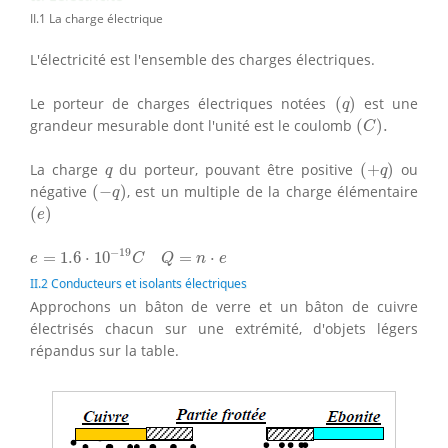
II.1 La charge électrique
L'électricité est l'ensemble des charges électriques.
(
q
)
Le porteur de charges électriques notées
(
)
est une
q
(
C
)
.
grandeur mesurable dont l'unité est le coulomb
(
)
.
C
(
+
q
)
q
La charge
du porteur, pouvant être positive
(
+
)
ou
q
q
(
−
q
)
négative
(
−
)
, est un multiple de la charge élémentaire
q
(
e
)
(
)
e
e
=
1.6
⋅
10
−
19
C
Q
=
n
⋅
e
−
19
=
1.6
⋅
10
=
⋅
e
C
Q
n
e
II.2 Conducteurs et isolants électriques
Approchons un bâton de verre et un bâton de cuivre
électrisés chacun sur une extrémité, d'objets légers
répandus sur la table.