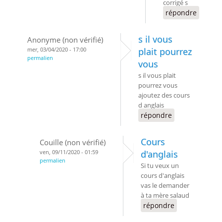
corrigé s
répondre
s il vous
Anonyme (non vérifié)
mer, 03/04/2020 - 17:00
plait pourrez
permalien
vous
s il vous plait
pourrez vous
ajoutez des cours
d anglais
répondre
Cours
Couille (non vérifié)
ven, 09/11/2020 - 01:59
d'anglais
permalien
Si tu veux un
cours d'anglais
vas le demander
à ta mère salaud
répondre