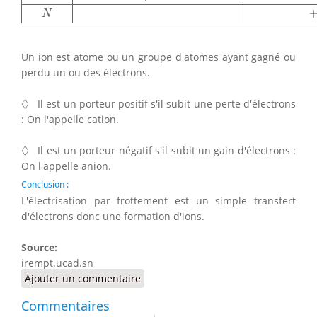
N
Un ion est atome ou un groupe d'atomes ayant gagné ou
perdu un ou des électrons.
◊
◊
Il est un porteur positif s'il subit une perte d'électrons
: On l'appelle cation.
◊
◊
Il est un porteur négatif s'il subit un gain d'électrons :
On l'appelle anion.
Conclusion :
L'électrisation par frottement est un simple transfert
d'électrons donc une formation d'ions.
Source:
irempt.ucad.sn
Ajouter un commentaire
Commentaires