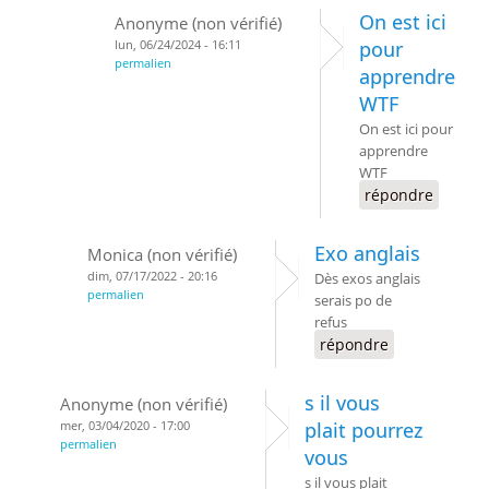
On est ici
Anonyme (non vérifié)
lun, 06/24/2024 - 16:11
pour
permalien
apprendre
WTF
On est ici pour
apprendre
WTF
répondre
Exo anglais
Monica (non vérifié)
dim, 07/17/2022 - 20:16
Dès exos anglais
permalien
serais po de
refus
répondre
s il vous
Anonyme (non vérifié)
mer, 03/04/2020 - 17:00
plait pourrez
permalien
vous
s il vous plait