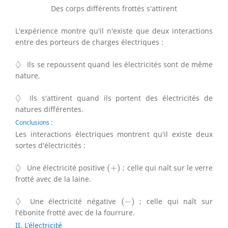
Des corps différents frottés s'attirent
L'expérience montre qu'il n'existe que deux interactions
entre des porteurs de charges électriques :
◊
◊
Ils se repoussent quand les électricités sont de même
nature.
◊
◊
Ils s'attirent quand ils portent des électricités de
natures différentes.
Conclusions :
Les interactions électriques montrent qu'il existe deux
sortes d'électricités :
(
+
)
◊
◊
Une électricité positive
(
+
)
; celle qui naît sur le verre
frotté avec de la laine.
(
−
)
◊
◊
Une électricité négative
(
−
)
; celle qui naît sur
l'ébonite frotté avec de la fourrure.
II. L'électricité