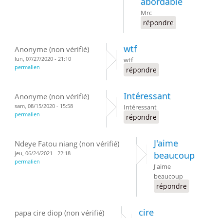
abordable
Mrc
répondre
wtf
Anonyme (non vérifié)
lun, 07/27/2020 - 21:10
wtf
permalien
répondre
Intéressant
Anonyme (non vérifié)
sam, 08/15/2020 - 15:58
Intéressant
permalien
répondre
J'aime
Ndeye Fatou niang (non vérifié)
jeu, 06/24/2021 - 22:18
beaucoup
permalien
J'aime
beaucoup
répondre
cire
papa cire diop (non vérifié)