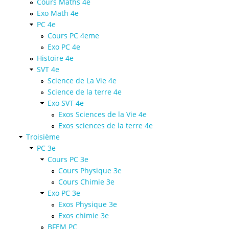
Cours Maths 4e
Exo Math 4e
PC 4e
Cours PC 4eme
Exo PC 4e
Histoire 4e
SVT 4e
Science de La Vie 4e
Science de la terre 4e
Exo SVT 4e
Exos Sciences de la Vie 4e
Exos sciences de la terre 4e
Troisième
PC 3e
Cours PC 3e
Cours Physique 3e
Cours Chimie 3e
Exo PC 3e
Exos Physique 3e
Exos chimie 3e
BFEM PC