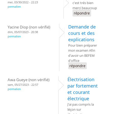
mer, 03/30/2022 - 22:23
c'est trés bien
permalien
merci beaucoup
répondre
Demande de
Yacine Diop (non vérifié)
dim, 05/07/2023 - 20:38
cours et des
permalien
explications
Pour bien préparer
mon examen Afin
d'avoir un BEFEM
d'office
répondre
Électrisation
Awa Gueye (non vérifié)
sam, 05/27/2023 - 22:57
par fortement
permalien
et courant
électrique
J'ai pas compris la
léçon sur