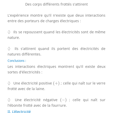
Des corps différents frottés s'attirent
L'expérience montre qu'il n'existe que deux interactions
entre des porteurs de charges électriques :
◊
◊
Ils se repoussent quand les électricités sont de même
nature.
◊
◊
Ils s'attirent quand ils portent des électricités de
natures différentes.
Conclusions :
Les interactions électriques montrent qu'il existe deux
sortes d'électricités :
(
+
)
◊
◊
Une électricité positive
(
+
)
; celle qui naît sur le verre
frotté avec de la laine.
(
−
)
◊
◊
Une électricité négative
(
−
)
; celle qui naît sur
l'ébonite frotté avec de la fourrure.
II. L'électricité