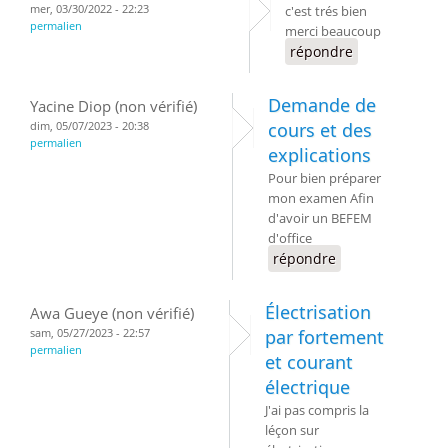
mer, 03/30/2022 - 22:23
c'est trés bien
permalien
merci beaucoup
répondre
Demande de
Yacine Diop (non vérifié)
dim, 05/07/2023 - 20:38
cours et des
permalien
explications
Pour bien préparer
mon examen Afin
d'avoir un BEFEM
d'office
répondre
Électrisation
Awa Gueye (non vérifié)
sam, 05/27/2023 - 22:57
par fortement
permalien
et courant
électrique
J'ai pas compris la
léçon sur