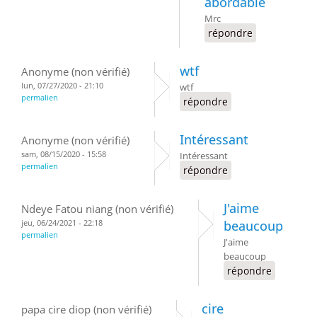
abordable
Mrc
répondre
wtf
Anonyme (non vérifié)
lun, 07/27/2020 - 21:10
wtf
permalien
répondre
Intéressant
Anonyme (non vérifié)
sam, 08/15/2020 - 15:58
Intéressant
permalien
répondre
J'aime
Ndeye Fatou niang (non vérifié)
jeu, 06/24/2021 - 22:18
beaucoup
permalien
J'aime
beaucoup
répondre
cire
papa cire diop (non vérifié)