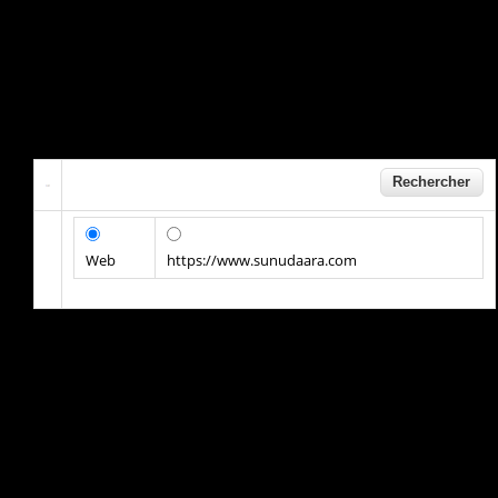
Web
https://www.sunudaara.com