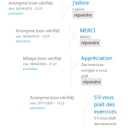
J'adore
Anonyme (non vérifié)
dim, 03/24/2019 - 22:57
J'adore
permalien
répondre
MERCI
Anonyme (non vérifié)
ven, 04/26/2019 - 12:53
MERCI
permalien
répondre
Appréciation
Mbaye (non vérifié)
mar, 08/04/2020 - 21:41
Des exercices
permalien
corrigés si vous
plaît
répondre
S'il vous
Anonyme (non vérifié)
sam, 07/17/2021 - 13:23
plaît des
permalien
exercices
S'il vous plaît
des exercices