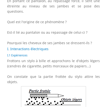
En portant ce pantalon, au repassage forcé, il sent une
étreinte au niveau de ses jambes et se pose des
questions.
Quel est l'origine de ce phénomène ?
Est-il lié au pantalon ou au repassage de celui-ci ?
Pourquoi les cheveux de ses jambes se dressent-ils ?
I. Interactions électriques
I.1 Expériences
Frottons un stylo à bille et approchons le d'objets légers
(cendres de cigarette, petits morceaux de papiers...)
On constate que la partie frottée du stylo attire les
objets.