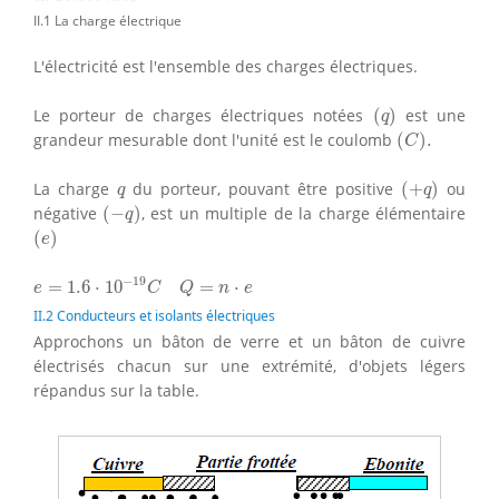
II.1 La charge électrique
L'électricité est l'ensemble des charges électriques.
(
q
)
Le porteur de charges électriques notées
(
)
est une
q
(
C
)
.
grandeur mesurable dont l'unité est le coulomb
(
)
.
C
(
+
q
)
q
La charge
du porteur, pouvant être positive
(
+
)
ou
q
q
(
−
q
)
négative
(
−
)
, est un multiple de la charge élémentaire
q
(
e
)
(
)
e
e
=
1.6
⋅
10
−
19
C
Q
=
n
⋅
e
−
19
=
1.6
⋅
10
=
⋅
e
C
Q
n
e
II.2 Conducteurs et isolants électriques
Approchons un bâton de verre et un bâton de cuivre
électrisés chacun sur une extrémité, d'objets légers
répandus sur la table.