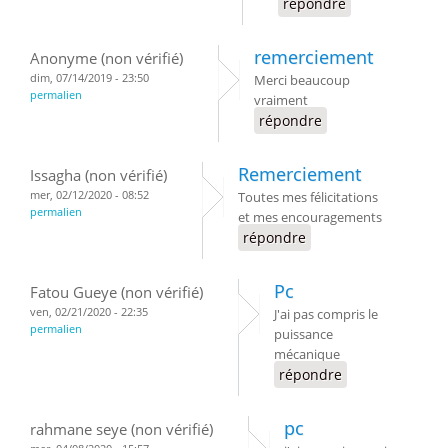
répondre
remerciement
Anonyme (non vérifié)
dim, 07/14/2019 - 23:50
Merci beaucoup
permalien
vraiment
répondre
Remerciement
Issagha (non vérifié)
mer, 02/12/2020 - 08:52
Toutes mes félicitations
permalien
et mes encouragements
répondre
Pc
Fatou Gueye (non vérifié)
ven, 02/21/2020 - 22:35
J'ai pas compris le
permalien
puissance
mécanique
répondre
pc
rahmane seye (non vérifié)