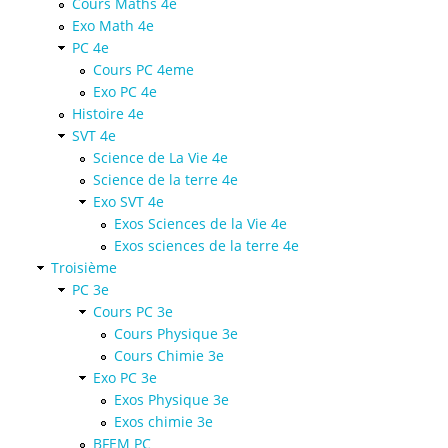
Cours Maths 4e
Exo Math 4e
PC 4e
Cours PC 4eme
Exo PC 4e
Histoire 4e
SVT 4e
Science de La Vie 4e
Science de la terre 4e
Exo SVT 4e
Exos Sciences de la Vie 4e
Exos sciences de la terre 4e
Troisième
PC 3e
Cours PC 3e
Cours Physique 3e
Cours Chimie 3e
Exo PC 3e
Exos Physique 3e
Exos chimie 3e
BFEM PC