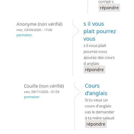
corrigé s
répondre
s il vous
Anonyme (non vérifié)
mer, 03/04/2020 - 17:00
plait pourrez
permalien
vous
s il vous plait
pourrez vous
ajoutez des cours
d anglais
répondre
Cours
Couille (non vérifié)
ven, 09/11/2020 - 01:59
d'anglais
permalien
Si tu veux un
cours d'anglais
vas le demander
à ta mère salaud
répondre