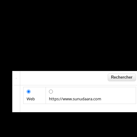
Web
https://www.sunudaara.com