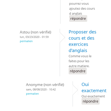
pourrez vous
ajoutez des cours
d anglais
répondre
Proposer des
Astou (non vérifié)
lun, 03/23/2020 - 01:59
cours et des
permalien
exercices
d'anglais
Comme vous le
faites pour les
autre matiere.
répondre
Oui
Anonyme (non vérifié)
sam, 08/08/2020 - 10:42
exactement
permalien
Oui exactement
répondre