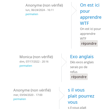
On est ici
Anonyme (non vérifié)
lun, 06/24/2024 - 16:11
pour
permalien
apprendre
WTF
On est ici pour
apprendre
WTF
répondre
Exo anglais
Monica (non vérifié)
dim, 07/17/2022 - 20:16
Dès exos anglais
permalien
serais po de
refus
répondre
s il vous
Anonyme (non vérifié)
mer, 03/04/2020 - 17:00
plait pourrez
permalien
vous
s il vous plait