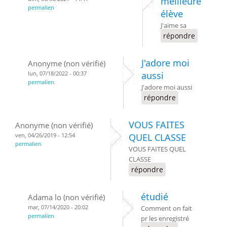
meilleure
permalien
élève
J'aime sa
répondre
J'adore moi
Anonyme (non vérifié)
lun, 07/18/2022 - 00:37
aussi
permalien
J'adore moi aussi
répondre
VOUS FAITES
Anonyme (non vérifié)
ven, 04/26/2019 - 12:54
QUEL CLASSE
permalien
VOUS FAITES QUEL
CLASSE
répondre
étudié
Adama lo (non vérifié)
mar, 07/14/2020 - 20:02
Comment on fait
permalien
pr les enregistré