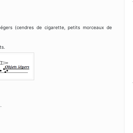
 légers (cendres de cigarette, petits morceaux de
ts.
.