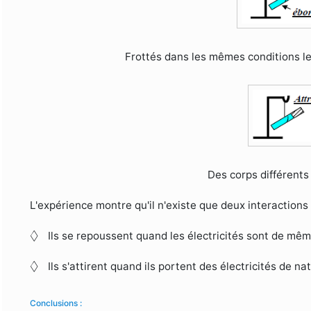
Frottés dans les mêmes conditions l
Des corps différents 
L'expérience montre qu'il n'existe que deux interactions
◊
◊
Ils se repoussent quand les électricités sont de mêm
◊
◊
Ils s'attirent quand ils portent des électricités de na
Conclusions :