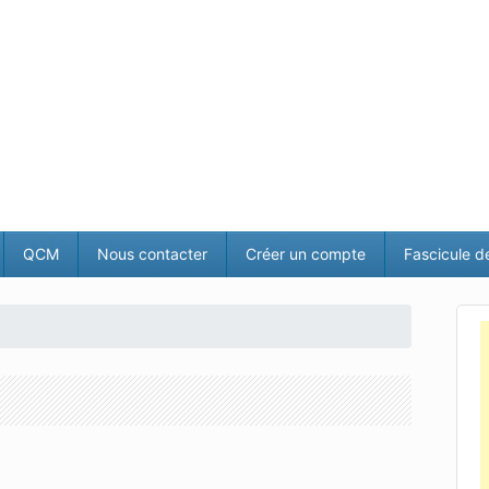
QCM
Nous contacter
Créer un compte
Fascicule d