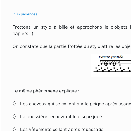
I.1 Expériences
Frottons un stylo à bille et approchons le d'objets
papiers...)
On constate que la partie frottée du stylo attire les obje
Le même phénomène explique :
◊
◊
Les cheveux qui se collent sur le peigne après usage
◊
◊
La poussière recouvrant le disque joué
◊
◊
Les vêtements collant après repassage.