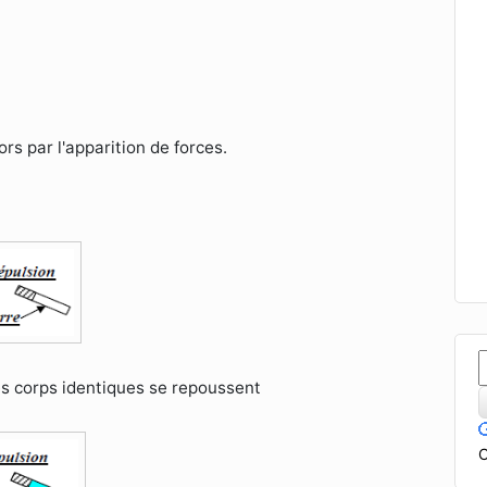
ors par l'apparition de forces.
es corps identiques se repoussent
C