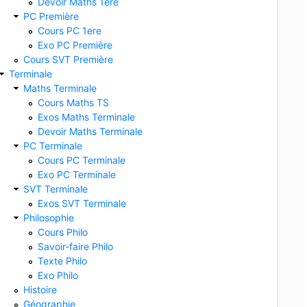
Devoir Maths 1ere
PC Première
Cours PC 1ere
Exo PC Première
Cours SVT Première
Terminale
Maths Terminale
Cours Maths TS
Exos Maths Terminale
Devoir Maths Terminale
PC Terminale
Cours PC Terminale
Exo PC Terminale
SVT Terminale
Exos SVT Terminale
Philosophie
Cours Philo
Savoir-faire Philo
Texte Philo
Exo Philo
Histoire
Géographie