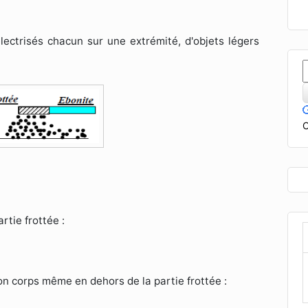
ectrisés chacun sur une extrémité, d'objets légers
C
artie frottée :
son corps même en dehors de la partie frottée :