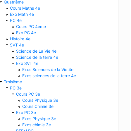
Quatrième
Cours Maths 4e
Exo Math 4e
PC 4e
Cours PC 4eme
Exo PC 4e
Histoire 4e
SVT 4e
Science de La Vie 4e
Science de la terre 4e
Exo SVT 4e
Exos Sciences de la Vie 4e
Exos sciences de la terre 4e
Troisième
PC 3e
Cours PC 3e
Cours Physique 3e
Cours Chimie 3e
Exo PC 3e
Exos Physique 3e
Exos chimie 3e
BFEM PC