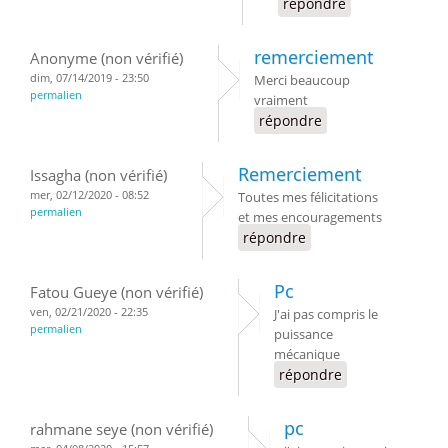
répondre
remerciement
Anonyme (non vérifié)
dim, 07/14/2019 - 23:50
Merci beaucoup
permalien
vraiment
répondre
Remerciement
Issagha (non vérifié)
mer, 02/12/2020 - 08:52
Toutes mes félicitations
permalien
et mes encouragements
répondre
Pc
Fatou Gueye (non vérifié)
ven, 02/21/2020 - 22:35
J'ai pas compris le
permalien
puissance
mécanique
répondre
pc
rahmane seye (non vérifié)