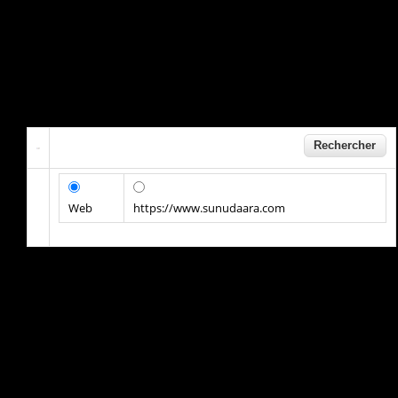
Web
https://www.sunudaara.com