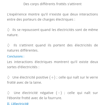
Des corps différents frottés s'attirent
L'expérience montre qu'il n'existe que deux interactions
entre des porteurs de charges électriques :
◊
◊
Ils se repoussent quand les électricités sont de même
nature.
◊
◊
Ils s'attirent quand ils portent des électricités de
natures différentes.
Conclusions :
Les interactions électriques montrent qu'il existe deux
sortes d'électricités :
(
+
)
◊
◊
Une électricité positive
(
+
)
; celle qui naît sur le verre
frotté avec de la laine.
(
−
)
◊
◊
Une électricité négative
(
−
)
; celle qui naît sur
l'ébonite frotté avec de la fourrure.
II. L'électricité