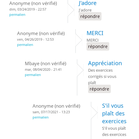
J'adore
Anonyme (non vérifié)
dim, 03/24/2019 - 22:57
J'adore
permalien
répondre
MERCI
Anonyme (non vérifié)
ven, 04/26/2019 - 12:53
MERCI
permalien
répondre
Appréciation
Mbaye (non vérifié)
mar, 08/04/2020 - 21:41
Des exercices
permalien
corrigés si vous
plaît
répondre
S'il vous
Anonyme (non vérifié)
sam, 07/17/2021 - 13:23
plaît des
permalien
exercices
S'il vous plaît
des exercices