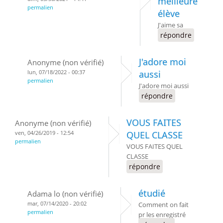
meilleure
permalien
élève
J'aime sa
répondre
J'adore moi
Anonyme (non vérifié)
lun, 07/18/2022 - 00:37
aussi
permalien
J'adore moi aussi
répondre
VOUS FAITES
Anonyme (non vérifié)
ven, 04/26/2019 - 12:54
QUEL CLASSE
permalien
VOUS FAITES QUEL
CLASSE
répondre
étudié
Adama lo (non vérifié)
mar, 07/14/2020 - 20:02
Comment on fait
permalien
pr les enregistré