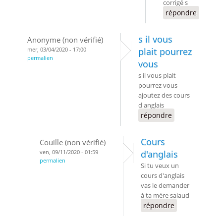
corrigé s
répondre
s il vous
Anonyme (non vérifié)
mer, 03/04/2020 - 17:00
plait pourrez
permalien
vous
s il vous plait
pourrez vous
ajoutez des cours
d anglais
répondre
Cours
Couille (non vérifié)
ven, 09/11/2020 - 01:59
d'anglais
permalien
Si tu veux un
cours d'anglais
vas le demander
à ta mère salaud
répondre