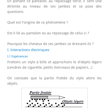
En portant ce pantalon, au repassage forcé, il sent une
étreinte au niveau de ses jambes et se pose des
questions.
Quel est l'origine de ce phénomène ?
Est-il lié au pantalon ou au repassage de celui-ci ?
Pourquoi les cheveux de ses jambes se dressent-ils ?
I. Interactions électriques
I.1 Expériences
Frottons un stylo à bille et approchons le d'objets légers
(cendres de cigarette, petits morceaux de papiers...)
On constate que la partie frottée du stylo attire les
objets.