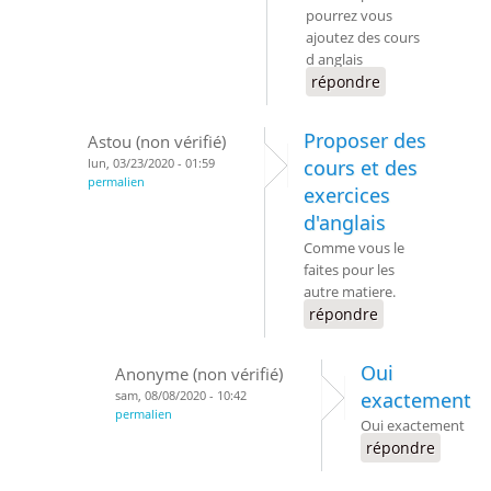
pourrez vous
ajoutez des cours
d anglais
répondre
Proposer des
Astou (non vérifié)
lun, 03/23/2020 - 01:59
cours et des
permalien
exercices
d'anglais
Comme vous le
faites pour les
autre matiere.
répondre
Oui
Anonyme (non vérifié)
sam, 08/08/2020 - 10:42
exactement
permalien
Oui exactement
répondre