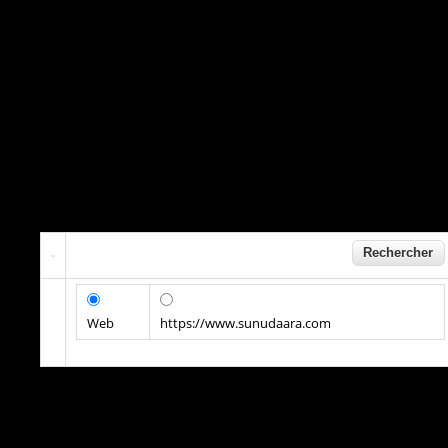
Web
https://www.sunudaara.com