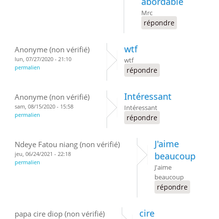
abordable
Mrc
répondre
wtf
Anonyme (non vérifié)
lun, 07/27/2020 - 21:10
wtf
permalien
répondre
Intéressant
Anonyme (non vérifié)
sam, 08/15/2020 - 15:58
Intéressant
permalien
répondre
J'aime
Ndeye Fatou niang (non vérifié)
jeu, 06/24/2021 - 22:18
beaucoup
permalien
J'aime
beaucoup
répondre
cire
papa cire diop (non vérifié)