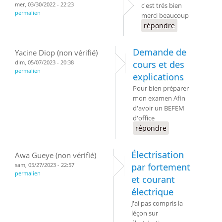
mer, 03/30/2022 - 22:23
c'est trés bien
permalien
merci beaucoup
répondre
Demande de
Yacine Diop (non vérifié)
dim, 05/07/2023 - 20:38
cours et des
permalien
explications
Pour bien préparer
mon examen Afin
d'avoir un BEFEM
d'office
répondre
Électrisation
Awa Gueye (non vérifié)
sam, 05/27/2023 - 22:57
par fortement
permalien
et courant
électrique
J'ai pas compris la
léçon sur