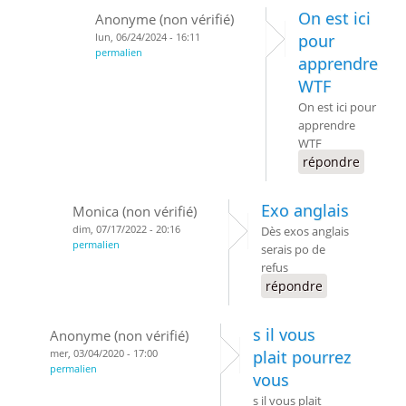
On est ici
Anonyme (non vérifié)
lun, 06/24/2024 - 16:11
pour
permalien
apprendre
WTF
On est ici pour
apprendre
WTF
répondre
Exo anglais
Monica (non vérifié)
dim, 07/17/2022 - 20:16
Dès exos anglais
permalien
serais po de
refus
répondre
s il vous
Anonyme (non vérifié)
mer, 03/04/2020 - 17:00
plait pourrez
permalien
vous
s il vous plait