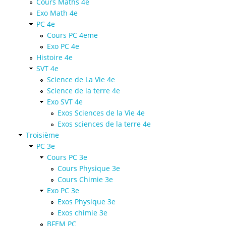
Cours Maths 4e
Exo Math 4e
PC 4e
Cours PC 4eme
Exo PC 4e
Histoire 4e
SVT 4e
Science de La Vie 4e
Science de la terre 4e
Exo SVT 4e
Exos Sciences de la Vie 4e
Exos sciences de la terre 4e
Troisième
PC 3e
Cours PC 3e
Cours Physique 3e
Cours Chimie 3e
Exo PC 3e
Exos Physique 3e
Exos chimie 3e
BFEM PC