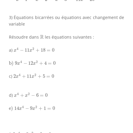
3) Équations bicarrées ou équations avec changement de
variable
R
R
Résoudre dans
les équations suivantes :
x
4
−
11
x
2
+
18
=
0
4
2
a)
−
11
+
18
=
0
x
x
b)
9
x
4
−
12
x
2
+
4
=
0
4
2
b)
9
−
12
+
4
=
0
x
x
2
x
4
+
11
x
2
+
5
=
0
4
2
c)
2
+
11
+
5
=
0
x
x
x
4
+
x
2
−
6
=
0
4
2
d)
+
−
6
=
0
x
x
e)
14
x
4
−
9
x
2
+
1
=
0
4
2
e)
14
−
9
+
1
=
0
x
x
3
x
4
+
5
x
2
−
2
=
0
4
2