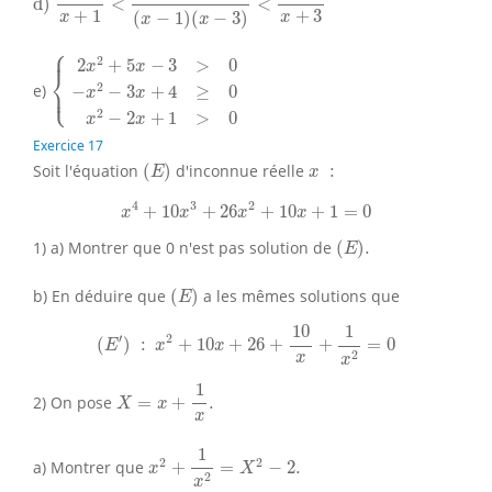
d)
<
<
+
3
+
1
(
−
1
)
(
−
3
)
x
x
x
x
⎧
{
2
x
2
+
5
x
−
3
>
0
−
x
2
−
3
x
+
4
≥
0
x
2
−
2
x
+
1
>
0
⎪
2
2
+
5
−
3
>
0
x
x
⎨
2
⎩
e)
⎪
−
−
3
+
4
≥
0
x
x
2
−
2
+
1
>
0
x
x
Exercice 17
(
E
)
x
:
Soit l'équation
(
)
d'inconnue réelle
:
E
x
x
4
+
10
x
3
+
26
x
2
+
10
x
+
1
=
0
4
3
2
+
10
+
26
+
10
+
1
=
0
x
x
x
x
(
E
)
.
1) a) Montrer que 0 n'est pas solution de
(
)
.
E
(
E
)
b) En déduire que
(
)
a les mêmes solutions que
E
(
E
′
)
:
x
2
+
10
x
+
26
+
10
x
+
1
x
2
=
0
10
1
′
2
(
)
:
+
10
+
26
+
+
=
0
E
x
x
2
x
x
X
=
x
+
1
x
.
1
2) On pose
=
+
.
X
x
x
x
2
+
1
x
2
=
X
2
−
2.
1
2
2
a) Montrer que
+
=
−
2.
x
X
2
x