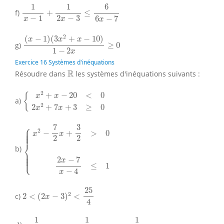
1
x
−
1
+
1
2
x
−
3
≤
6
6
x
−
7
1
1
6
f)
+
≤
−
1
2
−
3
6
−
7
x
x
x
(
x
−
1
)
(
3
x
2
+
x
−
10
)
1
−
2
x
≥
0
2
(
−
1
)
(
3
+
−
10
)
x
x
x
g)
≥
0
1
−
2
x
Exercice 16 Systèmes d'inéquations
R
R
Résoudre dans
les systèmes d'inéquations suivants :
{
x
2
+
x
−
20
<
0
2
x
2
+
7
x
+
3
≥
0
2
+
−
20
<
0
{
x
x
a)
2
2
+
7
+
3
≥
0
x
x
{
x
2
−
7
2
x
+
3
2
>
0
2
x
−
7
x
−
4
≤
1
⎧
3
7
⎪

⎪

⎪

2
>
0
−
+
⎪

x
x
⎪
2
2
⎨
b)
⎪

⎪

⎪

⎪

⎩
⎪
2
−
7
x
≤
1
−
4
x
2
<
(
2
x
−
3
)
2
<
25
4
25
2
c)
2
<
(
2
−
3
)
<
x
4
d)
1
x
+
1
<
1
(
x
−
1
)
(
x
−
3
)
<
1
x
+
3
1
1
1