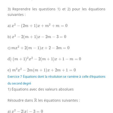
3) Reprendre les questions 1) et 2) pour les équations
suivantes :
x
2
−
(
2
m
+
1
)
x
+
m
2
+
m
=
0
2
2
a)
−
(
2
+
1
)
+
+
=
0
x
m
x
m
m
x
2
−
2
(
m
+
1
)
x
−
2
m
−
3
=
0
2
b)
−
2
(
+
1
)
−
2
−
3
=
0
x
m
x
m
m
x
2
+
2
(
m
−
1
)
x
+
2
−
3
m
=
0
2
c)
+
2
(
−
1
)
+
2
−
3
=
0
m
x
m
x
m
d)
(
m
+
1
)
2
x
2
−
2
(
m
+
1
)
x
+
1
−
m
=
0
2
2
d)
(
+
1
)
−
2
(
+
1
)
+
1
−
=
0
m
x
m
x
m
e)
m
2
x
2
−
2
m
(
m
+
1
)
x
+
2
m
+
1
=
0
2
2
e)
−
2
(
+
1
)
+
2
+
1
=
0
m
x
m
m
x
m
Exercice 7 Équations dont la résolution se ramène à celle d'équations
du second degré
1) Équations avec des valeurs absolues
R
R
Résoudre dans
les équations suivantes :
x
2
−
2
|
x
|
−
3
=
0
2
a)
−
2
|
|
−
3
=
0
x
x