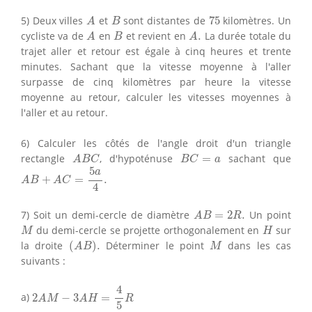
A
B
75
5) Deux villes
et
sont distantes de
75
kilomètres. Un
A
B
A
B
A
.
cycliste va de
en
et revient en
.
La durée totale du
A
B
A
trajet aller et retour est égale à cinq heures et trente
minutes. Sachant que la vitesse moyenne à l'aller
surpasse de cinq kilomètres par heure la vitesse
moyenne au retour, calculer les vitesses moyennes à
l'aller et au retour.
6) Calculer les côtés de l'angle droit d'un triangle
A
B
C
B
C
=
a
rectangle
, d'hypoténuse
=
sachant que
A
B
C
B
C
a
A
B
+
A
C
=
5
a
4
.
5
a
+
=
.
A
B
A
C
4
A
B
=
2
R
.
7) Soit un demi-cercle de diamètre
=
2
.
Un point
A
B
R
M
H
du demi-cercle se projette orthogonalement en
sur
M
H
(
A
B
)
.
M
la droite
(
)
.
Déterminer le point
dans les cas
A
B
M
suivants :
2
A
M
−
3
A
H
=
4
5
R
4
a)
2
−
3
=
A
M
A
H
R
5