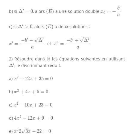
x
0
=
−
b
′
a
′
Δ
′
=
0
(
E
)
b
′
b) si
Δ
=
0
, alors
(
)
a une solution double
=
−
E
x
0
a
Δ
′
>
0
(
E
)
′
c) si
Δ
>
0
, alors
(
)
a deux solutions :
E
x
′
=
−
b
′
−
Δ
′
a
x
″
=
−
b
′
+
Δ
′
a
′
′
√
√
′
′
−
−
Δ
−
+
Δ
b
b
′
′′
=
et
=
x
x
a
a
R
R
2) Résoudre dans
les équations suivantes en utilisant
Δ
′
′
Δ
, le discriminant réduit.
x
2
+
12
x
+
35
=
0
2
a)
+
12
+
35
=
0
x
x
x
2
+
4
x
+
5
=
0
2
b)
+
4
+
5
=
0
x
x
x
2
−
10
x
+
23
=
0
2
c)
−
10
+
23
=
0
x
x
4
x
2
−
12
x
+
9
=
0
2
d)
4
−
12
+
9
=
0
x
x
x
2
2
3
x
−
22
=
0
2
√
e)
2
3
−
22
=
0
x
x