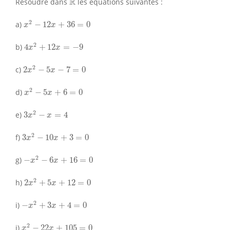
R
Résoudre dans
les équations suivantes :
x
2
−
12
x
+
36
=
0
2
a)
−
12
+
36
=
0
x
x
4
x
2
+
12
x
=
−
9
2
b)
4
+
12
=
−
9
x
x
2
x
2
−
5
x
−
7
=
0
2
c)
2
−
5
−
7
=
0
x
x
x
2
−
5
x
+
6
=
0
2
d)
−
5
+
6
=
0
x
x
3
x
2
−
x
=
4
2
e)
3
−
=
4
x
x
3
x
2
−
10
x
+
3
=
0
2
f)
3
−
10
+
3
=
0
x
x
−
x
2
−
6
x
+
16
=
0
2
g)
−
−
6
+
16
=
0
x
x
2
x
2
+
5
x
+
12
=
0
2
h)
2
+
5
+
12
=
0
x
x
−
x
2
+
3
x
+
4
=
0
2
i)
−
+
3
+
4
=
0
x
x
x
2
−
22
x
+
105
=
0
2
j)
−
22
+
105
=
0
x
x