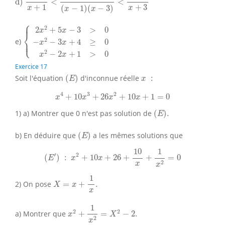
d)
<
<
+
3
+
1
(
−
1
)
(
−
3
)
x
x
x
x
⎧
{
2
x
2
+
5
x
−
3
>
0
−
x
2
−
3
x
+
4
≥
0
x
2
−
2
x
+
1
>
0
⎪
2
2
+
5
−
3
>
0
x
x
⎨
2
⎩
e)
⎪
−
−
3
+
4
≥
0
x
x
2
−
2
+
1
>
0
x
x
Exercice 17
(
E
)
x
:
Soit l'équation
(
)
d'inconnue réelle
:
E
x
x
4
+
10
x
3
+
26
x
2
+
10
x
+
1
=
0
4
3
2
+
10
+
26
+
10
+
1
=
0
x
x
x
x
(
E
)
.
1) a) Montrer que 0 n'est pas solution de
(
)
.
E
(
E
)
b) En déduire que
(
)
a les mêmes solutions que
E
(
E
′
)
:
x
2
+
10
x
+
26
+
10
x
+
1
x
2
=
0
10
1
′
2
(
)
:
+
10
+
26
+
+
=
0
E
x
x
2
x
x
X
=
x
+
1
x
.
1
2) On pose
=
+
.
X
x
x
x
2
+
1
x
2
=
X
2
−
2.
1
2
2
a) Montrer que
+
=
−
2.
x
X
2
x