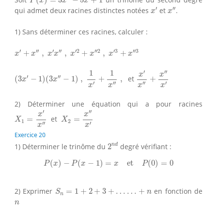
P
x
x
x
x
′
x
″
′
′′
qui admet deux racines distinctes notées
et
.
x
x
1) Sans déterminer ces racines, calculer :
x
′
+
x
″
,
x
′
x
″
,
x
′
2
+
x
″
2
,
x
′
3
+
x
″
3
′
′′
′
′′
′
2
′′
2
′
3
′′
3
+
,
,
+
,
+
x
x
x
x
x
x
x
x
x
′
x
″
+
x
″
x
′
(
3
x
′
−
1
)
(
3
x
″
−
1
)
,
1
x
′
+
1
x
″
,
′
′′
1
1
x
x
′
′′
(
3
−
1
)
(
3
−
1
)
,
+
,
et
+
x
x
′
′′
′′
′
x
x
x
x
2) Déterminer une équation qui a pour racines
X
1
=
x
′
x
″
X
2
=
x
″
x
′
′
′′
x
x
=
et
=
X
X
1
2
′′
′
x
x
Exercice 20
2
n
d
n
d
1) Déterminer le trinôme du
2
degré vérifiant :
P
(
x
)
−
P
(
x
−
1
)
=
x
et
P
(
0
)
=
0
(
)
−
(
−
1
)
=
et
(
0
)
=
0
P
x
P
x
x
P
S
n
=
1
+
2
+
3
+
…
…
+
n
2) Exprimer
=
1
+
2
+
3
+
…
…
+
en fonction de
S
n
n
n
n