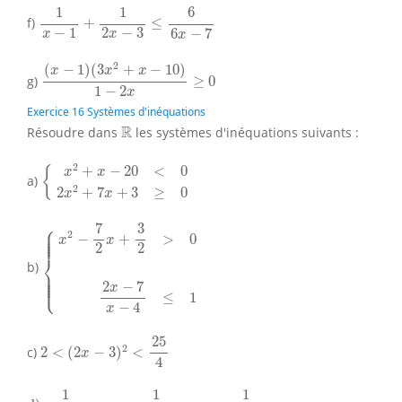
1
x
−
1
+
1
2
x
−
3
≤
6
6
x
−
7
1
1
6
f)
+
≤
−
1
2
−
3
6
−
7
x
x
x
(
x
−
1
)
(
3
x
2
+
x
−
10
)
1
−
2
x
≥
0
2
(
−
1
)
(
3
+
−
10
)
x
x
x
g)
≥
0
1
−
2
x
Exercice 16 Systèmes d'inéquations
R
R
Résoudre dans
les systèmes d'inéquations suivants :
{
x
2
+
x
−
20
<
0
2
x
2
+
7
x
+
3
≥
0
2
+
−
20
<
0
{
x
x
a)
2
2
+
7
+
3
≥
0
x
x
{
x
2
−
7
2
x
+
3
2
>
0
2
x
−
7
x
−
4
≤
1
⎧
3
7
⎪

⎪

⎪

2
>
0
−
+
⎪

x
x
⎪
2
2
⎨
b)
⎪

⎪

⎪

⎪

⎩
⎪
2
−
7
x
≤
1
−
4
x
2
<
(
2
x
−
3
)
2
<
25
4
25
2
c)
2
<
(
2
−
3
)
<
x
4
d)
1
x
+
1
<
1
(
x
−
1
)
(
x
−
3
)
<
1
x
+
3
1
1
1