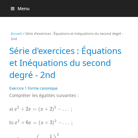
Menu
Vous êtes ici
Accueil
» Série d'exercices : Équations et Inéquations du second degré -
2nd
Série d'exercices : Équations
et Inéquations du second
degré - 2nd
Exercice 1 Forme canonique
Compléter les égalités suivantes :
x
2
+
2
x
=
(
x
+
2
)
2
−
…
;
2
2
a)
+
2
=
(
+
2
)
−
…
;
x
x
x
x
2
+
6
x
=
(
x
+
3
)
2
−
…
;
2
2
b)
+
6
=
(
+
3
)
−
…
;
x
x
x
x
2
−
x
=
(
x
−
1
2
)
2
−
…
;
2
1