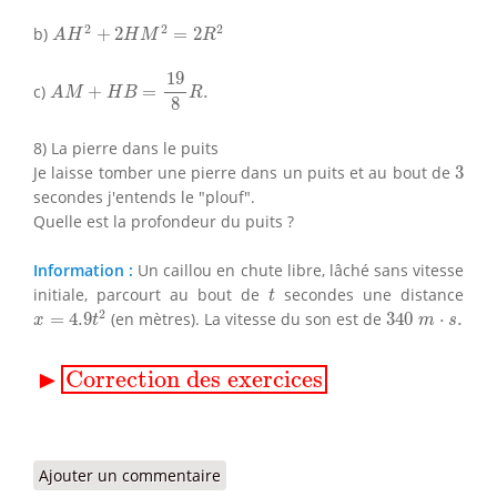
A
H
2
+
2
H
M
2
=
2
R
2
2
2
2
b)
+
2
=
2
A
H
H
M
R
A
M
+
H
B
=
19
8
R
.
19
c)
+
=
.
A
M
H
B
R
8
8) La pierre dans le puits
3
Je laisse tomber une pierre dans un puits et au bout de
3
secondes j'entends le "plouf".
Quelle est la profondeur du puits ?
Information :
Un caillou en chute libre, lâché sans vitesse
t
initiale, parcourt au bout de
secondes une distance
t
x
=
4.9
t
2
340
m
⋅
s
.
2
=
4.9
(en mètres). La vitesse du son est de
340
⋅
.
x
t
m
s
▸
Correction des exercices
▶
Correction des exercices
Ajouter un commentaire