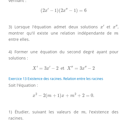
vérifiant :
(
2
x
′
−
1
)
(
2
x
″
−
1
)
=
6
′
′′
(
2
−
1
)
(
2
−
1
)
=
6
x
x
x
′
x
″
′
′′
3) Lorsque l'équation admet deux solutions
et
,
x
x
m
montrer qu'il existe une relation indépendante de
m
entre elles.
4) Former une équation du second degré ayant pour
solutions :
X
′
=
3
x
′
−
2
et
X
″
=
3
x
″
−
2
′
′
′′
′′
=
3
−
2
 et 
=
3
−
2
X
x
X
x
Exercice 13 Existence des racines. Relation entre les racines
Soit l'équation :
x
2
−
2
(
m
+
1
)
x
+
m
2
+
2
=
0.
2
2
−
2
(
+
1
)
+
+
2
=
0.
x
m
x
m
m
1) Étudier, suivant les valeurs de
, l'existence des
m
racines.