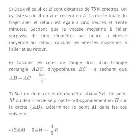
A
B
75
5) Deux villes
et
sont distantes de
75
kilomètres. Un
A
B
A
B
A
.
cycliste va de
en
et revient en
.
La durée totale du
A
B
A
trajet aller et retour est égale à cinq heures et trente
minutes. Sachant que la vitesse moyenne à l'aller
surpasse de cinq kilomètres par heure la vitesse
moyenne au retour, calculer les vitesses moyennes à
l'aller et au retour.
6) Calculer les côtés de l'angle droit d'un triangle
A
B
C
B
C
=
a
rectangle
, d'hypoténuse
=
sachant que
A
B
C
B
C
a
A
B
+
A
C
=
5
a
4
.
5
a
+
=
.
A
B
A
C
4
A
B
=
2
R
.
7) Soit un demi-cercle de diamètre
=
2
.
Un point
A
B
R
M
H
du demi-cercle se projette orthogonalement en
sur
M
H
(
A
B
)
.
M
la droite
(
)
.
Déterminer le point
dans les cas
A
B
M
suivants :
2
A
M
−
3
A
H
=
4
5
R
4
a)
2
−
3
=
A
M
A
H
R
5