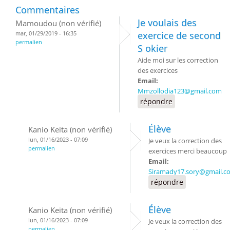
Commentaires
Je voulais des
Mamoudou (non vérifié)
mar, 01/29/2019 - 16:35
exercice de second
permalien
S okier
Aide moi sur les correction
des exercices
Email:
Mmzollodia123@gmail.com
répondre
Élève
Kanio Keita (non vérifié)
lun, 01/16/2023 - 07:09
Je veux la correction des
permalien
exercices merci beaucoup
Email:
Siramady17.sory@gmail.c
répondre
Élève
Kanio Keita (non vérifié)
lun, 01/16/2023 - 07:09
Je veux la correction des
permalien