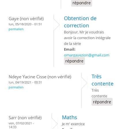
répondre
Obtention de
Gaye (non vérifié)
lun, 05/18/2020 - 01:51
correction
permalien
Bonjour, Mr je voudrais
avoir la correction intégrale
de la série
Email:
omargayezion@gmail.com
répondre
Très
Ndeye Yacine Cisse (non vérifié)
lun, 04/19/2021 - 00:31
contente
permalien
Très
contente
répondre
Maths
Sarr (non vérifié)
ven, 07/02/2021 -
Je m' exercice
14:33