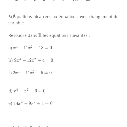
3) Équations bicarrées ou équations avec changement de
variable
R
R
Résoudre dans
les équations suivantes :
x
4
−
11
x
2
+
18
=
0
4
2
a)
−
11
+
18
=
0
x
x
b)
9
x
4
−
12
x
2
+
4
=
0
4
2
b)
9
−
12
+
4
=
0
x
x
2
x
4
+
11
x
2
+
5
=
0
4
2
c)
2
+
11
+
5
=
0
x
x
x
4
+
x
2
−
6
=
0
4
2
d)
+
−
6
=
0
x
x
e)
14
x
4
−
9
x
2
+
1
=
0
4
2
e)
14
−
9
+
1
=
0
x
x
3
x
4
+
5
x
2
−
2
=
0
4
2