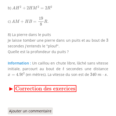
A
H
2
+
2
H
M
2
=
2
R
2
2
2
2
b)
+
2
=
2
A
H
H
M
R
A
M
+
H
B
=
19
8
R
.
19
c)
+
=
.
A
M
H
B
R
8
8) La pierre dans le puits
3
Je laisse tomber une pierre dans un puits et au bout de
3
secondes j'entends le "plouf".
Quelle est la profondeur du puits ?
Information :
Un caillou en chute libre, lâché sans vitesse
t
initiale, parcourt au bout de
secondes une distance
t
x
=
4.9
t
2
340
m
⋅
s
.
2
=
4.9
(en mètres). La vitesse du son est de
340
⋅
.
x
t
m
s
▸
Correction des exercices
▶
Correction des exercices
Ajouter un commentaire