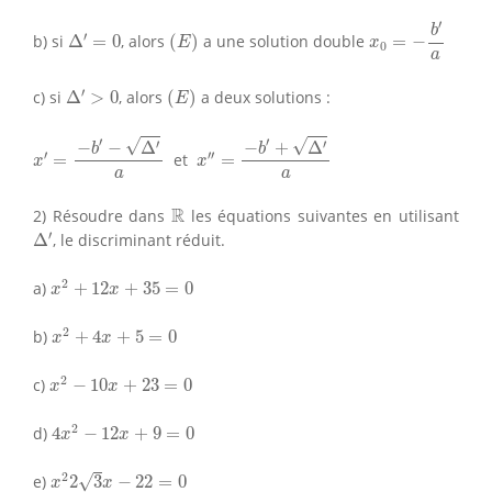
x
0
=
−
b
′
a
′
Δ
′
=
0
(
E
)
b
′
b) si
Δ
=
0
, alors
(
)
a une solution double
=
−
E
x
0
a
Δ
′
>
0
(
E
)
′
c) si
Δ
>
0
, alors
(
)
a deux solutions :
E
x
′
=
−
b
′
−
Δ
′
a
x
″
=
−
b
′
+
Δ
′
a
′
′
√
√
′
′
−
−
Δ
−
+
Δ
b
b
′
′′
=
et
=
x
x
a
a
R
R
2) Résoudre dans
les équations suivantes en utilisant
Δ
′
′
Δ
, le discriminant réduit.
x
2
+
12
x
+
35
=
0
2
a)
+
12
+
35
=
0
x
x
x
2
+
4
x
+
5
=
0
2
b)
+
4
+
5
=
0
x
x
x
2
−
10
x
+
23
=
0
2
c)
−
10
+
23
=
0
x
x
4
x
2
−
12
x
+
9
=
0
2
d)
4
−
12
+
9
=
0
x
x
x
2
2
3
x
−
22
=
0
2
√
e)
2
3
−
22
=
0
x
x