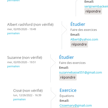
permalien
Email:
serignembacke
répondre
Étudier
Albert rashford (non vérifié)
mer, 02/05/2020 - 19:49
Faire des exercices
permalien
Email:
Albert@yahoo.com
répondre
Étudier
Suzanne (non vérifié)
mer, 02/05/2020 - 19:51
Faire des exercices
permalien
Email:
suzannebasse551@gmail.com
répondre
Exercice
Cissé (non vérifié)
lun, 12/26/2022 - 16:39
Équations
permalien
Email:
Cissemary@gmail.com