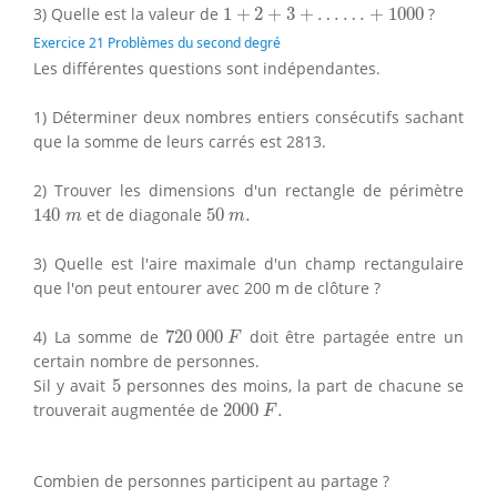
1
+
2
+
3
+
…
…
+
1000
3) Quelle est la valeur de
1
+
2
+
3
+
…
…
+
1000
?
Exercice 21 Problèmes du second degré
Les différentes questions sont indépendantes.
1) Déterminer deux nombres entiers consécutifs sachant
que la somme de leurs carrés est 2813.
2) Trouver les dimensions d'un rectangle de périmètre
140
m
50
m
.
140
et de diagonale
50
.
m
m
3) Quelle est l'aire maximale d'un champ rectangulaire
que l'on peut entourer avec 200 m de clôture ?
720
000
F
4) La somme de
720
000
doit être partagée entre un
F
certain nombre de personnes.
5
Sil y avait
5
personnes des moins, la part de chacune se
2000
F
.
trouverait augmentée de
2000
.
F
Combien de personnes participent au partage ?