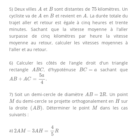
A
B
75
5) Deux villes
et
sont distantes de
75
kilomètres. Un
A
B
A
B
A
.
cycliste va de
en
et revient en
.
La durée totale du
A
B
A
trajet aller et retour est égale à cinq heures et trente
minutes. Sachant que la vitesse moyenne à l'aller
surpasse de cinq kilomètres par heure la vitesse
moyenne au retour, calculer les vitesses moyennes à
l'aller et au retour.
6) Calculer les côtés de l'angle droit d'un triangle
A
B
C
B
C
=
a
rectangle
, d'hypoténuse
=
sachant que
A
B
C
B
C
a
A
B
+
A
C
=
5
a
4
.
5
a
+
=
.
A
B
A
C
4
A
B
=
2
R
.
7) Soit un demi-cercle de diamètre
=
2
.
Un point
A
B
R
M
H
du demi-cercle se projette orthogonalement en
sur
M
H
(
A
B
)
.
M
la droite
(
)
.
Déterminer le point
dans les cas
A
B
M
suivants :
2
A
M
−
3
A
H
=
4
5
R
4
a)
2
−
3
=
A
M
A
H
R
5