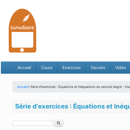
Accueil
Cours
Exercices
Devoirs
Vidéo
Accueil
» Série d'exercices : Équations et Inéquations du second degré - 2n
Vous êtes ici
Série d'exercices : Équations et Iné
Rechercher