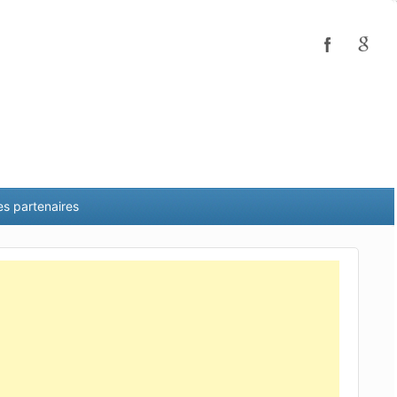
es partenaires