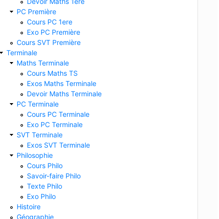
Devoir Maths 1ere
PC Première
Cours PC 1ere
Exo PC Première
Cours SVT Première
Terminale
Maths Terminale
Cours Maths TS
Exos Maths Terminale
Devoir Maths Terminale
PC Terminale
Cours PC Terminale
Exo PC Terminale
SVT Terminale
Exos SVT Terminale
Philosophie
Cours Philo
Savoir-faire Philo
Texte Philo
Exo Philo
Histoire
Géographie