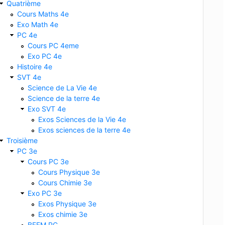
Quatrième
Cours Maths 4e
Exo Math 4e
PC 4e
Cours PC 4eme
Exo PC 4e
Histoire 4e
SVT 4e
Science de La Vie 4e
Science de la terre 4e
Exo SVT 4e
Exos Sciences de la Vie 4e
Exos sciences de la terre 4e
Troisième
PC 3e
Cours PC 3e
Cours Physique 3e
Cours Chimie 3e
Exo PC 3e
Exos Physique 3e
Exos chimie 3e
BFEM PC