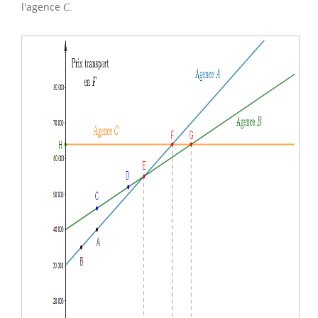
l'agence
C
.