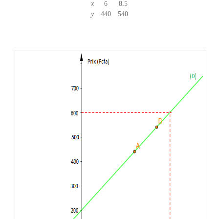
x
6
8.5
y
440
540