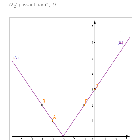
passant par
(
Δ
)
C
,
D
.
2