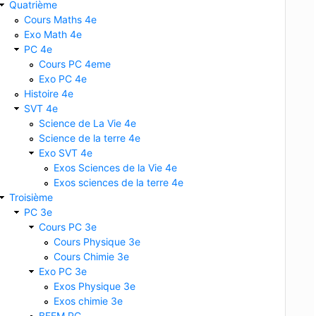
Quatrième
Cours Maths 4e
Exo Math 4e
PC 4e
Cours PC 4eme
Exo PC 4e
Histoire 4e
SVT 4e
Science de La Vie 4e
Science de la terre 4e
Exo SVT 4e
Exos Sciences de la Vie 4e
Exos sciences de la terre 4e
Troisième
PC 3e
Cours PC 3e
Cours Physique 3e
Cours Chimie 3e
Exo PC 3e
Exos Physique 3e
Exos chimie 3e
BFEM PC