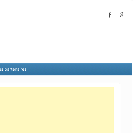
es partenaires