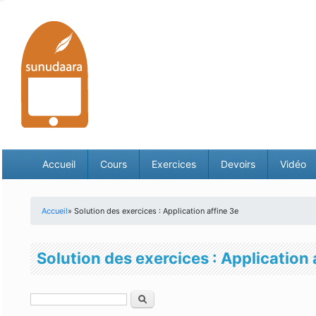
Accueil
Cours
Exercices
Devoirs
Vidéo
Accueil
» Solution des exercices : Application affine 3e
Vous êtes ici
Solution des exercices : Application 
Rechercher