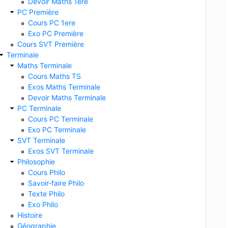
Devoir Maths 1ere
PC Première
Cours PC 1ere
Exo PC Première
Cours SVT Première
Terminale
Maths Terminale
Cours Maths TS
Exos Maths Terminale
Devoir Maths Terminale
PC Terminale
Cours PC Terminale
Exo PC Terminale
SVT Terminale
Exos SVT Terminale
Philosophie
Cours Philo
Savoir-faire Philo
Texte Philo
Exo Philo
Histoire
Géographie