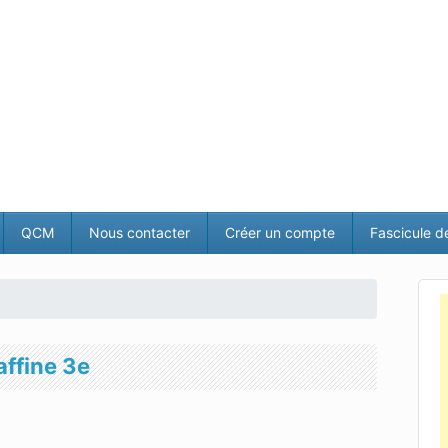
QCM
Nous contacter
Créer un compte
Fascicule d
affine 3e