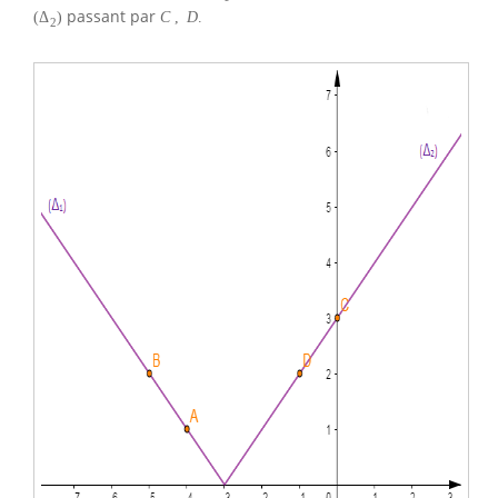
passant par
(
Δ
)
C
,
D
.
2