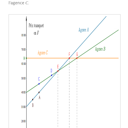
l'agence
C
.