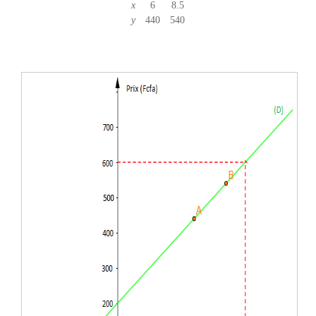
x
6
8.5
y
440
540