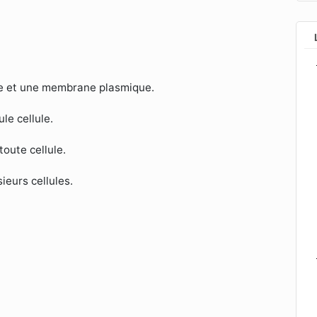
me et une membrane plasmique.
le cellule.
toute cellule.
ieurs cellules.