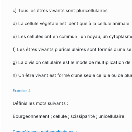
c) Tous les êtres vivants sont pluricellulaires
d) La cellule végétale est identique à la cellule animale.
e) Les cellules ont en commun : un noyau, un cytoplas
f) Les êtres vivants pluricellulaires sont formés d'une seu
g) La division cellulaire est le mode de multiplication de 
h) Un être vivant est formé d'une seule cellule ou de plus
Exercice 4
Définis les mots suivants :
Bourgeonnement ; cellule ; scissiparité ; unicellulaire.
Compétences méthodologiques :