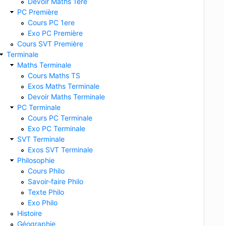
Devoir Maths 1ere
PC Première
Cours PC 1ere
Exo PC Première
Cours SVT Première
Terminale
Maths Terminale
Cours Maths TS
Exos Maths Terminale
Devoir Maths Terminale
PC Terminale
Cours PC Terminale
Exo PC Terminale
SVT Terminale
Exos SVT Terminale
Philosophie
Cours Philo
Savoir-faire Philo
Texte Philo
Exo Philo
Histoire
Géographie