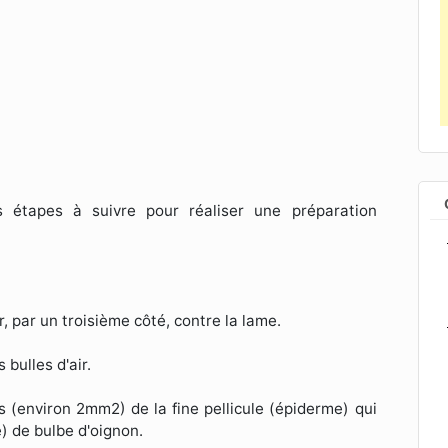
 étapes à suivre pour réaliser une préparation
, par un troisième côté, contre la lame.
bulles d'air.
ts (environ 2mm2) de la fine pellicule (épiderme) qui
e) de bulbe d'oignon.