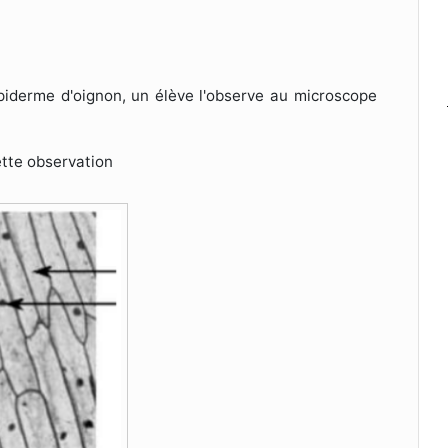
épiderme d'oignon, un élève l'observe au microscope
ette observation