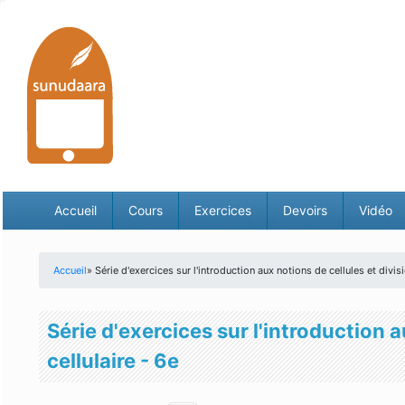
Accueil
Cours
Exercices
Devoirs
Vidéo
Accueil
» Série d'exercices sur l'introduction aux notions de cellules et divisi
Vous êtes ici
Série d'exercices sur l'introduction a
cellulaire - 6e