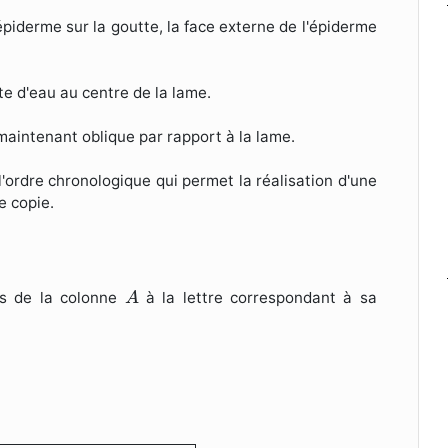
'épiderme sur la goutte, la face externe de l'épiderme
te d'eau au centre de la lame.
 maintenant oblique par rapport à la lame.
 l'ordre chronologique qui permet la réalisation d'une
e copie.
A
s de la colonne
à la lettre correspondant à sa
A
ourgeonnement
A. assure la
reproduction des cellule