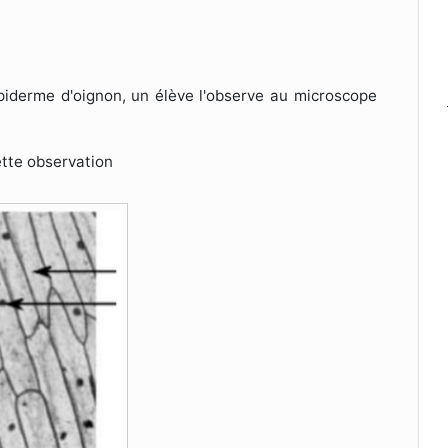
épiderme d'oignon, un élève l'observe au microscope
ette observation