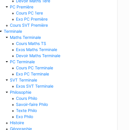
Devoir Maths 1ere
PC Première
Cours PC 1ere
Exo PC Première
Cours SVT Première
Terminale
Maths Terminale
Cours Maths TS
Exos Maths Terminale
Devoir Maths Terminale
PC Terminale
Cours PC Terminale
Exo PC Terminale
SVT Terminale
Exos SVT Terminale
Philosophie
Cours Philo
Savoir-faire Philo
Texte Philo
Exo Philo
Histoire
Géographie