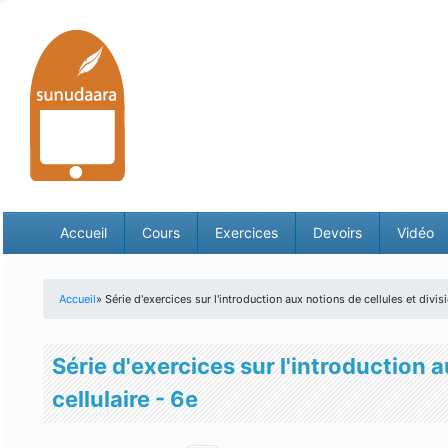
Accueil
Cours
Exercices
Devoirs
Vidéo
Accueil
» Série d'exercices sur l'introduction aux notions de cellules et divisi
Vous êtes ici
Série d'exercices sur l'introduction a
cellulaire - 6e