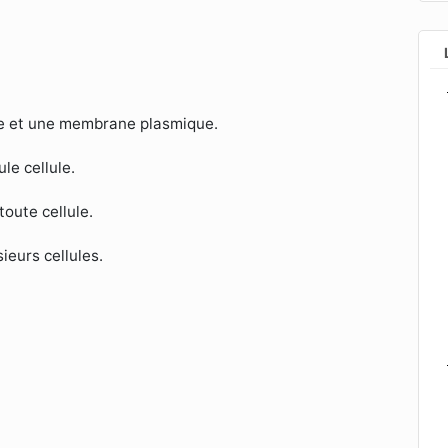
me et une membrane plasmique.
le cellule.
toute cellule.
ieurs cellules.