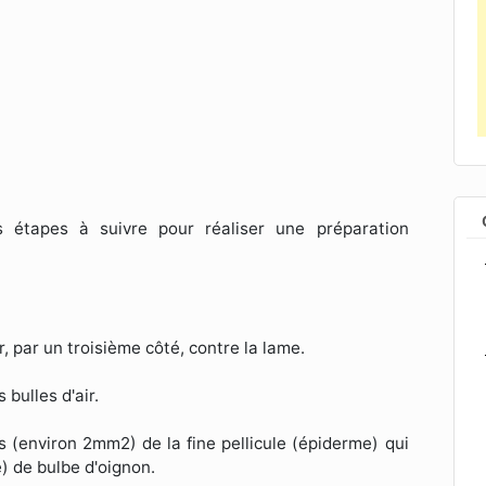
 étapes à suivre pour réaliser une préparation
, par un troisième côté, contre la lame.
bulles d'air.
ts (environ 2mm2) de la fine pellicule (épiderme) qui
e) de bulbe d'oignon.