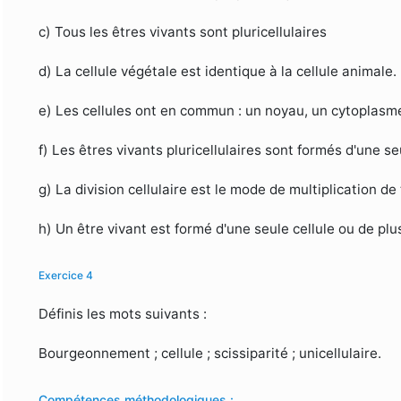
c) Tous les êtres vivants sont pluricellulaires
d) La cellule végétale est identique à la cellule animale.
e) Les cellules ont en commun : un noyau, un cytoplas
f) Les êtres vivants pluricellulaires sont formés d'une seu
g) La division cellulaire est le mode de multiplication de 
h) Un être vivant est formé d'une seule cellule ou de plus
Exercice 4
Définis les mots suivants :
Bourgeonnement ; cellule ; scissiparité ; unicellulaire.
Compétences méthodologiques :