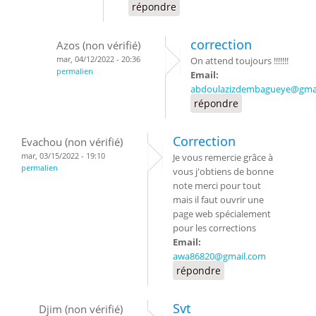
répondre
correction
Azos (non vérifié)
mar, 04/12/2022 - 20:36
On attend toujours !!!!!!!
permalien
Email:
abdoulazizdembagueye@gma
répondre
Correction
Evachou (non vérifié)
mar, 03/15/2022 - 19:10
Je vous remercie grâce à
permalien
vous j'obtiens de bonne
note merci pour tout
mais il faut ouvrir une
page web spécialement
pour les corrections
Email:
awa86820@gmail.com
répondre
Svt
Djim (non vérifié)