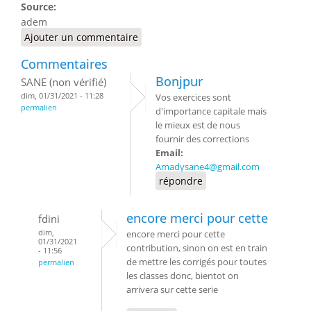
Source:
adem
Ajouter un commentaire
Commentaires
Bonjpur
SANE (non vérifié)
dim, 01/31/2021 - 11:28
Vos exercices sont
permalien
d'importance capitale mais
le mieux est de nous
fournir des corrections
Email:
Amadysane4@gmail.com
répondre
encore merci pour cette
fdini
dim,
encore merci pour cette
01/31/2021
contribution, sinon on est en train
- 11:56
de mettre les corrigés pour toutes
permalien
les classes donc, bientot on
arrivera sur cette serie