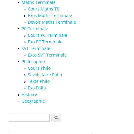
Maths Terminale
Cours Maths TS
Exos Maths Terminale
Devoir Maths Terminale
PC Terminale
Cours PC Terminale
Exo PC Terminale
SVT Terminale
Exos SVT Terminale
Philosophie
Cours Philo
Savoir-faire Philo
Texte Philo
Exo Philo
Histoire
Géographie
Formulaire de recherche
Rechercher