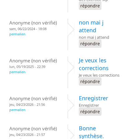
répondre
non mai j
Anonyme (non vérifié)
sam, 06/22/2024 - 18:08
attend
permalien
non mai j attend
répondre
Je veux les
Anonyme (non vérifié)
lun, 05/19/2025 - 22:39
corrections
permalien
Je veux les corrections
répondre
Enregistrer
Anonyme (non vérifié)
jeu, 04/23/2026 - 21:56
Enregistrer
permalien
répondre
Bonne
Anonyme (non vérifié)
jeu, 04/23/2026 - 21:57
synthèse.