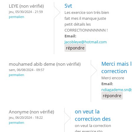
Svt
LEYE (non vérifié)
jeu, 05/30/2024 - 21:59
Les exercice son trés bien
permalien
fait mes il manque juste
petit détails les
CORRECTIONNNNNNN !
Email:
Jacobleye@hotmail.com
répondre
Merci mais 
mouhamed abib deme (non vérifié)
sam, 06/08/2024 - 09:57
correction
permalien
Merci encore
Email:
ndiagademe.sn@
répondre
on veut la
Anonyme (non vérifié)
jeu, 06/20/2024 - 18:22
correction des
permalien
on veut la correction
des exercice stp