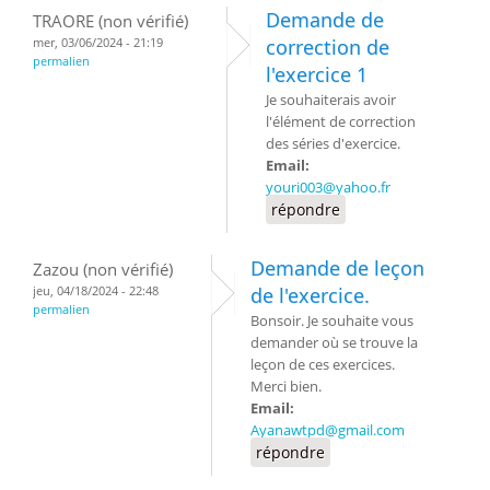
Demande de
TRAORE (non vérifié)
mer, 03/06/2024 - 21:19
correction de
permalien
l'exercice 1
Je souhaiterais avoir
l'élément de correction
des séries d'exercice.
Email:
youri003@yahoo.fr
répondre
Demande de leçon
Zazou (non vérifié)
jeu, 04/18/2024 - 22:48
de l'exercice.
permalien
Bonsoir. Je souhaite vous
demander où se trouve la
leçon de ces exercices.
Merci bien.
Email:
Ayanawtpd@gmail.com
répondre