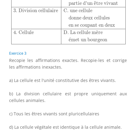
partie d'un 
ê
tre vivant
3. Division cellulaire
C. une cellule
donne deux cellules
en se coupant en deux
4. Cellule
D. La cellule m
è
re
é
met un bourgeon
Exercice 3
Recopie les affirmations exactes. Recopie-les et corrige
les affirmations inexactes.
a) La cellule est l'unité constitutive des êtres vivants.
b) La division cellulaire est propre uniquement aux
cellules animales.
c) Tous les êtres vivants sont pluricellulaires
d) La cellule végétale est identique à la cellule animale.