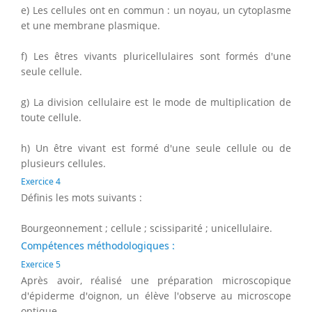
e) Les cellules ont en commun : un noyau, un cytoplasme
et une membrane plasmique.
f) Les êtres vivants pluricellulaires sont formés d'une
seule cellule.
g) La division cellulaire est le mode de multiplication de
toute cellule.
h) Un être vivant est formé d'une seule cellule ou de
plusieurs cellules.
Exercice 4
Définis les mots suivants :
Bourgeonnement ; cellule ; scissiparité ; unicellulaire.
Compétences méthodologiques :
Exercice 5
Après avoir, réalisé une préparation microscopique
d'épiderme d'oignon, un élève l'observe au microscope
optique.