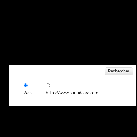
Web
https://www.sunudaara.com