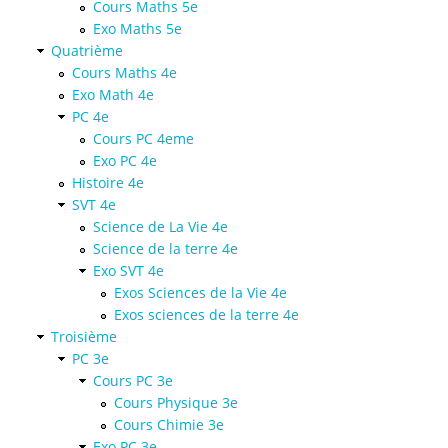
Cours Maths 5e
Exo Maths 5e
Quatrième
Cours Maths 4e
Exo Math 4e
PC 4e
Cours PC 4eme
Exo PC 4e
Histoire 4e
SVT 4e
Science de La Vie 4e
Science de la terre 4e
Exo SVT 4e
Exos Sciences de la Vie 4e
Exos sciences de la terre 4e
Troisième
PC 3e
Cours PC 3e
Cours Physique 3e
Cours Chimie 3e
Exo PC 3e