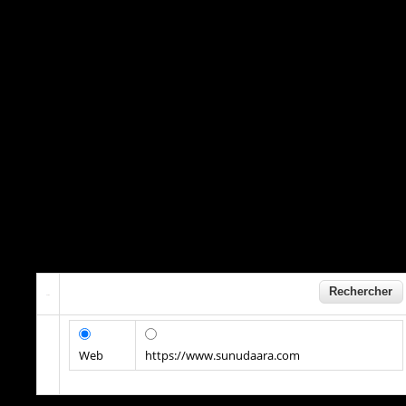
Web
https://www.sunudaara.com