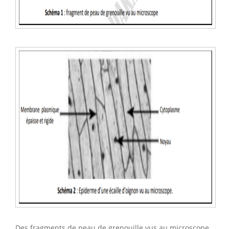
Des fragments de peau de grenouille vus au microscope