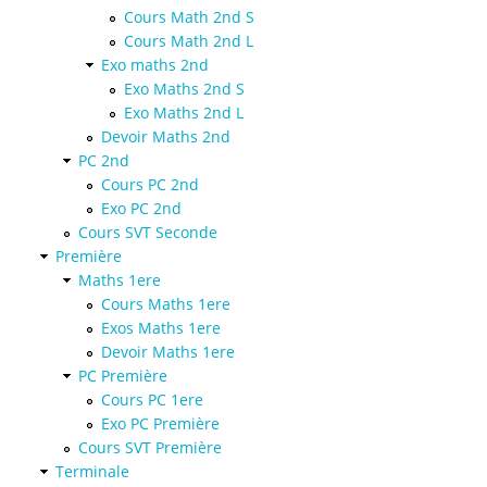
Cours Math 2nd S
Cours Math 2nd L
Exo maths 2nd
Exo Maths 2nd S
Exo Maths 2nd L
Devoir Maths 2nd
PC 2nd
Cours PC 2nd
Exo PC 2nd
Cours SVT Seconde
Première
Maths 1ere
Cours Maths 1ere
Exos Maths 1ere
Devoir Maths 1ere
PC Première
Cours PC 1ere
Exo PC Première
Cours SVT Première
Terminale