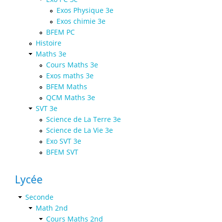
Exos Physique 3e
Exos chimie 3e
BFEM PC
Histoire
Maths 3e
Cours Maths 3e
Exos maths 3e
BFEM Maths
QCM Maths 3e
SVT 3e
Science de La Terre 3e
Science de La Vie 3e
Exo SVT 3e
BFEM SVT
Lycée
Seconde
Math 2nd
Cours Maths 2nd