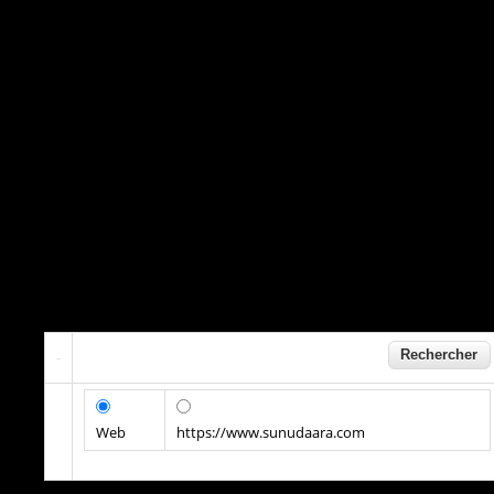
Web
https://www.sunudaara.com