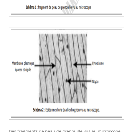
Des fragments de peau de grenouille vus au microscope