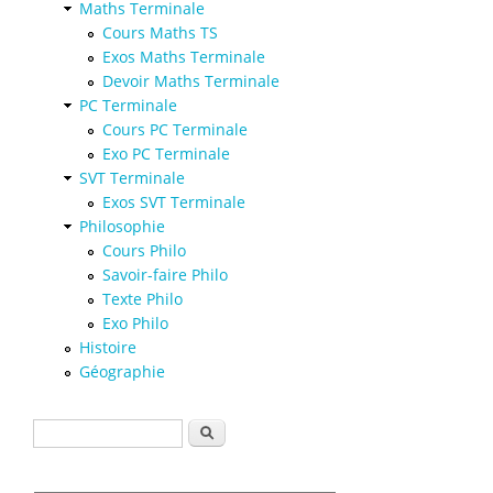
Maths Terminale
Cours Maths TS
Exos Maths Terminale
Devoir Maths Terminale
PC Terminale
Cours PC Terminale
Exo PC Terminale
SVT Terminale
Exos SVT Terminale
Philosophie
Cours Philo
Savoir-faire Philo
Texte Philo
Exo Philo
Histoire
Géographie
Formulaire de recherche
Rechercher