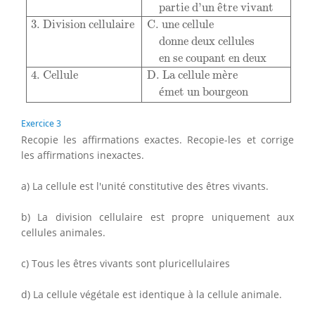
partie d'un 
ê
tre vivant
3. Division cellulaire
C. une cellule
donne deux cellules
en se coupant en deux
4. Cellule
D. La cellule m
è
re
é
met un bourgeon
Exercice 3
Recopie les affirmations exactes. Recopie-les et corrige
les affirmations inexactes.
a) La cellule est l'unité constitutive des êtres vivants.
b) La division cellulaire est propre uniquement aux
cellules animales.
c) Tous les êtres vivants sont pluricellulaires
d) La cellule végétale est identique à la cellule animale.