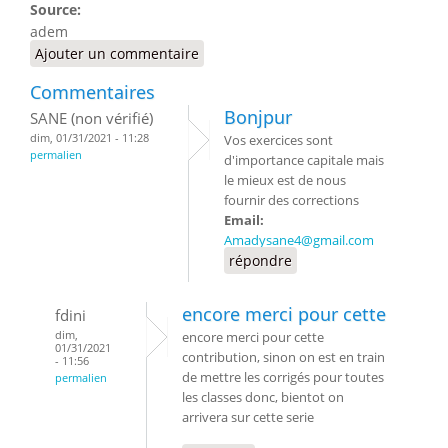
Source:
adem
Ajouter un commentaire
Commentaires
Bonjpur
SANE (non vérifié)
dim, 01/31/2021 - 11:28
Vos exercices sont
permalien
d'importance capitale mais
le mieux est de nous
fournir des corrections
Email:
Amadysane4@gmail.com
répondre
encore merci pour cette
fdini
dim,
encore merci pour cette
01/31/2021
contribution, sinon on est en train
- 11:56
de mettre les corrigés pour toutes
permalien
les classes donc, bientot on
arrivera sur cette serie