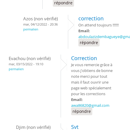
répondre
correction
Azos (non vérifié)
mar, 04/12/2022 - 20:36
On attend toujours !!!!!!!
permalien
Email:
abdoulazizdembagueye@gma
répondre
Correction
Evachou (non vérifié)
mar, 03/15/2022 - 19:10
Je vous remercie grâce à
permalien
vous j'obtiens de bonne
note merci pour tout
mais il faut ouvrir une
page web spécialement
pour les corrections
Email:
awa86820@gmail.com
répondre
Svt
Djim (non vérifié)