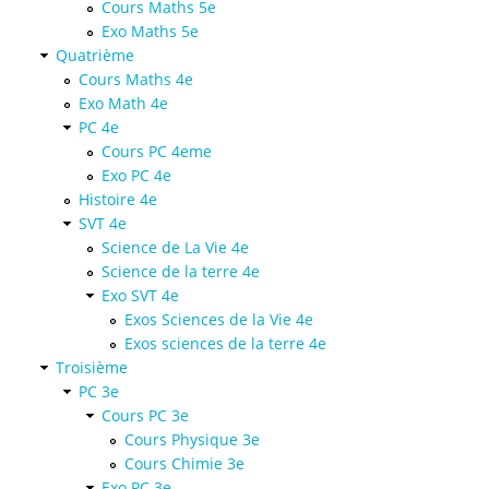
Cours Maths 5e
Exo Maths 5e
Quatrième
Cours Maths 4e
Exo Math 4e
PC 4e
Cours PC 4eme
Exo PC 4e
Histoire 4e
SVT 4e
Science de La Vie 4e
Science de la terre 4e
Exo SVT 4e
Exos Sciences de la Vie 4e
Exos sciences de la terre 4e
Troisième
PC 3e
Cours PC 3e
Cours Physique 3e
Cours Chimie 3e
Exo PC 3e