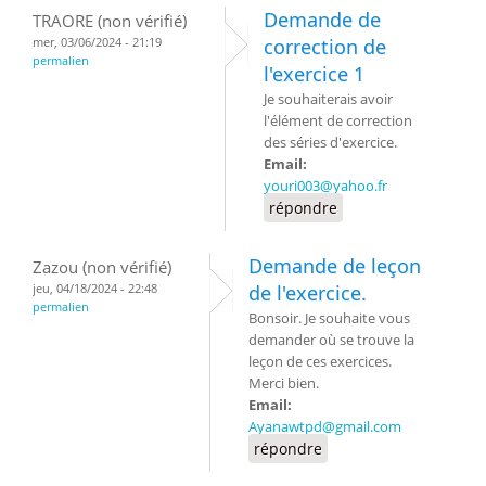
Demande de
TRAORE (non vérifié)
mer, 03/06/2024 - 21:19
correction de
permalien
l'exercice 1
Je souhaiterais avoir
l'élément de correction
des séries d'exercice.
Email:
youri003@yahoo.fr
répondre
Demande de leçon
Zazou (non vérifié)
jeu, 04/18/2024 - 22:48
de l'exercice.
permalien
Bonsoir. Je souhaite vous
demander où se trouve la
leçon de ces exercices.
Merci bien.
Email:
Ayanawtpd@gmail.com
répondre