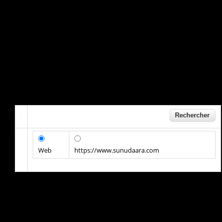
Web
https://www.sunudaara.com