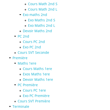
Cours Math 2nd S
Cours Math 2nd L
Exo maths 2nd
Exo Maths 2nd S
Exo Maths 2nd L
Devoir Maths 2nd
PC 2nd
Cours PC 2nd
Exo PC 2nd
Cours SVT Seconde
Première
Maths 1ere
Cours Maths 1ere
Exos Maths 1ere
Devoir Maths 1ere
PC Première
Cours PC 1ere
Exo PC Première
Cours SVT Première
Terminale