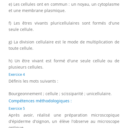
e) Les cellules ont en commun : un noyau, un cytoplasme
et une membrane plasmique.
f) Les êtres vivants pluricellulaires sont formés d'une
seule cellule.
g) La division cellulaire est le mode de multiplication de
toute cellule.
h) Un être vivant est formé d'une seule cellule ou de
plusieurs cellules.
Exercice 4
Définis les mots suivants :
Bourgeonnement ; cellule ; scissiparité ; unicellulaire.
Compétences méthodologiques :
Exercice 5
Après avoir, réalisé une préparation microscopique
d'épiderme d'oignon, un élève l'observe au microscope
optique.