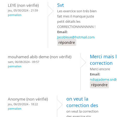
Svt
LEYE (non vérifié)
jeu, 05/30/2024 - 21:59
Les exercice son trés bien
permalien
fait mes il manque juste
petit détails les
CORRECTIONNNNNNN !
Email:
Jacobleye@hotmail.com
répondre
Merci mais 
mouhamed abib deme (non vérifié)
sam, 06/08/2024 - 09:57
correction
permalien
Merci encore
Email:
ndiagademe.sn@
répondre
on veut la
Anonyme (non vérifié)
jeu, 06/20/2024 - 18:22
correction des
permalien
on veut la correction
des exercice stp