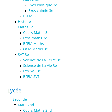
Exos Physique 3e
Exos chimie 3e
BFEM PC
Histoire
Maths 3e
Cours Maths 3e
Exos maths 3e
BFEM Maths
QCM Maths 3e
SVT 3e
Science de La Terre 3e
Science de La Vie 3e
Exo SVT 3e
BFEM SVT
Lycée
Seconde
Math 2nd
Cours Maths 2nd