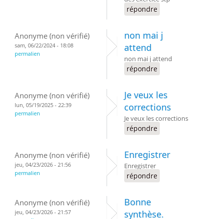
répondre
non mai j
Anonyme (non vérifié)
sam, 06/22/2024 - 18:08
attend
permalien
non mai j attend
répondre
Je veux les
Anonyme (non vérifié)
lun, 05/19/2025 - 22:39
corrections
permalien
Je veux les corrections
répondre
Enregistrer
Anonyme (non vérifié)
jeu, 04/23/2026 - 21:56
Enregistrer
permalien
répondre
Bonne
Anonyme (non vérifié)
jeu, 04/23/2026 - 21:57
synthèse.