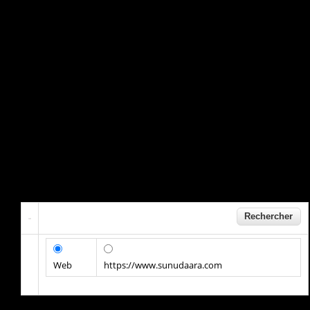
Web
https://www.sunudaara.com