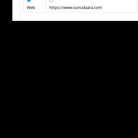
Web
https://www.sunudaara.com