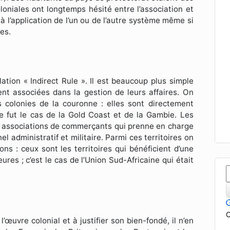
oloniales ont longtemps hésité entre l’association et
 à l’application de l’un ou de l’autre système même si
ues.
ation « Indirect Rule ». Il est beaucoup plus simple
nt associées dans la gestion de leurs affaires. On
s colonies de la couronne : elles sont directement
Ce fut le cas de la Gold Coast et de la Gambie. Les
es associations de commerçants qui prenne en charge
l administratif et militaire. Parmi ces territoires on
ons : ceux sont les territoires qui bénéficient d’une
ures ; c’est le cas de l’Union Sud-Africaine qui était
C
’œuvre colonial et à justifier son bien-fondé, il n’en