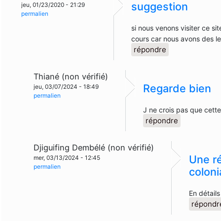
suggestion
jeu, 01/23/2020 - 21:29
permalien
si nous venons visiter ce si
cours car nous avons des l
répondre
Thiané (non vérifié)
Regarde bien
jeu, 03/07/2024 - 18:49
permalien
J ne crois pas que cett
répondre
Djiguifing Dembélé (non vérifié)
Une r
mer, 03/13/2024 - 12:45
permalien
coloni
En détails
répondr