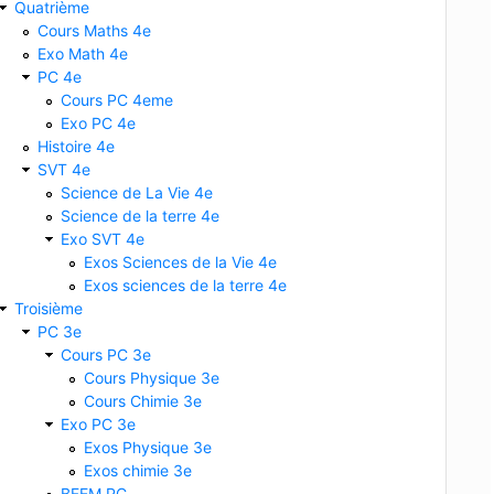
Quatrième
Cours Maths 4e
Exo Math 4e
PC 4e
Cours PC 4eme
Exo PC 4e
Histoire 4e
SVT 4e
Science de La Vie 4e
Science de la terre 4e
Exo SVT 4e
Exos Sciences de la Vie 4e
Exos sciences de la terre 4e
Troisième
PC 3e
Cours PC 3e
Cours Physique 3e
Cours Chimie 3e
Exo PC 3e
Exos Physique 3e
Exos chimie 3e
BFEM PC