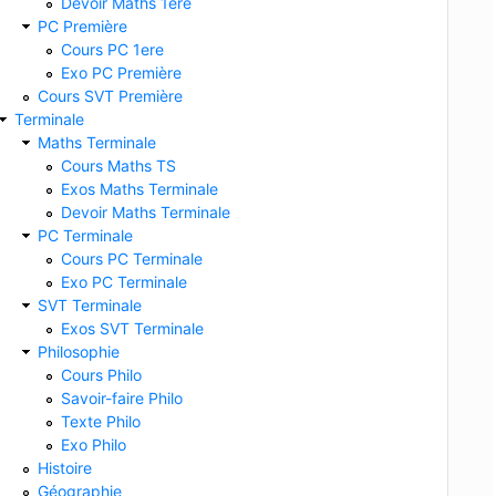
Devoir Maths 1ere
PC Première
Cours PC 1ere
Exo PC Première
Cours SVT Première
Terminale
Maths Terminale
Cours Maths TS
Exos Maths Terminale
Devoir Maths Terminale
PC Terminale
Cours PC Terminale
Exo PC Terminale
SVT Terminale
Exos SVT Terminale
Philosophie
Cours Philo
Savoir-faire Philo
Texte Philo
Exo Philo
Histoire
Géographie