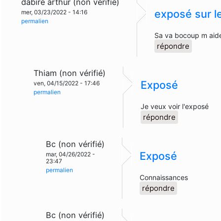
dabire arthur (non vérifié)
exposé sur l
mer, 03/23/2022 - 14:16
permalien
Sa va bocoup m aid
répondre
Thiam (non vérifié)
Exposé
ven, 04/15/2022 - 17:46
permalien
Je veux voir l'exposé
répondre
Bc (non vérifié)
Exposé
mar, 04/26/2022 -
23:47
permalien
Connaissances
répondre
Bc (non vérifié)