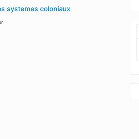
es systemes coloniaux
er