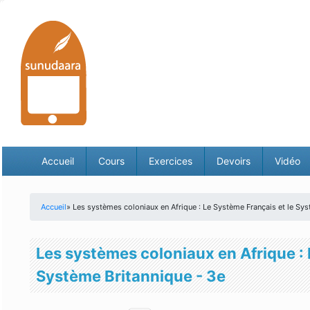
Accueil
Cours
Exercices
Devoirs
Vidéo
Accueil
» Les systèmes coloniaux en Afrique : Le Système Français et le Sys
Vous êtes ici
Les systèmes coloniaux en Afrique : 
Système Britannique - 3e