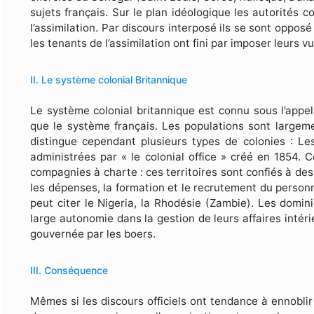
sujets français. Sur le plan idéologique les autorités c
l’assimilation. Par discours interposé ils se sont opposé
les tenants de l’assimilation ont fini par imposer leurs v
II. Le système colonial Britannique
Le système colonial britannique est connu sous l’appell
que le système français. Les populations sont largeme
distingue cependant plusieurs types de colonies : Le
administrées par « le colonial office » créé en 1854. 
compagnies à charte : ces territoires sont confiés à d
les dépenses, la formation et le recrutement du personne
peut citer le Nigeria, la Rhodésie (Zambie). Les domini
large autonomie dans la gestion de leurs affaires intérie
gouvernée par les boers.
III. Conséquence
Mêmes si les discours officiels ont tendance à ennoblir l