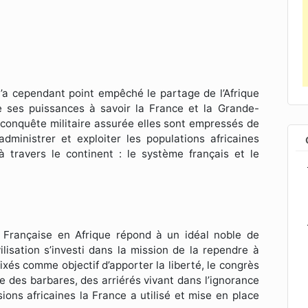
 n’a cependant point empêché le partage de l’Afrique
e ses puissances à savoir la France et la Grande-
te conquête militaire assurée elles sont empressés de
ministrer et exploiter les populations africaines
 travers le continent : le système français et le
on Française en Afrique répond à un idéal noble de
vilisation s’investi dans la mission de la rependre à
fixés comme objectif d’apporter la liberté, le congrès
me des barbares, des arriérés vivant dans l’ignorance
ions africaines la France a utilisé et mise en place