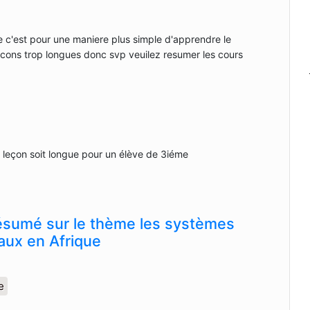
te c'est pour une maniere plus simple d'apprendre le
econs trop longues donc svp veuilez resumer les cours
e leçon soit longue pour un élève de 3iéme
ésumé sur le thème les systèmes
aux en Afrique
e