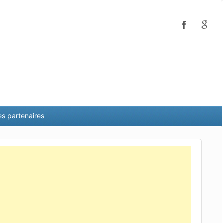
es partenaires