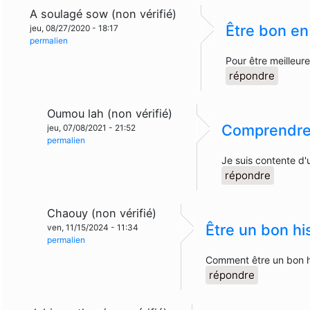
A soulagé sow (non vérifié)
Être bon en 
jeu, 08/27/2020 - 18:17
permalien
Pour être meilleur
répondre
Oumou lah (non vérifié)
Comprendr
jeu, 07/08/2021 - 21:52
permalien
Je suis contente d'
répondre
Chaouy (non vérifié)
Être un bon hi
ven, 11/15/2024 - 11:34
permalien
Comment être un bon h
répondre