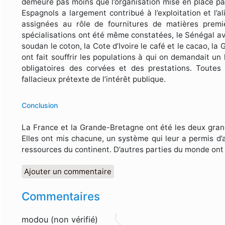
demeure pas moins que l’organisation mise en place par 
Espagnols a largement contribué à l’exploitation et l’a
assignées au rôle de fournitures de matières premi
spécialisations ont été même constatées, le Sénégal ava
soudan le coton, la Cote d’Ivoire le café et le cacao, l
ont fait souffrir les populations à qui on demandait un
obligatoires des corvées et des prestations. Toutes 
fallacieux prétexte de l’intérêt publique.
Conclusion
La France et la Grande-Bretagne ont été les deux grand
Elles ont mis chacune, un système qui leur a permis d’a
ressources du continent. D’autres parties du monde ont 
Ajouter un commentaire
Commentaires
modou (non vérifié)