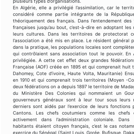
plusieurs types d’organisations.
En Algérie, elle a privilégié l’assimilation, car le ter
considéré comme partie intégrante de la République
théoriquement des français. Dans l’entendement des f
françaises jusqu’au bout, c’est-à-dire en adoptant le
leurs cultures. Dans les territoires de protectorat
l’association a été mis en place. Le résident général 
dans la pratique, les populations locales sont complèt
qui contrôlaient sans association tout le pouvoir. En A
privilégiée. A cette cet effet deux grandes fédération
Française (AOF) créée en 1895 et qui comprenait huit t
Dahomey, Cote d’ivoire, Haute Volta, Mauritanie) Ensui
en 1910 et qui comprenait trois territoires (Moyen -C
deux fédérations on a depuis 1897 le territoire de Madag
du Ministère Des Colonies qui nommaient un Gouv
gouverneurs généraux sont à leur tour sous leurs r
derniers sont aidés par l’exercice de leurs fonctio
Cantons. Les chefs coutumiers comme les chefs de
activement dans l’administration coloniale. Dans 
habitants étaient citoyen français, c’est le cas not
exercice du Sénégal (Saint Louis, Gorée, Rufisque, Daka