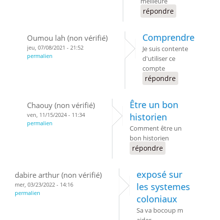
meilleure
répondre
Comprendre
Oumou lah (non vérifié)
jeu, 07/08/2021 - 21:52
Je suis contente
permalien
d'utiliser ce
compte
répondre
Être un bon
Chaouy (non vérifié)
ven, 11/15/2024 - 11:34
historien
permalien
Comment être un
bon historien
répondre
exposé sur
dabire arthur (non vérifié)
mer, 03/23/2022 - 14:16
les systemes
permalien
coloniaux
Sa va bocoup m
aider