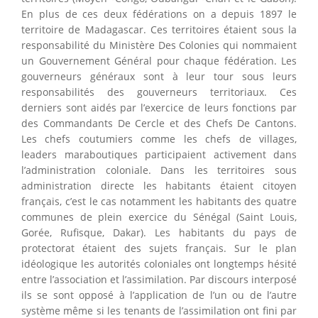
En plus de ces deux fédérations on a depuis 1897 le
territoire de Madagascar. Ces territoires étaient sous la
responsabilité du Ministère Des Colonies qui nommaient
un Gouvernement Général pour chaque fédération. Les
gouverneurs généraux sont à leur tour sous leurs
responsabilités des gouverneurs territoriaux. Ces
derniers sont aidés par l’exercice de leurs fonctions par
des Commandants De Cercle et des Chefs De Cantons.
Les chefs coutumiers comme les chefs de villages,
leaders maraboutiques participaient activement dans
l’administration coloniale. Dans les territoires sous
administration directe les habitants étaient citoyen
français, c’est le cas notamment les habitants des quatre
communes de plein exercice du Sénégal (Saint Louis,
Gorée, Rufisque, Dakar). Les habitants du pays de
protectorat étaient des sujets français. Sur le plan
idéologique les autorités coloniales ont longtemps hésité
entre l’association et l’assimilation. Par discours interposé
ils se sont opposé à l’application de l’un ou de l’autre
système même si les tenants de l’assimilation ont fini par