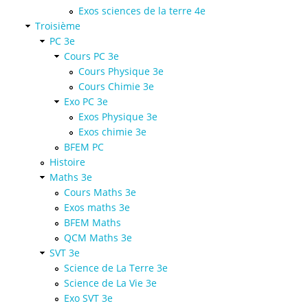
Exos sciences de la terre 4e
Troisième
PC 3e
Cours PC 3e
Cours Physique 3e
Cours Chimie 3e
Exo PC 3e
Exos Physique 3e
Exos chimie 3e
BFEM PC
Histoire
Maths 3e
Cours Maths 3e
Exos maths 3e
BFEM Maths
QCM Maths 3e
SVT 3e
Science de La Terre 3e
Science de La Vie 3e
Exo SVT 3e