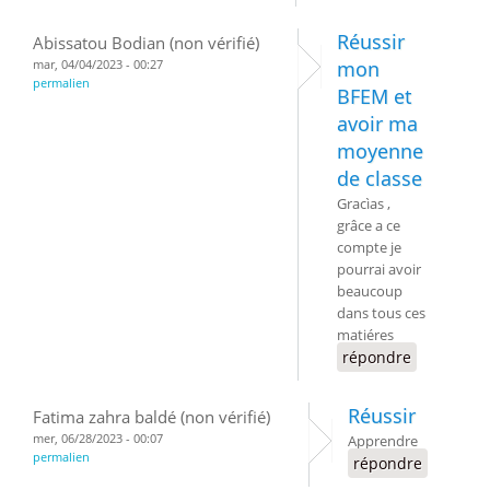
Réussir
Abissatou Bodian (non vérifié)
mar, 04/04/2023 - 00:27
mon
permalien
BFEM et
avoir ma
moyenne
de classe
Gracìas ,
grâce a ce
compte je
pourrai avoir
beaucoup
dans tous ces
matiéres
répondre
Réussir
Fatima zahra baldé (non vérifié)
mer, 06/28/2023 - 00:07
Apprendre
permalien
répondre