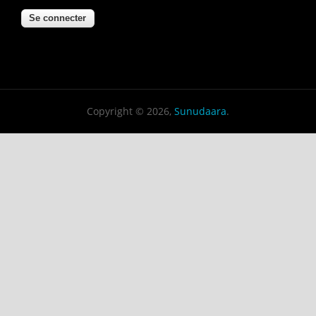
Copyright © 2026,
Sunudaara
.