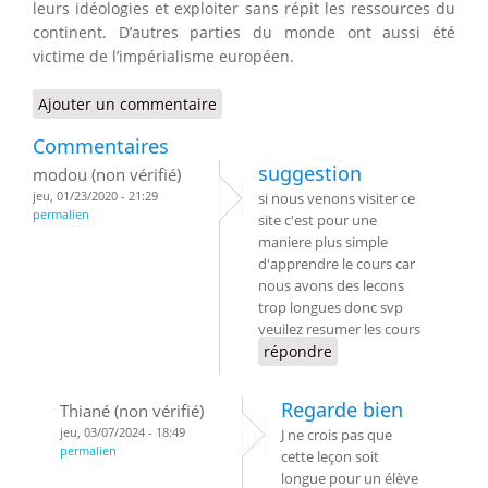
leurs idéologies et exploiter sans répit les ressources du
continent. D’autres parties du monde ont aussi été
victime de l’impérialisme européen.
Ajouter un commentaire
Commentaires
suggestion
modou (non vérifié)
jeu, 01/23/2020 - 21:29
si nous venons visiter ce
permalien
site c'est pour une
maniere plus simple
d'apprendre le cours car
nous avons des lecons
trop longues donc svp
veuilez resumer les cours
répondre
Regarde bien
Thiané (non vérifié)
jeu, 03/07/2024 - 18:49
J ne crois pas que
permalien
cette leçon soit
longue pour un élève