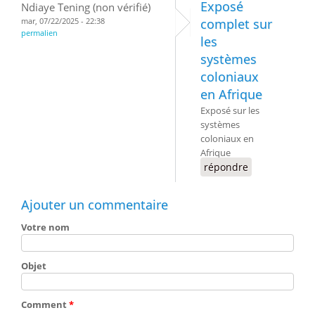
Exposé
Ndiaye Tening (non vérifié)
mar, 07/22/2025 - 22:38
complet sur
permalien
les
systèmes
coloniaux
en Afrique
Exposé sur les
systèmes
coloniaux en
Afrique
répondre
Ajouter un commentaire
Votre nom
Objet
Comment
*