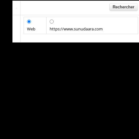
Web
https://www.sunudaara.com