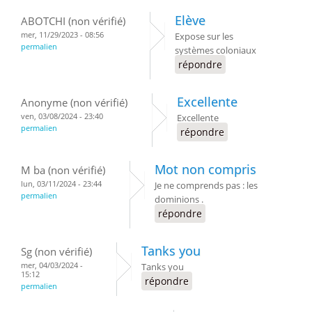
Elève
ABOTCHI (non vérifié)
mer, 11/29/2023 - 08:56
Expose sur les
permalien
systèmes coloniaux
répondre
Excellente
Anonyme (non vérifié)
ven, 03/08/2024 - 23:40
Excellente
permalien
répondre
Mot non compris
M ba (non vérifié)
lun, 03/11/2024 - 23:44
Je ne comprends pas : les
permalien
dominions .
répondre
Tanks you
Sg (non vérifié)
mer, 04/03/2024 -
Tanks you
15:12
répondre
permalien