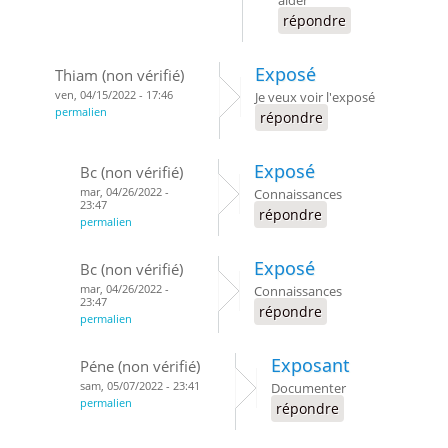
répondre
Exposé
Thiam (non vérifié)
ven, 04/15/2022 - 17:46
Je veux voir l'exposé
permalien
répondre
Exposé
Bc (non vérifié)
mar, 04/26/2022 -
Connaissances
23:47
répondre
permalien
Exposé
Bc (non vérifié)
mar, 04/26/2022 -
Connaissances
23:47
répondre
permalien
Exposant
Péne (non vérifié)
sam, 05/07/2022 - 23:41
Documenter
permalien
répondre