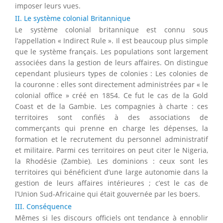
imposer leurs vues.
II. Le système colonial Britannique
Le système colonial britannique est connu sous
l’appellation « Indirect Rule ». Il est beaucoup plus simple
que le système français. Les populations sont largement
associées dans la gestion de leurs affaires. On distingue
cependant plusieurs types de colonies : Les colonies de
la couronne : elles sont directement administrées par « le
colonial office » créé en 1854. Ce fut le cas de la Gold
Coast et de la Gambie. Les compagnies à charte : ces
territoires sont confiés à des associations de
commerçants qui prenne en charge les dépenses, la
formation et le recrutement du personnel administratif
et militaire. Parmi ces territoires on peut citer le Nigeria,
la Rhodésie (Zambie). Les dominions : ceux sont les
territoires qui bénéficient d’une large autonomie dans la
gestion de leurs affaires intérieures ; c’est le cas de
l’Union Sud-Africaine qui était gouvernée par les boers.
III. Conséquence
Mêmes si les discours officiels ont tendance à ennoblir