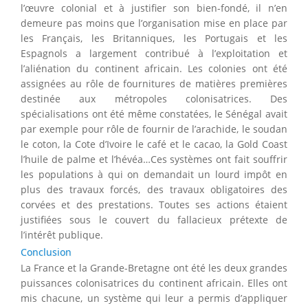
l’œuvre colonial et à justifier son bien-fondé, il n’en
demeure pas moins que l’organisation mise en place par
les Français, les Britanniques, les Portugais et les
Espagnols a largement contribué à l’exploitation et
l’aliénation du continent africain. Les colonies ont été
assignées au rôle de fournitures de matières premières
destinée aux métropoles colonisatrices. Des
spécialisations ont été même constatées, le Sénégal avait
par exemple pour rôle de fournir de l’arachide, le soudan
le coton, la Cote d’Ivoire le café et le cacao, la Gold Coast
l’huile de palme et l’hévéa…Ces systèmes ont fait souffrir
les populations à qui on demandait un lourd impôt en
plus des travaux forcés, des travaux obligatoires des
corvées et des prestations. Toutes ses actions étaient
justifiées sous le couvert du fallacieux prétexte de
l’intérêt publique.
Conclusion
La France et la Grande-Bretagne ont été les deux grandes
puissances colonisatrices du continent africain. Elles ont
mis chacune, un système qui leur a permis d’appliquer