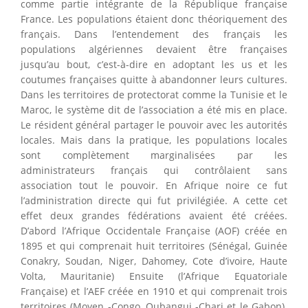
comme partie intégrante de la République française
France. Les populations étaient donc théoriquement des
français. Dans l’entendement des français les
populations algériennes devaient être françaises
jusqu’au bout, c’est-à-dire en adoptant les us et les
coutumes françaises quitte à abandonner leurs cultures.
Dans les territoires de protectorat comme la Tunisie et le
Maroc, le système dit de l’association a été mis en place.
Le résident général partager le pouvoir avec les autorités
locales. Mais dans la pratique, les populations locales
sont complètement marginalisées par les
administrateurs français qui contrôlaient sans
association tout le pouvoir. En Afrique noire ce fut
l’administration directe qui fut privilégiée. A cette cet
effet deux grandes fédérations avaient été créées.
D’abord l’Afrique Occidentale Française (AOF) créée en
1895 et qui comprenait huit territoires (Sénégal, Guinée
Conakry, Soudan, Niger, Dahomey, Cote d’ivoire, Haute
Volta, Mauritanie) Ensuite (l’Afrique Equatoriale
Française) et l’AEF créée en 1910 et qui comprenait trois
territoires (Moyen -Congo, Oubangui -Chari et le Gabon).