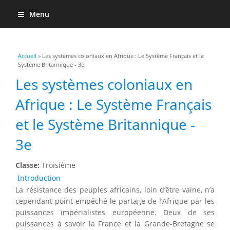
Menu
Vous êtes ici
Accueil
» Les systèmes coloniaux en Afrique : Le Système Français et le
Système Britannique - 3e
Les systèmes coloniaux en
Afrique : Le Système Français
et le Système Britannique -
3e
Classe:
Troisième
Introduction
La résistance des peuples africains, loin d’être vaine, n’a
cependant point empêché le partage de l’Afrique par les
puissances impérialistes européenne. Deux de ses
puissances à savoir la France et la Grande-Bretagne se