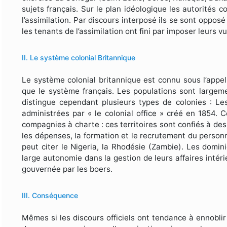
sujets français. Sur le plan idéologique les autorités c
l’assimilation. Par discours interposé ils se sont opposé
les tenants de l’assimilation ont fini par imposer leurs v
II. Le système colonial Britannique
Le système colonial britannique est connu sous l’appell
que le système français. Les populations sont largeme
distingue cependant plusieurs types de colonies : Le
administrées par « le colonial office » créé en 1854. 
compagnies à charte : ces territoires sont confiés à d
les dépenses, la formation et le recrutement du personne
peut citer le Nigeria, la Rhodésie (Zambie). Les domini
large autonomie dans la gestion de leurs affaires intérie
gouvernée par les boers.
III. Conséquence
Mêmes si les discours officiels ont tendance à ennoblir l