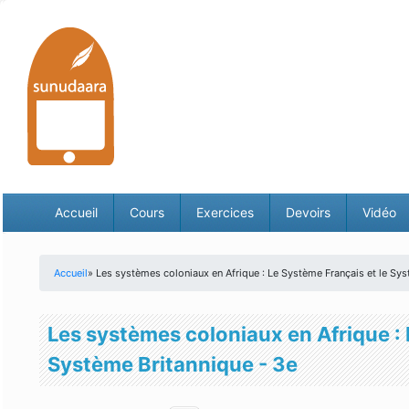
Accueil
Cours
Exercices
Devoirs
Vidéo
Accueil
» Les systèmes coloniaux en Afrique : Le Système Français et le Sys
Vous êtes ici
Les systèmes coloniaux en Afrique : 
Système Britannique - 3e