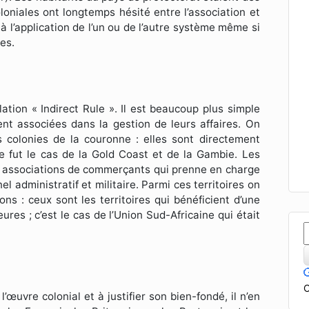
oloniales ont longtemps hésité entre l’association et
 à l’application de l’un ou de l’autre système même si
ues.
ation « Indirect Rule ». Il est beaucoup plus simple
nt associées dans la gestion de leurs affaires. On
s colonies de la couronne : elles sont directement
Ce fut le cas de la Gold Coast et de la Gambie. Les
es associations de commerçants qui prenne en charge
l administratif et militaire. Parmi ces territoires on
ons : ceux sont les territoires qui bénéficient d’une
ures ; c’est le cas de l’Union Sud-Africaine qui était
C
’œuvre colonial et à justifier son bien-fondé, il n’en