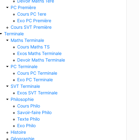
Devoir Maths 1ere
PC Première
Cours PC 1ere
Exo PC Première
Cours SVT Première
Terminale
Maths Terminale
Cours Maths TS
Exos Maths Terminale
Devoir Maths Terminale
PC Terminale
Cours PC Terminale
Exo PC Terminale
SVT Terminale
Exos SVT Terminale
Philosophie
Cours Philo
Savoir-faire Philo
Texte Philo
Exo Philo
Histoire
Géographie