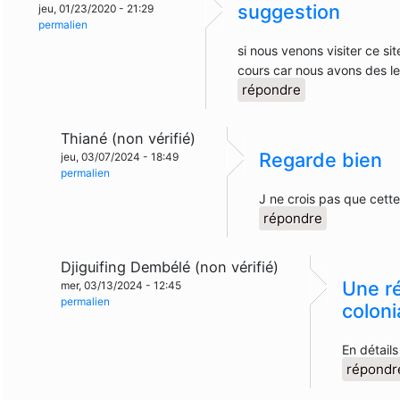
suggestion
jeu, 01/23/2020 - 21:29
permalien
si nous venons visiter ce si
cours car nous avons des l
répondre
Thiané (non vérifié)
Regarde bien
jeu, 03/07/2024 - 18:49
permalien
J ne crois pas que cett
répondre
Djiguifing Dembélé (non vérifié)
Une r
mer, 03/13/2024 - 12:45
permalien
coloni
En détails
répondr