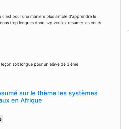
te c'est pour une maniere plus simple d'apprendre le
econs trop longues donc svp veuilez resumer les cours
e leçon soit longue pour un élève de 3iéme
ésumé sur le thème les systèmes
aux en Afrique
e