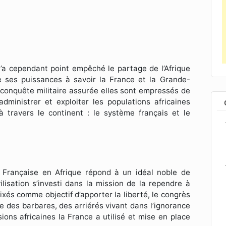
 n’a cependant point empêché le partage de l’Afrique
e ses puissances à savoir la France et la Grande-
te conquête militaire assurée elles sont empressés de
ministrer et exploiter les populations africaines
 travers le continent : le système français et le
on Française en Afrique répond à un idéal noble de
vilisation s’investi dans la mission de la rependre à
fixés comme objectif d’apporter la liberté, le congrès
me des barbares, des arriérés vivant dans l’ignorance
ions africaines la France a utilisé et mise en place