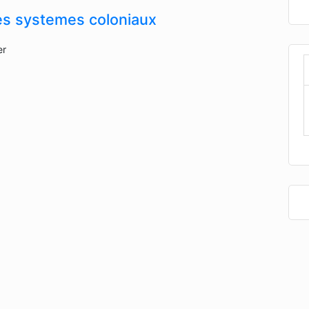
es systemes coloniaux
er