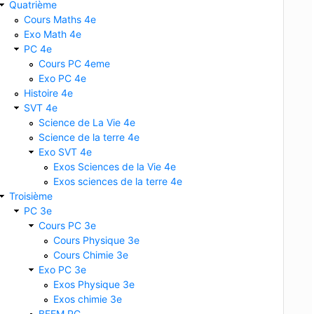
Quatrième
Cours Maths 4e
Exo Math 4e
PC 4e
Cours PC 4eme
Exo PC 4e
Histoire 4e
SVT 4e
Science de La Vie 4e
Science de la terre 4e
Exo SVT 4e
Exos Sciences de la Vie 4e
Exos sciences de la terre 4e
Troisième
PC 3e
Cours PC 3e
Cours Physique 3e
Cours Chimie 3e
Exo PC 3e
Exos Physique 3e
Exos chimie 3e
BFEM PC