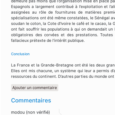
demeure pas moins que l’organisation mise en place par 
Espagnols a largement contribué à l’exploitation et l’a
assignées au rôle de fournitures de matières premi
spécialisations ont été même constatées, le Sénégal ava
soudan le coton, la Cote d’Ivoire le café et le cacao, l
ont fait souffrir les populations à qui on demandait un
obligatoires des corvées et des prestations. Toutes 
fallacieux prétexte de l’intérêt publique.
Conclusion
La France et la Grande-Bretagne ont été les deux grand
Elles ont mis chacune, un système qui leur a permis d’a
ressources du continent. D’autres parties du monde ont 
Ajouter un commentaire
Commentaires
modou (non vérifié)