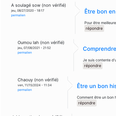
A soulagé sow (non vérifié)
Être bon en 
jeu, 08/27/2020 - 18:17
permalien
Pour être meilleur
répondre
Oumou lah (non vérifié)
Comprendr
jeu, 07/08/2021 - 21:52
permalien
Je suis contente d'
répondre
Chaouy (non vérifié)
Être un bon hi
ven, 11/15/2024 - 11:34
permalien
Comment être un bon h
répondre