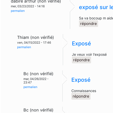
dabire arthur (non vérifié)
exposé sur l
mer, 03/23/2022 - 14:16
permalien
Sa va bocoup m aid
répondre
Thiam (non vérifié)
Exposé
ven, 04/15/2022 - 17:46
permalien
Je veux voir l'exposé
répondre
Bc (non vérifié)
Exposé
mar, 04/26/2022 -
23:47
permalien
Connaissances
répondre
Bc (non vérifié)