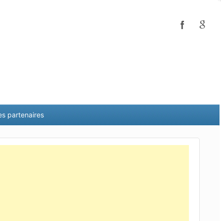
es partenaires