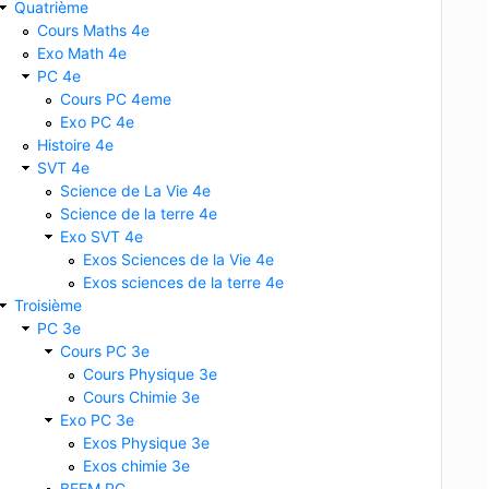
Quatrième
Cours Maths 4e
Exo Math 4e
PC 4e
Cours PC 4eme
Exo PC 4e
Histoire 4e
SVT 4e
Science de La Vie 4e
Science de la terre 4e
Exo SVT 4e
Exos Sciences de la Vie 4e
Exos sciences de la terre 4e
Troisième
PC 3e
Cours PC 3e
Cours Physique 3e
Cours Chimie 3e
Exo PC 3e
Exos Physique 3e
Exos chimie 3e
BFEM PC