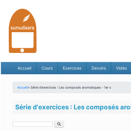
Accueil
Cours
Exercices
Devoirs
Vidéo
Accueil
» Série d'exercices : Les composés aromatiques - 1er s
Vous êtes ici
Série d'exercices : Les composés aro
Rechercher