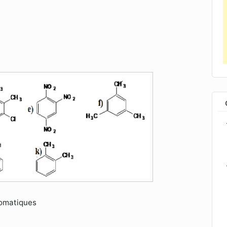
romatiques