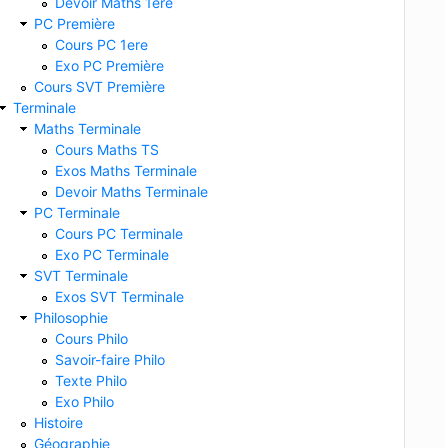
Devoir Maths 1ere
PC Première
Cours PC 1ere
Exo PC Première
Cours SVT Première
Terminale
Maths Terminale
Cours Maths TS
Exos Maths Terminale
Devoir Maths Terminale
PC Terminale
Cours PC Terminale
Exo PC Terminale
SVT Terminale
Exos SVT Terminale
Philosophie
Cours Philo
Savoir-faire Philo
Texte Philo
Exo Philo
Histoire
Géographie