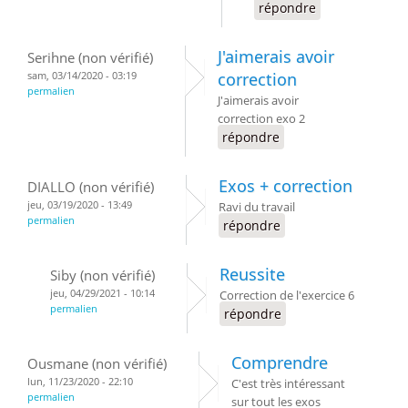
répondre
J'aimerais avoir
Serihne (non vérifié)
sam, 03/14/2020 - 03:19
correction
permalien
J'aimerais avoir
correction exo 2
répondre
Exos + correction
DIALLO (non vérifié)
jeu, 03/19/2020 - 13:49
Ravi du travail
permalien
répondre
Reussite
Siby (non vérifié)
jeu, 04/29/2021 - 10:14
Correction de l'exercice 6
permalien
répondre
Comprendre
Ousmane (non vérifié)
lun, 11/23/2020 - 22:10
C'est très intéressant
permalien
sur tout les exos