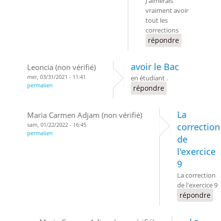
J'aimerais
vraiment avoir
tout les
corrections
répondre
avoir le Bac
Leoncia (non vérifié)
mer, 03/31/2021 - 11:41
en étudiant .
permalien
répondre
La
Maria Carmen Adjam (non vérifié)
sam, 01/22/2022 - 16:45
correction
permalien
de
l'exercice
9
La correction
de l'exercice 9
répondre