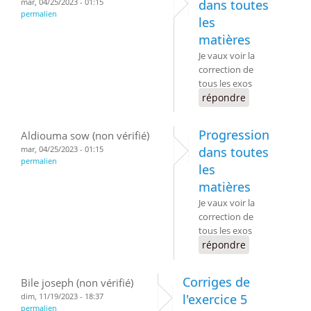
mar, 04/25/2023 - 01:15
dans toutes
permalien
les
matières
Je vaux voir la
correction de
tous les exos
répondre
Progression
Aldiouma sow (non vérifié)
mar, 04/25/2023 - 01:15
dans toutes
permalien
les
matières
Je vaux voir la
correction de
tous les exos
répondre
Corriges de
Bile joseph (non vérifié)
dim, 11/19/2023 - 18:37
l'exercice 5
permalien