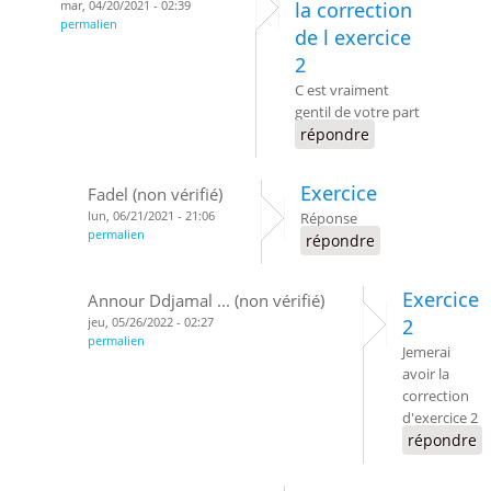
mar, 04/20/2021 - 02:39
la correction
permalien
de l exercice
2
C est vraiment
gentil de votre part
répondre
Exercice
Fadel (non vérifié)
lun, 06/21/2021 - 21:06
Réponse
permalien
répondre
Exercice
Annour Ddjamal ... (non vérifié)
jeu, 05/26/2022 - 02:27
2
permalien
Jemerai
avoir la
correction
d'exercice 2
répondre