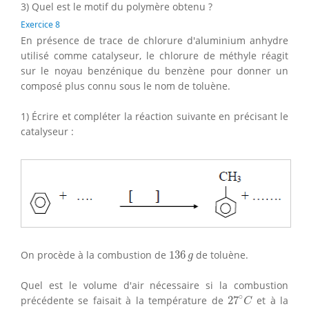
3) Quel est le motif du polymère obtenu ?
Exercice 8
En présence de trace de chlorure d'aluminium anhydre
utilisé comme catalyseur, le chlorure de méthyle réagit
sur le noyau benzénique du benzène pour donner un
composé plus connu sous le nom de toluène.
1) Écrire et compléter la réaction suivante en précisant le
catalyseur :
136
g
On procède à la combustion de
136
de toluène.
g
Quel est le volume d'air nécessaire si la combustion
27
∘
C
∘
précédente se faisait à la température de
27
et à la
C