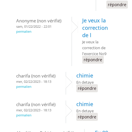
répondre
Je veux la
Anonyme (non vérifié)
sam, 01/22/2022 - 22:01
correction
permalien
de l
Je veux la
correction de
l'exercice No9
répondre
chimie
charifa (non vérifié)
mer, 02/22/2023 - 18:13
En detaye
permalien
répondre
chimie
charifa (non vérifié)
mer, 02/22/2023 - 18:13
En detaye
permalien
répondre