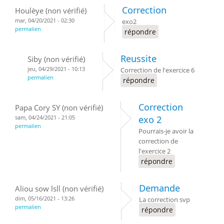
Correction
Houlèye (non vérifié)
mar, 04/20/2021 - 02:30
exo2
permalien
répondre
Reussite
Siby (non vérifié)
jeu, 04/29/2021 - 10:13
Correction de l'exercice 6
permalien
répondre
Correction
Papa Cory SY (non vérifié)
sam, 04/24/2021 - 21:05
exo 2
permalien
Pourrais-je avoir la
correction de
l'exercice 2
répondre
Demande
Aliou sow lsll (non vérifié)
dim, 05/16/2021 - 13:26
La correction svp
permalien
répondre