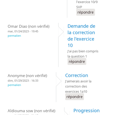
l'exercice 10/9
SVP
répondre
Demande de
Omar Diao (non vérifié)
mar, 01/24/2023 - 19:45
la correction
permalien
de l'exercice
10
J'ai pas bien compris
la question 1
répondre
Correction
Anonyme (non vérifié)
dim, 01/29/2023 - 16:33
J'aimerais avoir la
permalien
correction des
exercices 1a10
répondre
Progression
Aldiouma sow (non vérifié)