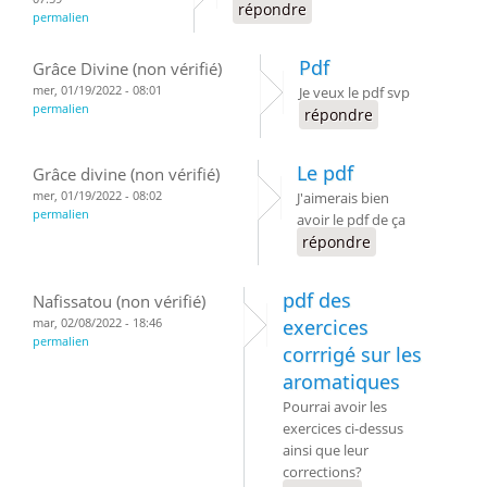
répondre
permalien
Pdf
Grâce Divine (non vérifié)
mer, 01/19/2022 - 08:01
Je veux le pdf svp
permalien
répondre
Le pdf
Grâce divine (non vérifié)
mer, 01/19/2022 - 08:02
J'aimerais bien
permalien
avoir le pdf de ça
répondre
pdf des
Nafissatou (non vérifié)
mar, 02/08/2022 - 18:46
exercices
permalien
corrrigé sur les
aromatiques
Pourrai avoir les
exercices ci-dessus
ainsi que leur
corrections?