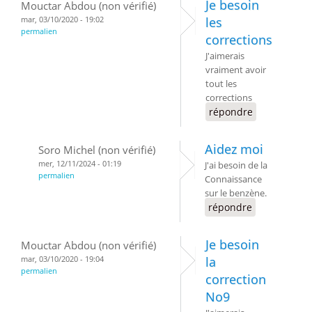
Je besoin
Mouctar Abdou (non vérifié)
mar, 03/10/2020 - 19:02
les
permalien
corrections
J'aimerais
vraiment avoir
tout les
corrections
répondre
Aidez moi
Soro Michel (non vérifié)
mer, 12/11/2024 - 01:19
J'ai besoin de la
permalien
Connaissance
sur le benzène.
répondre
Je besoin
Mouctar Abdou (non vérifié)
mar, 03/10/2020 - 19:04
la
permalien
correction
No9