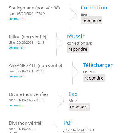
Correction
Souleymane (non vérifié)
sam, 05/22/2021 - 07:29
Bien
permalien
répondre
réussir
fallou (non vérifié)
dim, 05/30/2021 - 12:41
correction svp
permalien
répondre
Télécharger
ASSANE SALL (non vérifié)
mer, 06/16/2021 - 01:13
En PDF
permalien
répondre
Exo
Divine (non vérifié)
mer, 01/19/2022 - 07:55
Merci
permalien
répondre
Pdf
Divi (non vérifié)
mer, 01/19/2022 -
Je veux le pdf svp
07:59