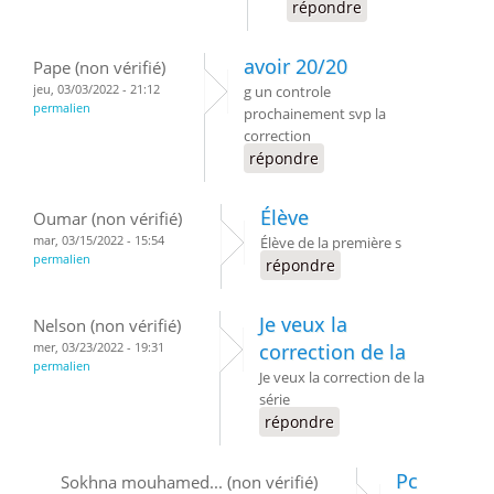
répondre
avoir 20/20
Pape (non vérifié)
jeu, 03/03/2022 - 21:12
g un controle
permalien
prochainement svp la
correction
répondre
Élève
Oumar (non vérifié)
mar, 03/15/2022 - 15:54
Élève de la première s
permalien
répondre
Je veux la
Nelson (non vérifié)
mer, 03/23/2022 - 19:31
correction de la
permalien
Je veux la correction de la
série
répondre
Pc
Sokhna mouhamed... (non vérifié)