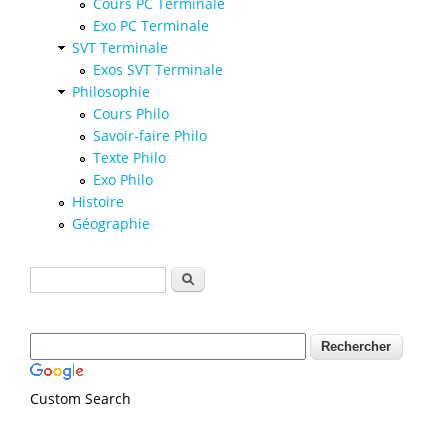
Cours PC Terminale
Exo PC Terminale
SVT Terminale
Exos SVT Terminale
Philosophie
Cours Philo
Savoir-faire Philo
Texte Philo
Exo Philo
Histoire
Géographie
Formulaire de recherche
Rechercher
Custom Search