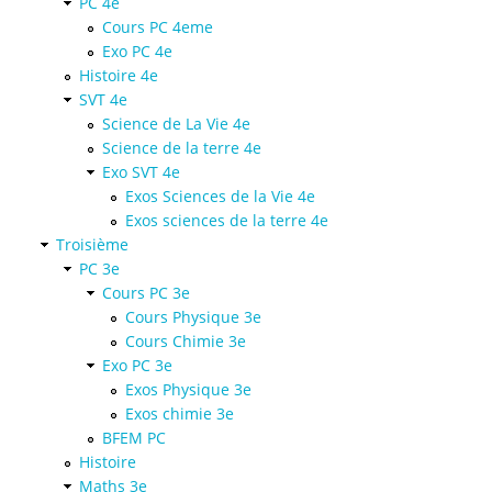
PC 4e
Cours PC 4eme
Exo PC 4e
Histoire 4e
SVT 4e
Science de La Vie 4e
Science de la terre 4e
Exo SVT 4e
Exos Sciences de la Vie 4e
Exos sciences de la terre 4e
Troisième
PC 3e
Cours PC 3e
Cours Physique 3e
Cours Chimie 3e
Exo PC 3e
Exos Physique 3e
Exos chimie 3e
BFEM PC
Histoire
Maths 3e