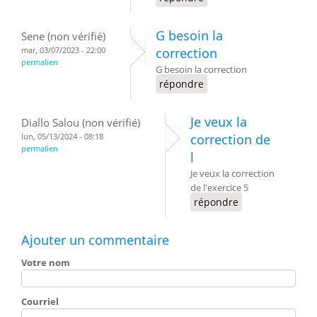
G besoin la
Sene (non vérifié)
mar, 03/07/2023 - 22:00
correction
permalien
G besoin la correction
répondre
Je veux la
Diallo Salou (non vérifié)
lun, 05/13/2024 - 08:18
correction de
permalien
l
Je veux la correction
de l'exercice 5
répondre
Ajouter un commentaire
Votre nom
Courriel