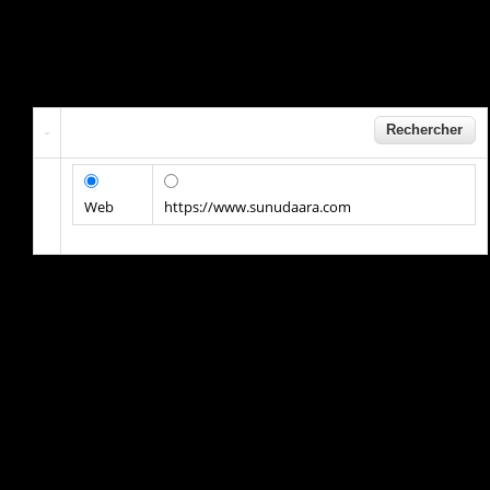
Web
https://www.sunudaara.com