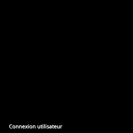
Connexion utilisateur