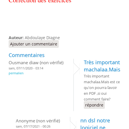
Auteur:
Abdoulaye Diagne
Ajouter un commentaire
Commentaires
Très important
Ousmane diaw (non vérifié)
sam, 07/11/2020 - 03:14
machalaa.Mais
permalien
Très important
machalaa.Mais est ce
qu'on pourra ľavoir
en PDF ,si oui
comment faire?
répondre
nn dsl notre
Anonyme (non vérifié)
sam, 07/17/2021 - 00:26
logiciel ne