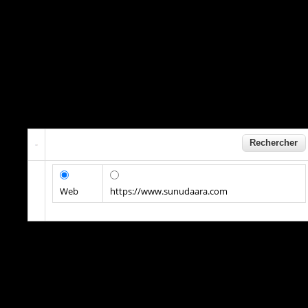
Web
https://www.sunudaara.com