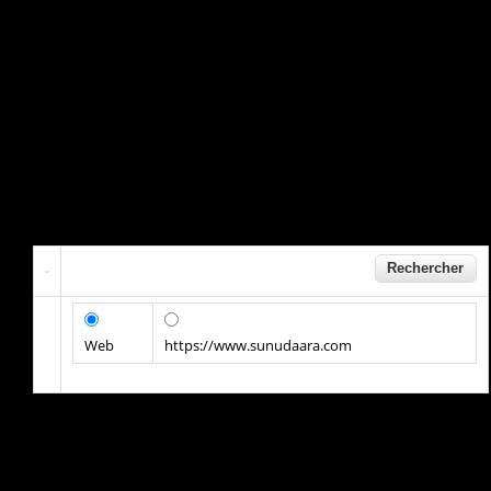
Web
https://www.sunudaara.com