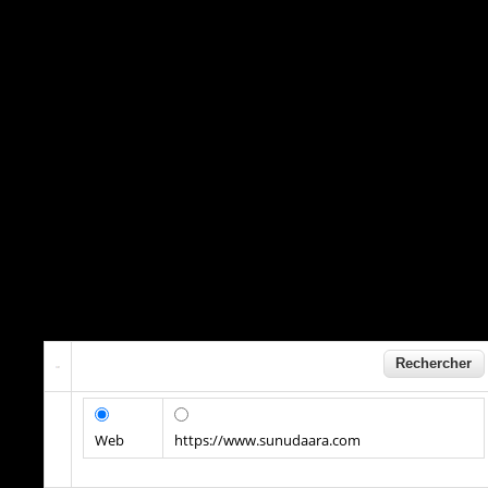
Web
https://www.sunudaara.com