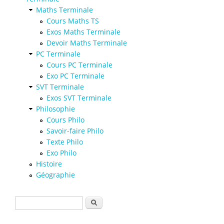
Maths Terminale
Cours Maths TS
Exos Maths Terminale
Devoir Maths Terminale
PC Terminale
Cours PC Terminale
Exo PC Terminale
SVT Terminale
Exos SVT Terminale
Philosophie
Cours Philo
Savoir-faire Philo
Texte Philo
Exo Philo
Histoire
Géographie
Formulaire de recherche
Rechercher