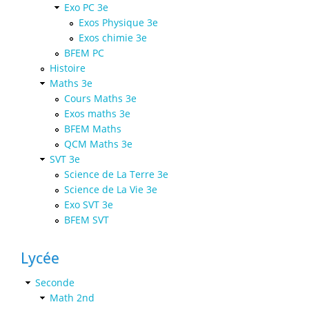
Exo PC 3e
Exos Physique 3e
Exos chimie 3e
BFEM PC
Histoire
Maths 3e
Cours Maths 3e
Exos maths 3e
BFEM Maths
QCM Maths 3e
SVT 3e
Science de La Terre 3e
Science de La Vie 3e
Exo SVT 3e
BFEM SVT
Lycée
Seconde
Math 2nd