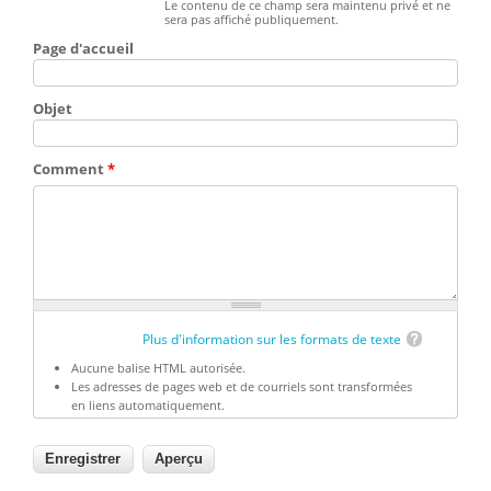
Le contenu de ce champ sera maintenu privé et ne
sera pas affiché publiquement.
Page d'accueil
Objet
Comment
*
Plus d'information sur les formats de texte
Aucune balise HTML autorisée.
Les adresses de pages web et de courriels sont transformées
en liens automatiquement.