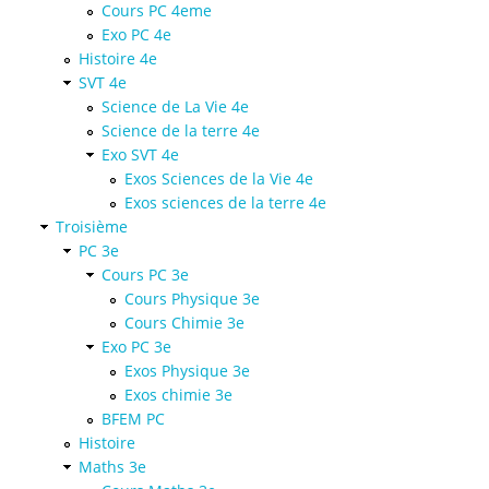
Cours PC 4eme
Exo PC 4e
Histoire 4e
SVT 4e
Science de La Vie 4e
Science de la terre 4e
Exo SVT 4e
Exos Sciences de la Vie 4e
Exos sciences de la terre 4e
Troisième
PC 3e
Cours PC 3e
Cours Physique 3e
Cours Chimie 3e
Exo PC 3e
Exos Physique 3e
Exos chimie 3e
BFEM PC
Histoire
Maths 3e