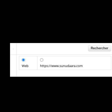
Web
https://www.sunudaara.com