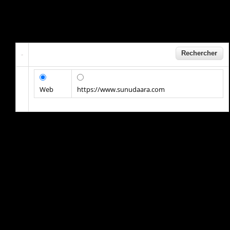
Web
https://www.sunudaara.com