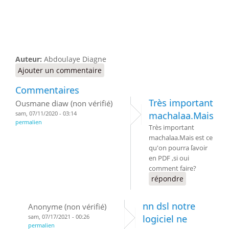
Auteur:
Abdoulaye Diagne
Ajouter un commentaire
Commentaires
Très important
Ousmane diaw (non vérifié)
sam, 07/11/2020 - 03:14
machalaa.Mais
permalien
Très important
machalaa.Mais est ce
qu'on pourra ľavoir
en PDF ,si oui
comment faire?
répondre
nn dsl notre
Anonyme (non vérifié)
sam, 07/17/2021 - 00:26
logiciel ne
permalien