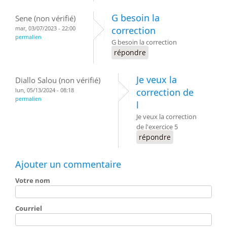
G besoin la
Sene (non vérifié)
mar, 03/07/2023 - 22:00
correction
permalien
G besoin la correction
répondre
Je veux la
Diallo Salou (non vérifié)
lun, 05/13/2024 - 08:18
correction de
permalien
l
Je veux la correction
de l'exercice 5
répondre
Ajouter un commentaire
Votre nom
Courriel