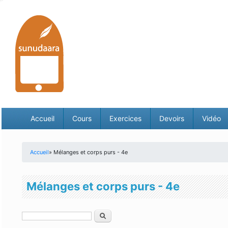
Accueil
Cours
Exercices
Devoirs
Vidéo
Accueil
» Mélanges et corps purs - 4e
Vous êtes ici
Mélanges et corps purs - 4e
Rechercher