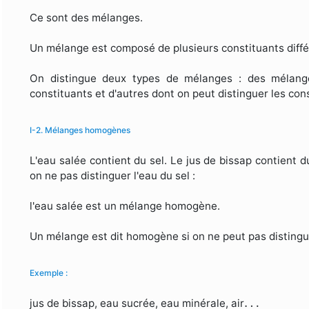
Ce sont des mélanges.
Un mélange est composé de plusieurs constituants diff
On distingue deux types de mélanges : des mélange
constituants et d'autres dont on peut distinguer les con
I-2. Mélanges homogènes
L'eau salée contient du sel. Le jus de bissap contient 
on ne pas distinguer l'eau du sel :
l'eau salée est un mélange homogène.
Un mélange est dit homogène si on ne peut pas distinguer
Exemple :
…
…
jus de bissap, eau sucrée, eau minérale, air