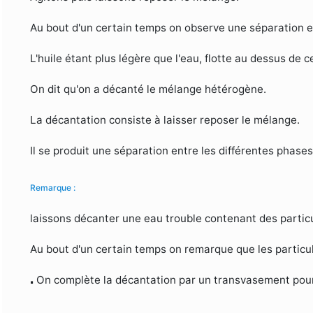
Au bout d'un certain temps on observe une séparation ent
L'huile étant plus légère que l'eau, flotte au dessus de ce
On dit qu'on a décanté le mélange hétérogène.
La décantation consiste à laisser reposer le mélange.
Il se produit une séparation entre les différentes phase
Remarque :
laissons décanter une eau trouble contenant des partic
Au bout d'un certain temps on remarque que les particul
⋅
⋅
On complète la décantation par un transvasement pour r