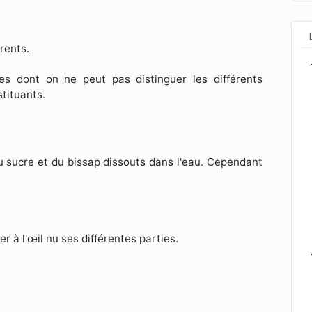
érents.
s dont on ne peut pas distinguer les différents
stituants.
du sucre et du bissap dissouts dans l'eau. Cependant
 à l'œil nu ses différentes parties.