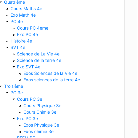
Quatrième
Cours Maths 4e
Exo Math 4e
PC 4e
s
Cours PC 4eme
Exo PC 4e
Histoire 4e
SVT 4e
Science de La Vie 4e
Science de la terre 4e
Exo SVT 4e
Exos Sciences de la Vie 4e
Exos sciences de la terre 4e
Troisième
PC 3e
Cours PC 3e
Cours Physique 3e
Cours Chimie 3e
Exo PC 3e
Exos Physique 3e
Exos chimie 3e
BFEM PC