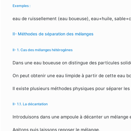
Exemples :
eau de ruissellement (eau boueuse), eau+huile, sable+
II- Méthodes de séparation des mélanges
II- 1. Cas des mélanges hétérogènes
Dans une eau boueuse on distingue des particules solid
On peut obtenir une eau limpide à partir de cette eau 
Il existe plusieurs méthodes physiques pour séparer le
II- 1.1. La décantation
Introduisons dans une ampoule à décanter un mélange e
Agitons puis laissons reposer le mélange.