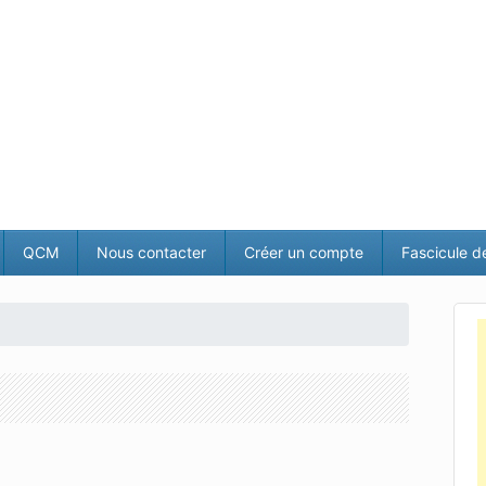
QCM
Nous contacter
Créer un compte
Fascicule d