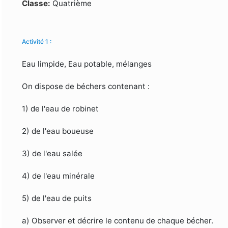
Formulaire de recherche
Classe:
Quatrième
Activité 1 :
Eau limpide, Eau potable, mélanges
On dispose de béchers contenant :
1) de l'eau de robinet
2) de l'eau boueuse
3) de l'eau salée
4) de l'eau minérale
5) de l'eau de puits
a) Observer et décrire le contenu de chaque bécher.