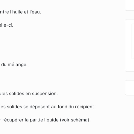
re l'huile et l'eau.
lle-ci.
s du mélange.
ules solides en suspension.
es solides se déposent au fond du récipient.
écupérer la partie liquide (voir schéma).