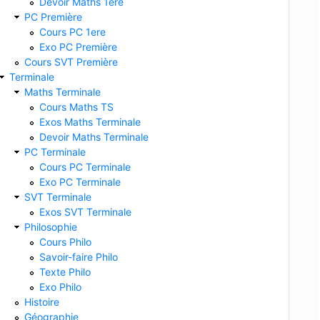
Devoir Maths 1ere
PC Première
Cours PC 1ere
Exo PC Première
Cours SVT Première
Terminale
Maths Terminale
Cours Maths TS
Exos Maths Terminale
Devoir Maths Terminale
PC Terminale
Cours PC Terminale
Exo PC Terminale
SVT Terminale
Exos SVT Terminale
Philosophie
Cours Philo
Savoir-faire Philo
Texte Philo
Exo Philo
Histoire
Géographie